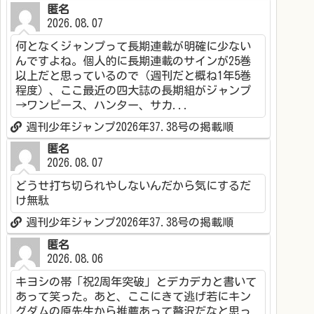
匿名
2026.08.07
何となくジャンプって長期連載が明確に少ない
んですよね。個人的に長期連載のサインが25巻
以上だと思っているので（週刊だと概ね1年5巻
程度）、ここ最近の四大誌の長期組がジャンプ
→ワンピース、ハンター、サカ...
週刊少年ジャンプ2026年37.38号の掲載順
匿名
2026.08.07
どうせ打ち切られやしないんだから気にするだ
け無駄
週刊少年ジャンプ2026年37.38号の掲載順
匿名
2026.08.06
キヨシの帯「祝2周年突破」とデカデカと書いて
あって笑った。あと、ここにきて逃げ若にキン
グダムの原先生から推薦あって贅沢だなと思っ