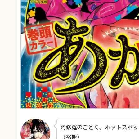
阿修羅のごとく、ホットスポッ
（裕樹）