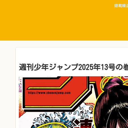
掲載順
週刊少年ジャンプ2025年13号