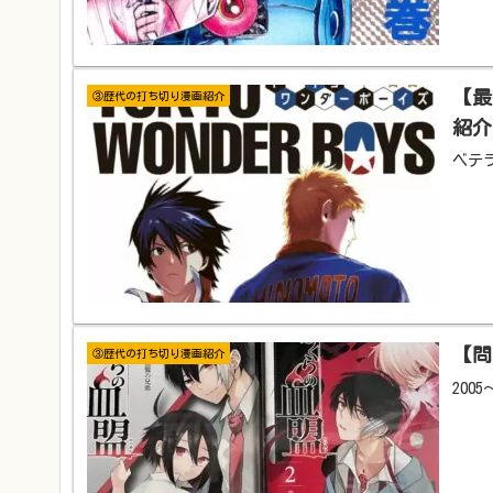
【最
③歴代の打ち切り漫画紹介
紹介
ベテ
【問
③歴代の打ち切り漫画紹介
200