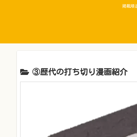
掲載順
③歴代の打ち切り漫画紹介