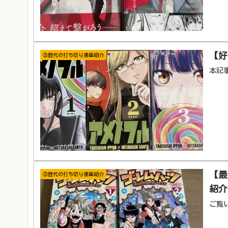
【好
③歴代の打ち切り漫画紹介
本記
【最
③歴代の打ち切り漫画紹介
紹介
ご覧