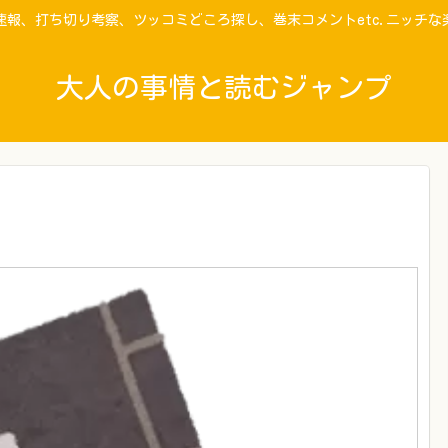
速報、打ち切り考察、ツッコミどころ探し、巻末コメントetc.ニッチな
大人の事情と読むジャンプ