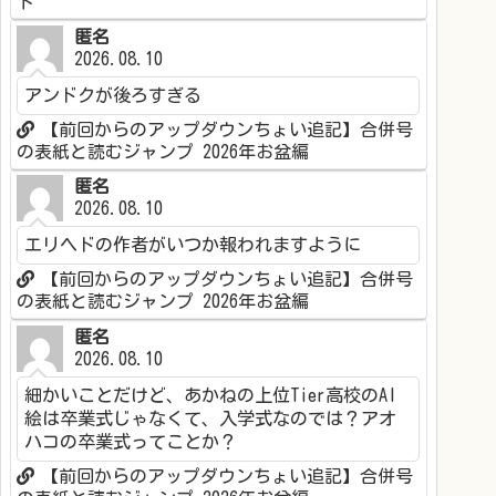
ト
匿名
2026.08.10
アンドクが後ろすぎる
【前回からのアップダウンちょい追記】合併号
の表紙と読むジャンプ 2026年お盆編
匿名
2026.08.10
エリヘドの作者がいつか報われますように
【前回からのアップダウンちょい追記】合併号
の表紙と読むジャンプ 2026年お盆編
匿名
2026.08.10
細かいことだけど、あかねの上位Tier高校のAI
絵は卒業式じゃなくて、入学式なのでは？アオ
ハコの卒業式ってことか？
【前回からのアップダウンちょい追記】合併号