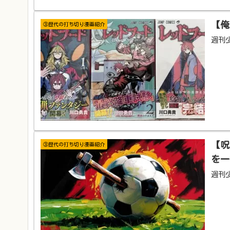
【俺
③歴代の打ち切り漫画紹介
週刊少
【呪
③歴代の打ち切り漫画紹介
を一
週刊少