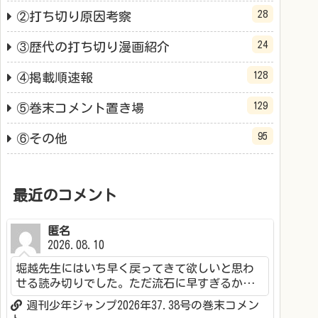
28
②打ち切り原因考察
24
③歴代の打ち切り漫画紹介
128
④掲載順速報
129
⑤巻末コメント置き場
95
⑥その他
最近のコメント
匿名
2026.08.10
堀越先生にはいち早く戻ってきて欲しいと思わ
せる読み切りでした。ただ流石に早すぎるか…
週刊少年ジャンプ2026年37.38号の巻末コメン