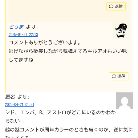
返信
とうま
より:
2025-04-21 22:13
コメントありがとうございます。
逃げながら微笑しながら銃構えてるキルアオもいい味
してますね
返信
匿名
より:
2025-04-21 01:31
シド、エンバ、B、アストロがどこにいるのかわか
らない…
鵺の謎コメントが周年カラーのときも続くのか、逆に気に