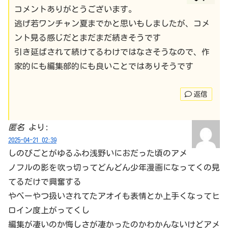
コメントありがとうございます。
逃げ若ワンチャン夏までかと思いもしましたが、コメ
ント見る感じだとまだまだ続きそうです
引き延ばされて続けてるわけではなさそうなので、作
家的にも編集部的にも良いことではありそうです
返信
匿名
より:
2025-04-21 02:39
しのびごとがゆるふわ浅野いにおだった頃のアメ
ノフルの影を吹っ切ってどんどん少年漫画になってくの見
てるだけで興奮する
やべーやつ扱いされてたアオイも表情とか上手くなってヒ
ロイン度上がってくし
編集が凄いのか悔しさが凄かったのかわかんないけどアメ