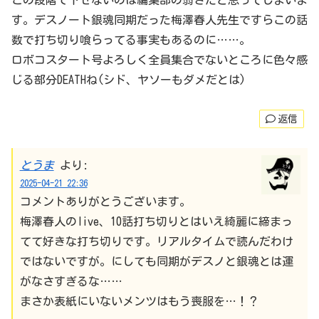
す。デスノート銀魂同期だった梅澤春人先生ですらこの話
数で打ち切り喰らってる事実もあるのに……。
ロボコスタート号よろしく全員集合でないところに色々感
じる部分DEATHね(シド、ヤソーもダメだとは)
返信
とうま
より:
2025-04-21 22:36
コメントありがとうございます。
梅澤春人のlive、10話打ち切りとはいえ綺麗に締まっ
てて好きな打ち切りです。リアルタイムで読んだわけ
ではないですが。にしても同期がデスノと銀魂とは運
がなさすぎるな……
まさか表紙にいないメンツはもう喪服を…！？