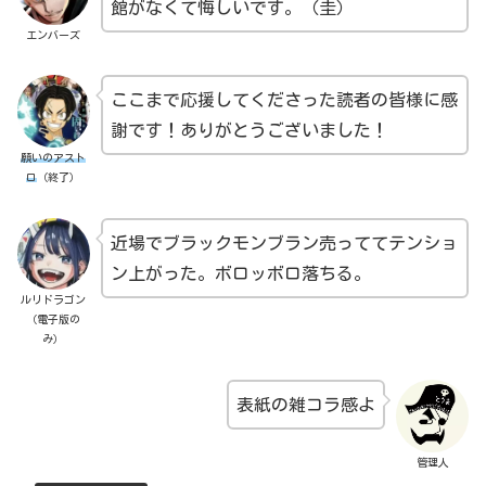
館がなくて悔しいです。（圭）
エンバーズ
ここまで応援してくださった読者の皆様に感
謝です！ありがとうございました！
願いのアスト
ロ
（終了）
近場でブラックモンブラン売っててテンショ
ン上がった。ボロッボロ落ちる。
ルリドラゴン
（電子版の
み）
表紙の雑コラ感よ
管理人