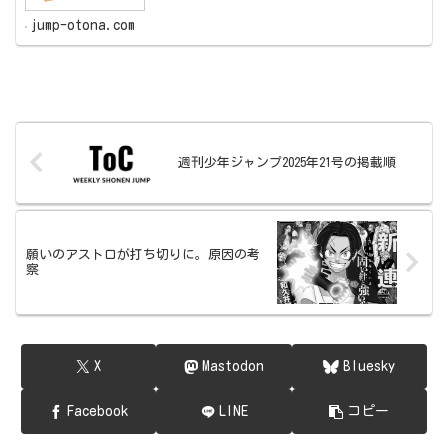
jump-otona.com
週刊少年ジャンプ2025年21号の掲載順
願いのアストロが打ち切りに。原因の考
察
X
Mastodon
Bluesky
Facebook
LINE
コピー