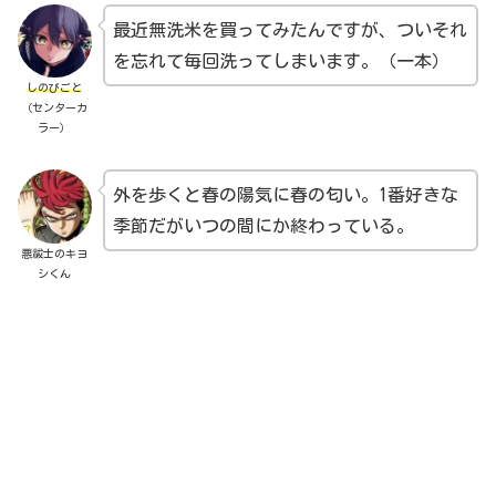
最近無洗米を買ってみたんですが、ついそれ
を忘れて毎回洗ってしまいます。（一本）
しのびごと
（センターカ
ラー）
外を歩くと春の陽気に春の匂い。1番好きな
季節だがいつの間にか終わっている。
悪祓士のキヨ
シくん