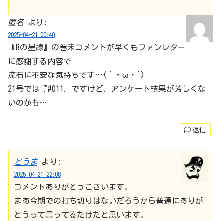
匿名
より:
2025-04-21 00:40
『Bの星線』の巻末コメントが早くもファンレター
に感謝する内容で
流石に不安な気持ちです…(´・ω・`)
21号では『#011』ですけど、アンケート結果が芳しくな
いのかも…
返信
とうま
より:
2025-04-21 22:08
コメントありがとうございます。
まあ今期での打ち切りはないだろうから普通にありが
とうって言ってるだけだと思います。