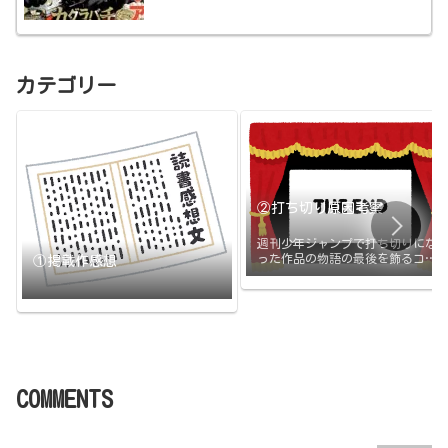
カテゴリー
②打ち切り原因考察
週刊少年ジャンプで打ち切りにな
った作品の物語の最後を飾るコマ
①掲載作感想
と打ち切りの原因のまとめです。
打ち切られたその日に更新
COMMENTS