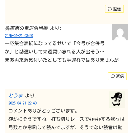
返信
偽東京の鬼退治当番
より:
2025-04-21 08:59
一応集合表紙になってるせいで「今号が合併号
か」と勘違いして来週買い忘れる人が出そう…
まあ再来週気付いたとしても手遅れではありませんが
返信
とうま
より:
2025-04-21 22:40
コメントありがとうございます。
確かにそうですね。打ち切りレースでｷｬｯｷｬする我々は
号数とか意識して読んでますが、そうでない読者は勘