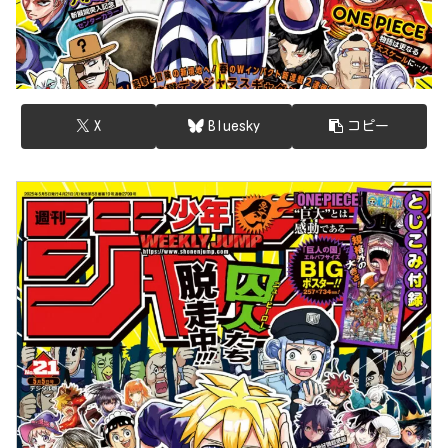
X
Bluesky
コピー