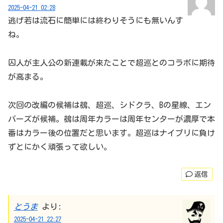
2025-04-21 02:28
逃げ若は流石に簡単には終わりそうにも無いんす
ね。
囚人が主人公の新連載が来たことで超巡とのコラボに期待
が高まる。
次回の改編の候補は鵺、超巡、シドクラ、Bの星線、エン
バーズが候補。鵺は周年カラーは周年センターが濃厚で本
番はカラー後の位置だと思います。超巡はナイプリに負け
ずとにかく頑張って欲しい。
返信
とうま
より:
2025-04-21 22:27