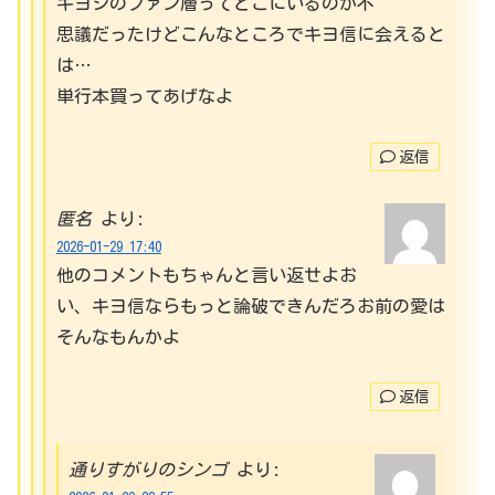
キヨシのファン層ってどこにいるのか不
思議だったけどこんなところでキヨ信に会えると
は…
単行本買ってあげなよ
返信
匿名
より:
2026-01-29 17:40
他のコメントもちゃんと言い返せよお
い、キヨ信ならもっと論破できんだろお前の愛は
そんなもんかよ
返信
通りすがりのシンゴ
より: