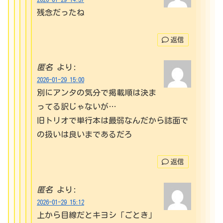
残念だったね
返信
匿名
より:
2026-01-29 15:00
別にアンタの気分で掲載順は決ま
ってる訳じゃないが…
旧トリオで単行本は最弱なんだから誌面で
の扱いは良いまであるだろ
返信
匿名
より:
2026-01-29 15:12
上から目線だとキヨシ「ごとき」