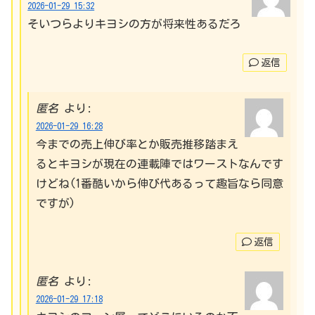
2026-01-29 15:32
そいつらよりキヨシの方が将来性あるだろ
返信
匿名
より:
2026-01-29 16:28
今までの売上伸び率とか販売推移踏まえ
るとキヨシが現在の連載陣ではワーストなんです
けどね(1番酷いから伸び代あるって趣旨なら同意
ですが)
返信
匿名
より:
2026-01-29 17:18