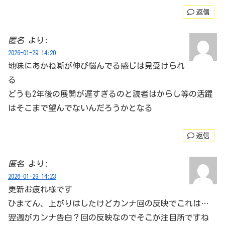
返信
匿名
より:
2026-01-29 14:20
地味にあかね噺が伸び悩んでる感じは見受けられ
る
どうも2年後の展開が遅すぎるのと読者はからし等の活躍
はそこまで望んでないんだろうかとなる
返信
匿名
より:
2026-01-29 14:23
更新お疲れ様です
ひまてん、上がりはしたけどカンナ回の反映でこれは…
翌週がカンナ告白？回の反映なのでそこが注目所ですね