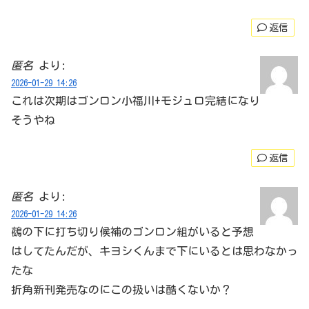
返信
匿名
より:
2026-01-29 14:26
これは次期はゴンロン小福川+モジュロ完結になり
そうやね
返信
匿名
より:
2026-01-29 14:26
鵺の下に打ち切り候補のゴンロン組がいると予想
はしてたんだが、キヨシくんまで下にいるとは思わなかっ
たな
折角新刊発売なのにこの扱いは酷くないか？