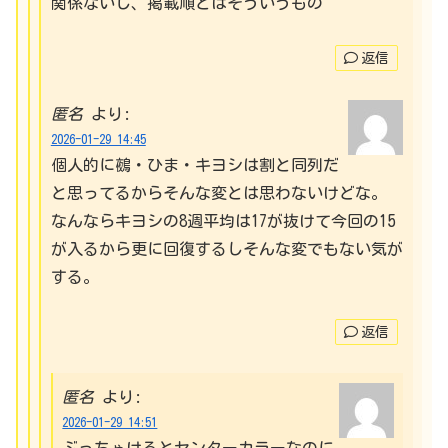
関係ないし、掲載順とはそういうもの
返信
匿名
より:
2026-01-29 14:45
個人的に鵺・ひま・キヨシは割と同列だ
と思ってるからそんな変とは思わないけどな。
なんならキヨシの8週平均は17が抜けて今回の15
が入るから更に回復するしそんな変でもない気が
する。
返信
匿名
より:
2026-01-29 14:51
ぶっちゃけるとセンターカラーなのに