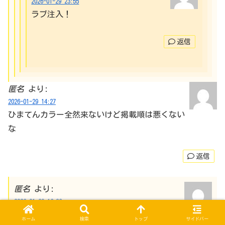
2026-01-29 23:55
ラブ注入！
返信
匿名
より:
2026-01-29 14:27
ひまてんカラー全然来ないけど掲載順は悪くない
な
返信
匿名
より:
2026-01-29 16:26
逆に前回、今回、次回がカンナ回の反映で唯一
ホーム
検索
トップ
サイドバー