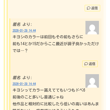
返信
匿名
より:
2026-01-29 14:44
キヨシのカラーは前回もその前もさらに
前も14とか15だからここ最近が調子良かっただけ
では…？
返信
匿名
より:
2026-01-29 14:44
キヨシってカラー貰えててもいつもドベ6
前後のこと多いし普通じゃね
他作品と相対的に比較したら低いの高いはあんま