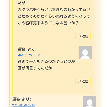
だが…
カグラバチくらいは無理なのわかってるけ
どせめてあかねくらい売れるようになって
から喧嘩売るようにしなよ醜いから
返信
匿名
より:
2026-01-29 15:26
週間で一万も売るのがやっとの漫
画が何言ってんだか
返信
匿名
より:
2026-01-29 15:02