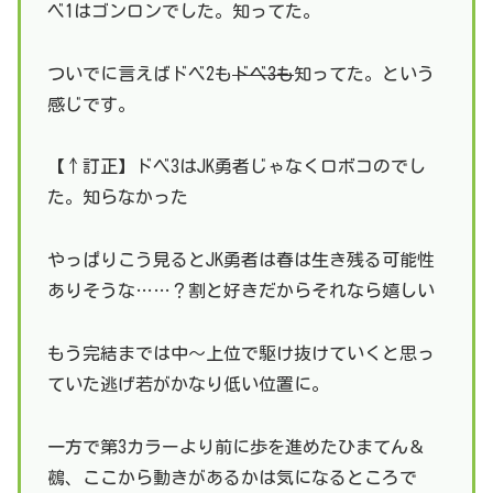
ベ1はゴンロンでした。知ってた。
ついでに言えばドベ2も
ドベ3も
知ってた。という
感じです。
【↑訂正】ドベ3はJK勇者じゃなくロボコのでし
た。知らなかった
やっぱりこう見るとJK勇者は春は生き残る可能性
ありそうな……？割と好きだからそれなら嬉しい
もう完結までは中～上位で駆け抜けていくと思っ
ていた逃げ若がかなり低い位置に。
一方で第3カラーより前に歩を進めたひまてん＆
鵺、ここから動きがあるかは気になるところで