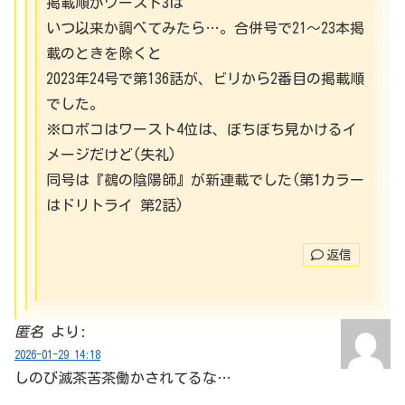
掲載順がワースト3は
いつ以来か調べてみたら…。合併号で21～23本掲
載のときを除くと
2023年24号で第136話が、ビリから2番目の掲載順
でした。
※ロボコはワースト4位は、ぼちぼち見かけるイ
メージだけど(失礼)
同号は『鵺の陰陽師』が新連載でした(第1カラー
はドリトライ 第2話)
返信
匿名
より:
2026-01-29 14:18
しのび滅茶苦茶働かされてるな…