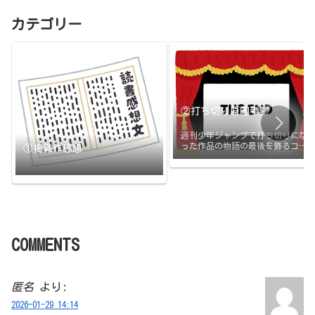
カテゴリー
②打ち切り原因考察
週刊少年ジャンプで打ち切りにな
った作品の物語の最後を飾るコマ
①掲載作感想
と打ち切りの原因のまとめです。
打ち切られたその日に更新
COMMENTS
匿名
より:
2026-01-29 14:14