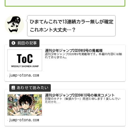
ひまてんこれで13連続カラー無しが確定
これホント大丈夫…？
週刊少年ジャンプ2026年9号の掲載順
週刊少年ジャンプ2026年9号掲載順です。本編の内容には触
れておりません。
jump-otona.com
週刊少年ジャンプ2026年10号の巻末コメント
回撃のキナト（巻頭カラー）雨宮と申します！楽しんでい
ただけた...
jump-otona.com