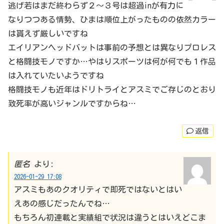
逃げ若はまだ終わらず２～３号は超過inが有力に
なりつつある情勢、ひまは順位上がったものの依然カラー
は貰えず厳しいですね
エイリアンヘッドバットは事前の予想とは異なりプロレス
と格闘技モノですか…やはりスポーツは何が何でも１作品
は入れていたいようですね
格闘技モノも近年はドリトライとアスミでご存じのとおり
致死率が高いジャンルですからね…
返信
匿名
より:
2026-01-29 17:08
アスミもあのクオリティで即死ではないとはい
えあの感じだったんでね…
もちろん初連載と実績組で状況は違うとはいえどこま