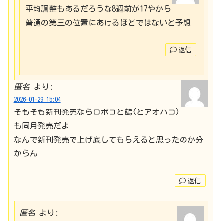
平均調整もあるだろうな8週前が17やから
普通の第三の位置にあけるほどではないと予想
返信
匿名
より:
2026-01-29 15:04
そもそも新刊発売ならロボコと鵺(とアオハコ)
も同月発売だよ
なんで新刊発売で上げ底してもらえると思ったのか分
からん
返信
匿名
より: