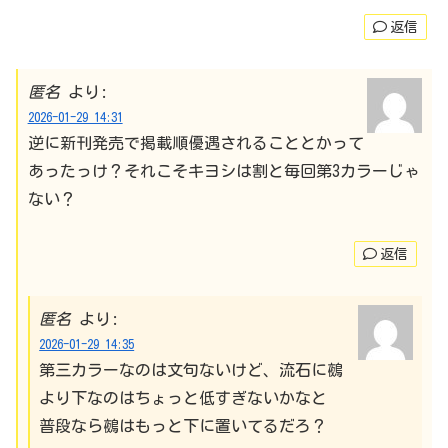
返信
匿名
より:
2026-01-29 14:31
逆に新刊発売で掲載順優遇されることとかって
あったっけ？それこそキヨシは割と毎回第3カラーじゃ
ない？
返信
匿名
より:
2026-01-29 14:35
第三カラーなのは文句ないけど、流石に鵺
より下なのはちょっと低すぎないかなと
普段なら鵺はもっと下に置いてるだろ？