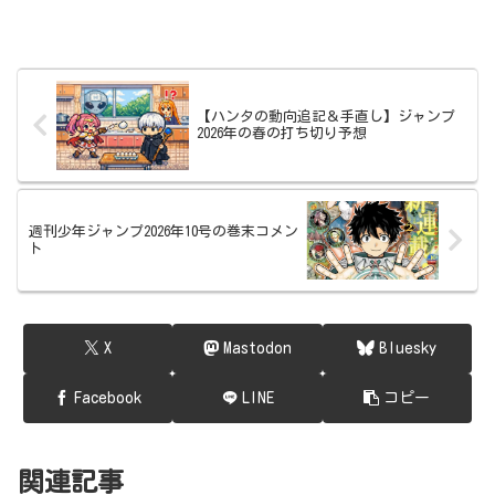
【ハンタの動向追記＆手直し】ジャンプ
2026年の春の打ち切り予想
週刊少年ジャンプ2026年10号の巻末コメン
ト
X
Mastodon
Bluesky
Facebook
LINE
コピー
関連記事