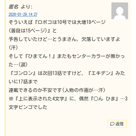
匿名
より:
2026-01-29 14:27
そういえば『ロボコは10号では大増19ページ
(普段は15ページ)』と
予告していたけど…とうまさん、欠落していますよ
(汗)
そして『ひまてん！』またもセンターカラーが無かっ
た…(涙)
『ゴンロン』は次回13話ですけど、『エキデン』みた
いに17話まで
連載できるのか不安です(人物の作画が…汗)
※『上に表示された4文字』に、偶然『○ん ひま』…3
文字ビンゴでした
返信