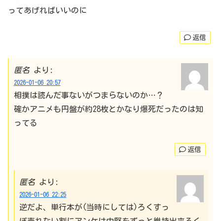
ってあげればいいのに
返信
匿名
より:
2026-01-06 20:57
相撲は読んだ事ないがつまらないのか…？
確かアニメも円盤が約28枚とかなり爆死だったのは知
ってる
返信
匿名
より:
2026-01-06 22:25
逆だよ、単行本が(当時にしては)ろくすっ
ぽ売れない割にアンケは中堅をずっと維持出来るく