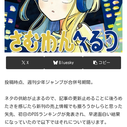
X
Bluesky
コピー
投稿時点、週刊少年ジャンプが合併号期間。
ネタの供給が止まるので、記事の更新止めることに後ろめ
たさを感じたら新刊の売上情報でも擦ろうかしらと思った
矢先、初日のPOSランキングが発表され、早速面白い結果
になっていたので以下ではそれについて語ります。