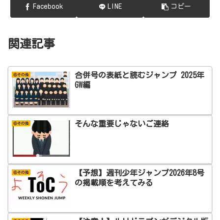
Facebook
LINE
コピー
関連記事
合併号の表紙と読むジャンプ 2025年
⑥その他
GW編
そんな重要じゃないご連絡
⑥その他
【予想】週刊少年ジャンプ2026年8号
⑥その他
の掲載順を考えてみる