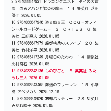
9 9784088847931 ドラゴンクエスト ダイの大冒
険 勇者アバンと獄炎の魔王 １４ 集英社 芝田
優作 2026.01.05
10 9784088847948 遊☆戯☆王 ＯＣＧ－オフィ
シャルカードゲーム－ ＳＴＯＲＩＥＳ ６ 集
英社 三好直人 2026.01.05
11 9784088847979 魔都精兵のスレイブ ２０ 集
英社 竹村洋平 2026.01.05
12 9784065417249 月曜日のたわわ １４ 講談社
比村奇石 2026.01.05
13 9784088848136 しのびごと ６ 集英社 みた
らし三大 2026.01.05
14 9784098543465 葬送のフリーレン １５ 小学
館 アベツカサ 2025.12.18
15 9784088848020 忘却バッテリー ２３ 集英社
みかわ絵子 2026.01.05