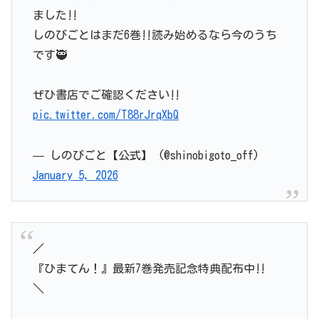
ました‼️
しのびごとはまだ6巻‼️読み始めるなら今のうち
です🥷
ぜひ書店でご確認ください‼️
pic.twitter.com/T88rJrqXbQ
— しのびごと【公式】 (@shinobigoto_off)
January 5, 2026
／
『ひまてん！』最新7巻発売記念特典配布中‼️
＼