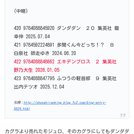
(中略)
420 9784088845920 ダンダダン ２０ 集英社 龍
幸伸 2025.07.04
421 9784592224891 多聞くん今どっち！？ ８
白泉社 師走ゆき 2024.06.20
422 9784088848662 エキデンブロス ２ 集英社
野乃大生 2026.01.05
423 9784088847795 ふつうの軽音部 ９ 集英社
出内テツオ 2025.12.04
引用：
http://shosekiranking.blog.fc2.com/blog-entry-
5524.html
カグラより売れたモジュロ、そのカグラにしてもダンダダ