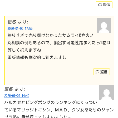
返信
匿名
より:
2026-01-06 17:55
擦りすぎて売り捌けなかったサムライ8や火ノ
丸相撲の例もあるので、損出す可能性踏まえたら1巻は
等しく抑えますね
重版情報も副次的に狙えますし
返信
匿名
より:
2026-01-06 14:42
ハルカゼとピングポングのランキングにくっつい
ているマリッジトキシン、ＭＡＤ、クソ女あたりのジャン
プラ勢に目が行ってしまいました…