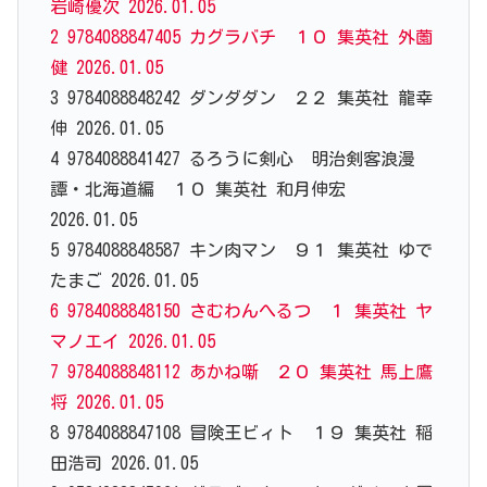
岩崎優次 2026.01.05
2 9784088847405 カグラバチ １０ 集英社 外薗
健 2026.01.05
3 9784088848242 ダンダダン ２２ 集英社 龍幸
伸 2026.01.05
4 9784088841427 るろうに剣心 明治剣客浪漫
譚・北海道編 １０ 集英社 和月伸宏
2026.01.05
5 9784088848587 キン肉マン ９１ 集英社 ゆで
たまご 2026.01.05
6 9784088848150 さむわんへるつ １ 集英社 ヤ
マノエイ 2026.01.05
7 9784088848112 あかね噺 ２０ 集英社 馬上鷹
将 2026.01.05
8 9784088847108 冒険王ビィト １９ 集英社 稲
田浩司 2026.01.05