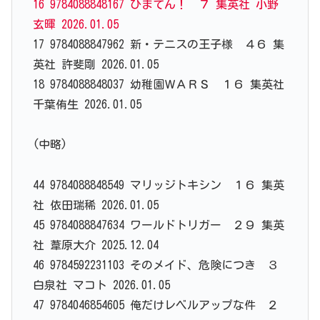
16 9784088848167 ひまてん！ ７ 集英社 小野
玄暉 2026.01.05
17 9784088847962 新・テニスの王子様 ４６ 集
英社 許斐剛 2026.01.05
18 9784088848037 幼稚園ＷＡＲＳ １６ 集英社
千葉侑生 2026.01.05
(中略)
44 9784088848549 マリッジトキシン １６ 集英
社 依田瑞稀 2026.01.05
45 9784088847634 ワールドトリガー ２９ 集英
社 葦原大介 2025.12.04
46 9784592231103 そのメイド、危険につき ３
白泉社 マコト 2026.01.05
47 9784046854605 俺だけレベルアップな件 ２