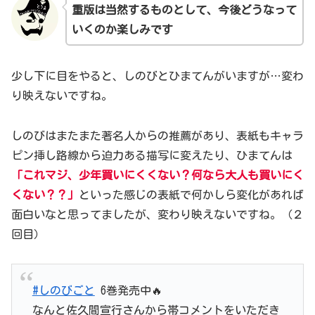
重版は
当然
するものとして、今後どうなって
いくのか楽しみです
少し下に目をやると、しのびとひまてんがいますが…変わ
り映えないですね。
しのびはまたまた著名人からの推薦があり、表紙もキャラ
ピン挿し路線から迫力ある描写に変えたり、ひまてんは
「これマジ、少年買いにくくない？何なら大人も買いにく
くない？？」
といった感じの表紙で何かしら変化があれば
面白いなと思ってましたが、変わり映えないですね。（２
回目）
#しのびごと
6巻発売中🔥
なんと佐久間宣行さんから帯コメントをいただき