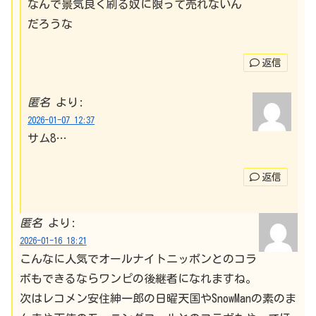
なんで景気良く刷る奴に限って売れないん
だろうな
返信
匿名
より:
2026-01-07 12:37
サム8…
返信
匿名
より:
2026-01-16 18:21
こんなに人気でオールナイトニッポンとのコラ
ボもできるならワンピの後継者になれますね。
次はレコメン安住紳一郎の日曜天国やSnowManの素のま