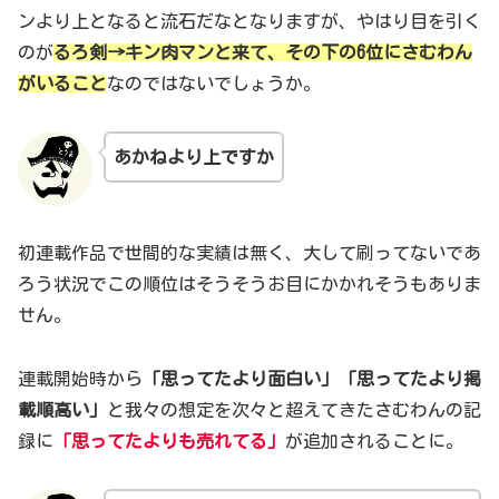
ンより上となると流石だなとなりますが、やはり目を引く
のが
るろ剣→キン肉マンと来て、その下の6位にさむわん
がいること
なのではないでしょうか。
あかねより
上ですか
初連載作品で世間的な実績は無く、大して刷ってないであ
ろう状況でこの順位はそうそうお目にかかれそうもありま
せん。
連載開始時から
「思ってたより面白い」「思ってたより掲
載順高い」
と我々の想定を次々と超えてきたさむわんの記
録に
「思ってたよりも売れてる」
が追加されることに。