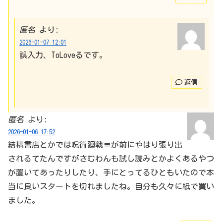
匿名
より:
2026-01-07 12:01
誤入力、ToLoveるです。
返信
匿名
より:
2026-01-06 17:52
結構書店とかでは呪術廻戦≡が前にやはり張り出
されるてたんですがさむわんも試し読みとかよくあるやつ
が置いてあったりしたり、手にとってるひともいたので本
当に良いスタートを切れましたね。自分も久々に紙で買い
ました。