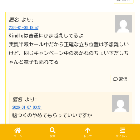
匿名
より:
2026-01-06 18:52
Kindleは普通にひま越えしてるよ
実質半額セール中だから正確な立ち位置は予想難しい
けど、同じキャンペーン中のあかねのちょい下だしち
ゃんと電子も売れてる
返信
匿名
より:
2026-01-07 00:51
嘘つくのやめてもらっていいですか
返信
ホーム
検索
トップ
サイドバー