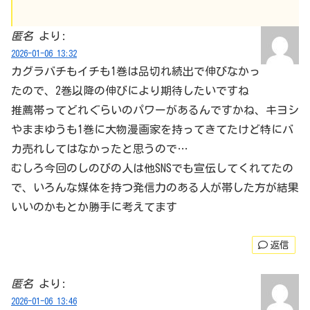
匿名
より:
2026-01-06 13:32
カグラバチもイチも1巻は品切れ続出で伸びなかっ
たので、2巻以降の伸びにより期待したいですね
推薦帯ってどれぐらいのパワーがあるんですかね、キヨシ
やままゆうも1巻に大物漫画家を持ってきてたけど特にバ
カ売れしてはなかったと思うので…
むしろ今回のしのびの人は他SNSでも宣伝してくれてたの
で、いろんな媒体を持つ発信力のある人が帯した方が結果
いいのかもとか勝手に考えてます
返信
匿名
より:
2026-01-06 13:46