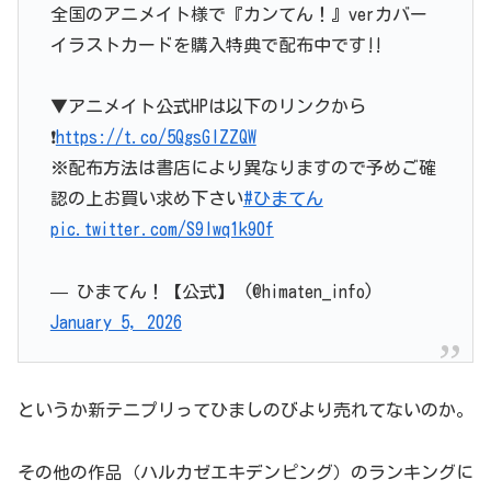
全国のアニメイト様で『カンてん！』verカバー
イラストカードを購入特典で配布中です‼️
▼アニメイト公式HPは以下のリンクから
❗️
https://t.co/5QgsGIZZQW
※配布方法は書店により異なりますので予めご確
認の上お買い求め下さい
#ひまてん
pic.twitter.com/S9Iwq1k90f
— ひまてん！【公式】 (@himaten_info)
January 5, 2026
というか新テニプリってひましのびより売れてないのか。
その他の作品（ハルカゼエキデンピング）のランキングに