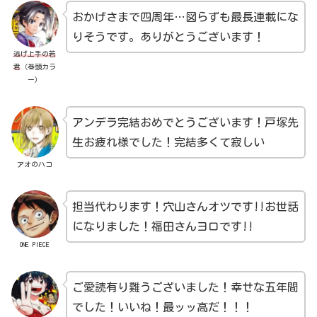
おかげさまで四周年…図らずも最長連載にな
りそうです。ありがとうございます！
逃げ上手の若
君
（巻頭カラ
ー）
アンデラ完結おめでとうございます！戸塚先
生お疲れ様でした！完結多くて寂しい
アオのハコ
担当代わります！穴山さんオツです!!お世話
になりました！福田さんヨロです!!
ONE PIECE
ご愛読有り難うございました！幸せな五年間
でした！いいね！最ッッ高だ！！！