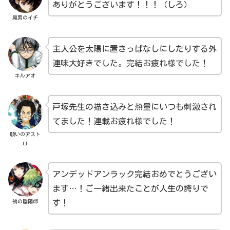
ありがとうございます！！！（しろ）
魔男のイチ
主人公を太陽に置きっぱなしにしたりする外
連味大好きでした。完結お疲れ様でした！
キルアオ
戸塚先生の描き込みと熱量にいつも刺激され
てました！連載お疲れ様でした！
願いのアスト
ロ
アンデッドアンラック完結おめでとうござい
ます…！ご一緒出来たことが人生の誇りで
鵺の陰陽師
す！