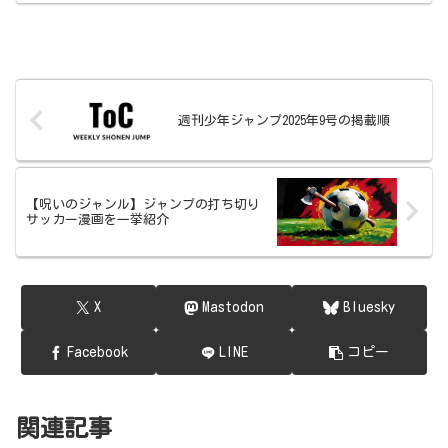
週刊少年ジャンプ2025年9号の掲載順
【呪いのジャンル】ジャンプの打ち切り
サッカー漫画を一挙紹介
X
Mastodon
Bluesky
Facebook
LINE
コピー
関連記事