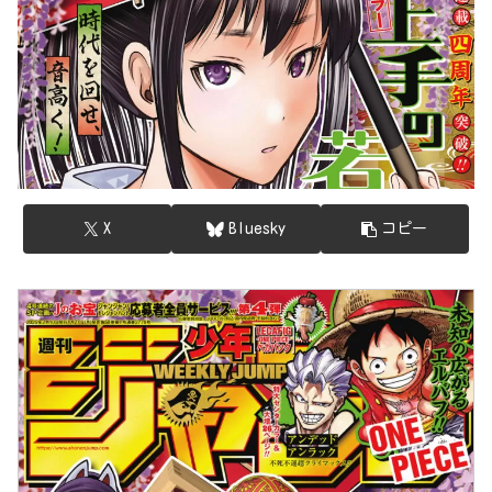
X
Bluesky
コピー