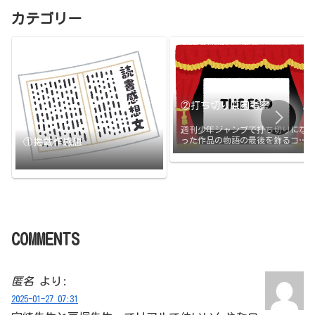
カテゴリー
②打ち切り原因考察
週刊少年ジャンプで打ち切りにな
った作品の物語の最後を飾るコマ
①掲載作感想
と打ち切りの原因のまとめです。
打ち切られたその日に更新
COMMENTS
匿名
より:
2025-01-27 07:31