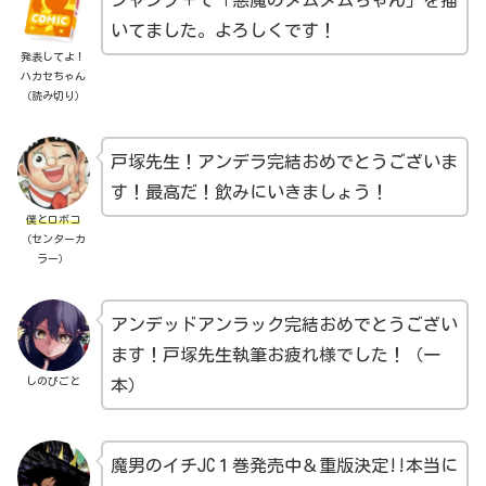
いてました。よろしくです！
発表してよ！
ハカセちゃん
（読み切り）
戸塚先生！アンデラ完結おめでとうございま
す！最高だ！飲みにいきましょう！
僕とロボコ
（センターカ
ラー）
アンデッドアンラック完結おめでとうござい
ます！戸塚先生執筆お疲れ様でした！（一
しのびごと
本）
魔男のイチJC１巻発売中＆重版決定!!本当に