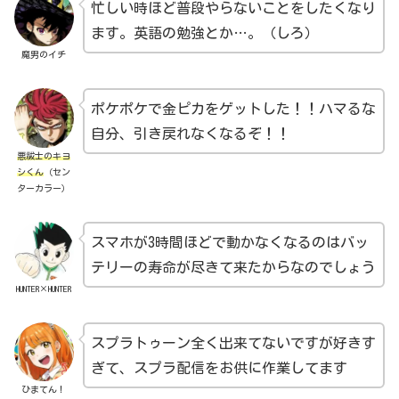
忙しい時ほど普段やらないことをしたくなり
ます。英語の勉強とか…。（しろ）
魔男のイチ
ポケポケで金ピカをゲットした！！ハマるな
自分、引き戻れなくなるぞ！！
悪祓士のキヨ
シくん
（セン
ターカラー）
スマホが3時間ほどで動かなくなるのはバッ
テリーの寿命が尽きて来たからなのでしょう
HUNTER×HUNTER
スプラトゥーン全く出来てないですが好きす
ぎて、スプラ配信をお供に作業してます
ひまてん！