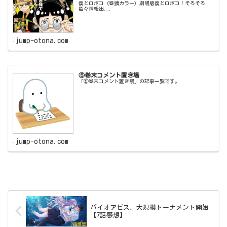
僕とロボコ（巻頭カラー）劇場版僕とロボコ！そろそろ
色々情報出...
jump-otona.com
⑤巻末コメント置き場
「⑤巻末コメント置き場」の記事一覧です。
jump-otona.com
バイオアビス、大規模トーナメント開始
【7話感想】