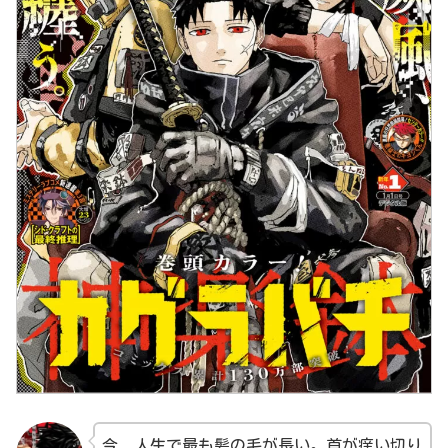
今、人生で最も髪の毛が長い。首が痒い切り