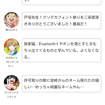
戸塚先生！クソデカフォント祭りをご承諾頂
きありがとうございました！最高だ！
僕とロボコ
我家猫、Bluetoothイヤホンを落とすとおも
ちゃ出てくるものと学んでいる。よくなくな
る。
アオのハコ
（センターカ
ラー）
許可取りの際に宮崎さんのネーム見れたの嬉
しい…めっちゃ綺麗なネームやん…
アンデッドア
ンラック