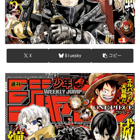
X
Bluesky
コピー