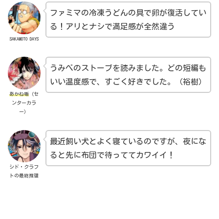
ファミマの冷凍うどんの具で卵が復活してい
る！アリとナシで満足感が全然違う
SAKAMOTO DAYS
うみべのストーブを読みました。どの短編も
いい温度感で、すごく好きでした。（裕樹）
あかね噺
（セ
ンターカラ
ー）
最近飼い犬とよく寝ているのですが、夜にな
ると先に布団で待っててカワイイ！
シド・クラフ
トの最終推理