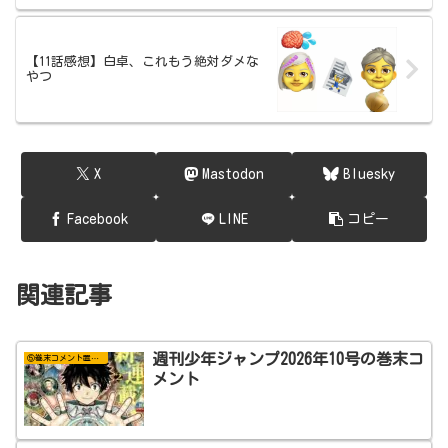
【11話感想】白卓、これもう絶対ダメな
やつ
X
Mastodon
Bluesky
Facebook
LINE
コピー
関連記事
週刊少年ジャンプ2026年10号の巻末コ
⑤巻末コメント置き場
メント