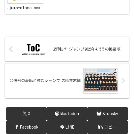
jump-otona.com
週刊少年ジャンプ2026年4.5号の掲載順
合併号の表紙と読むジャンプ 2025年末編
X
Mastodon
Bluesky
Facebook
LINE
コピー