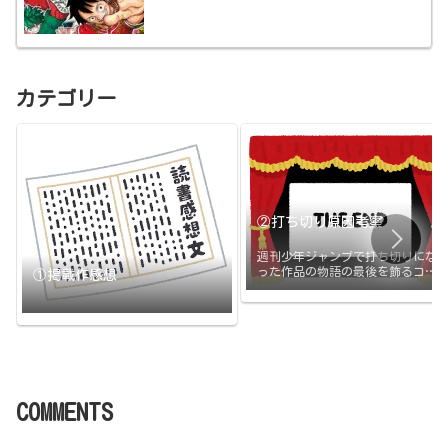
カテゴリー
②打ち切り原因考察
週刊少年ジャンプで打ち切りにな
った作品の物語の最後を飾るコマ
①掲載作感想
と打ち切りの原因のまとめです。
打ち切られたその日に更新
COMMENTS