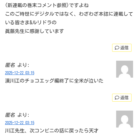
(新連載の巻末コメント参照)ですよね
このご時世にデジタルではなく、わざわざ本誌に連載して
いる皆さま&ルリドラの
眞藤先生に感謝しています
返信
匿名
より:
2025-12-22 03:15
漢川江のチョコエッグ編終了に全米が泣いた
返信
匿名
より:
2025-12-22 03:15
川江先生、次コンビニの話に戻ったら天才