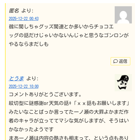
匿名
より:
2025-12-22 00:43
鵺に関しちゃグッズ関連とか多いからチョコエ
ッグの話だけじゃいかないんじゃと思うなゴンロンが
やるならまだしも
返信
とうま
より:
2025-12-22 10:00
コメントありがとうございます。
紋切型に謎感謝or天気の話+「ｘｘ話もお願いします」
みたいなことばっか言ってた一ノ瀬の大罪よかまだ作
者のキャラが立っててマシな気がしますが、そうはい
かなかったようです
まあ一ノ瀬は内容の酷さも相まって、という点もあり