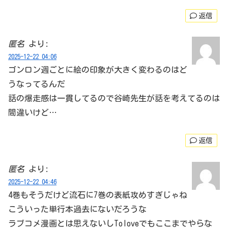
返信
匿名
より:
2025-12-22 04:06
ゴンロン週ごとに絵の印象が大きく変わるのはど
うなってるんだ
話の爆走感は一貫してるので谷崎先生が話を考えてるのは
間違いけど…
返信
匿名
より:
2025-12-22 04:46
4巻もそうだけど流石に7巻の表紙攻めすぎじゃね
こういった単行本過去にないだろうな
ラブコメ漫画とは思えないしToloveでもここまでやらな