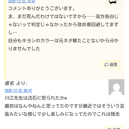
2025-12-22 10:07
コメントありがとうございます。
ま、まだ死んだわけではないですから……双方告白じ
ゃないって判定じゃなかったから致命傷回避してます
し…
自分もキヨシのカラーは元ネタ観たことないから分か
りませんでした
返信
匿名
より:
2025-12-22 00:47
川江先生は流石に怒られたかw
最初はなんやねんと思ってたのですが最近ではそういう芸
風みたいな感じで少し楽しみになってたのでこれは残念