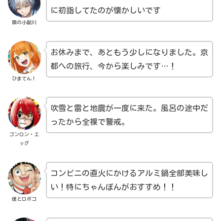
に初詣してたのが懐かしいです
隣の小副川
お休みまで、あともう少しになりました。京
都への旅行、今から楽しみです…！
ひまてん！
吹雪と雷と地震が一度に来た。風呂の途中だ
ったから全裸で警戒。
ゴンロン・エ
ッグ
コンビニの直火にかけるアルミ鍋全部美味し
い！特にちゃんぽんがおすすめ！！
僕とロボコ