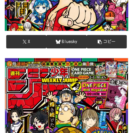
X
Bluesky
コピー