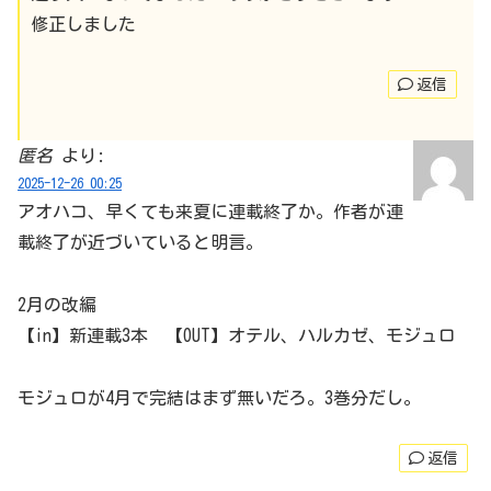
修正しました
返信
匿名
より:
2025-12-26 00:25
アオハコ、早くても来夏に連載終了か。作者が連
載終了が近づいていると明言。
2月の改編
【in】新連載3本 【OUT】オテル、ハルカゼ、モジュロ
モジュロが4月で完結はまず無いだろ。3巻分だし。
返信