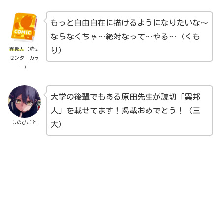
もっと自由自在に描けるようになりたいな～
ならなくちゃ～絶対なって～やる～（くも
異邦人
（読切
り）
センターカラ
ー）
大学の後輩でもある原田先生が読切「異邦
人」を載せてます！掲載おめでとう！（三
しのびごと
大）