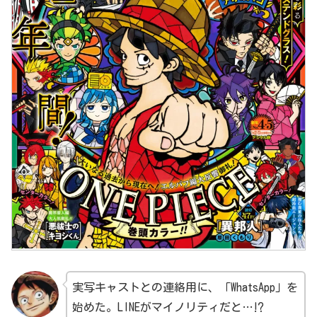
実写キャストとの連絡用に、「WhatsApp」を
始めた。LINEがマイノリティだと…⁉