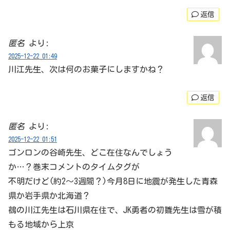
返信
匿名
より:
2025-12-22 01:49
川江先生、次は何のお菓子にしますかね？
返信
匿名
より:
2025-12-22 01:51
ゴンロンの谷崎先生、どこ在住なんでしょう
か…？巻末コメントのタイムタグが
不明だけど(約2～3週間？)今月8日に地震が発生した青森
県か岩手県か北海道？
鵺の川江先生は石川県在住で、JK勇者の初雛先生は雪が積
もる地域から上京