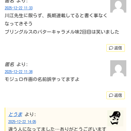
匿名
より:
2025-12-22 11:33
川江先生に限らず、長期連載してると書く事なく
なってきそう
プリングルスのバターキャラメル味2回目は笑いました
返信
匿名
より:
2025-12-22 11:36
モジュロ作画の名前誤字ってますよ
返信
とうま
より:
2025-12-22 14:05
違う人になってました…ありがとうございます