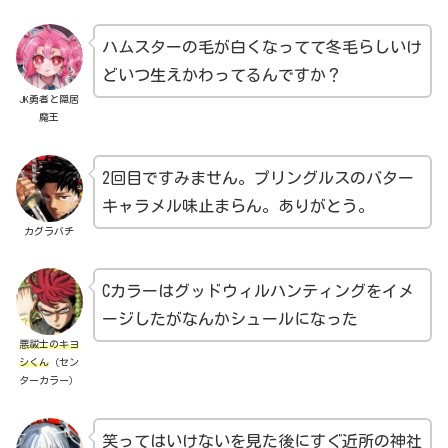
ハムスターの毛が白くなってて冬毛らしいけ
どいつ生えかわってるんですか？
JK勇者と隠居
魔王
2回目ですみません。プリングルスのバター
キャラメル味止まらん。ありがとう。
カグラバチ
Cカラーはグッドウィルハンティングをイメ
ージしたがなんかシュールになった
悪祓士のキヨ
シくん
（セン
ターカラー）
笑ってはいけないを見た後にすぐ近所の神社