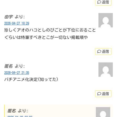
返信
由宇
より:
2026-04-27 18:29
珍しくアオのハコとしのびごとが下位におること
ぐらいは特筆すべきとこが一切ない掲載順や
返信
匿名
より:
2026-04-27 21:35
バチアニメ化決定(知ってた)
返信
匿名
より: