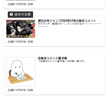
jump-otona.com
週刊少年ジャンプ2026年24号の巻末コメント
カグラバチ（巻頭カラー）アニメ化するぜーーーーーーー
ーーーー...
jump-otona.com
⑤巻末コメント置き場
「⑤巻末コメント置き場」の記事一覧です。
jump-otona.com