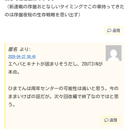
（新連載の序盤おとなしいタイミングでこの章持ってきた
のは序盤夜桜の生存戦略を思い出す）
返信
匿名
より:
2026-04-27 06:49
エヘバとキナトが固まりそうだし、2OUT3INが
本命。
ひまてんは周年センターの可能性は高いと思う。今の
ままいけばの話だが。次々回改編で終了なのではと思
う。
返信