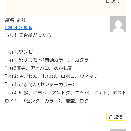
返信
匿名
より:
2026-04-27 06:57
もしも集合絵だったら
Tier1:ワンピ
Tier1.5:サカモト(巻頭カラー)、カグラ
Tier2魔男、アオハコ、あかね噺
Tier3:さむわん、しのび、ロボコ、ウィッチ
Tier4:ひまてん(センターカラー)
Tier4.5:鵺、キヨシ、アンドク、エヘバ、キナト、デスト
ロイヤー(センターカラー)、夏蛍、ロク
返信