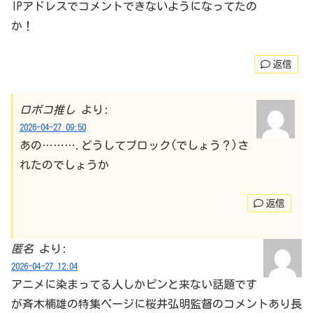
IPアドレスでコメントできないようになってたの
か！
返信
ロボコ推し
より:
2026-04-27 09:50
あの……….どうしてブロック(でしょう？)さ
れたのでしょうか
返信
匿名
より:
2026-04-27 12:04
アニメに染まってる人しかピンと来ない話題です
が斉木楠雄の特集ページに桜井弘明監督のコメントあり長