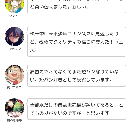
と買い替えました。新しい。
アオのハコ
執筆中に未来少年コナン久々に見返したけ
ど、改めてクオリティの高さに震えた！〈三
しのびごと
大〉
衣替えできてなくてまだ短パン穿けていな
い。短パン好きとして反省しています。
僕とロボコ
全部水だけの自動販売機が置いてあると、と
てもありがたいのですが…と思います。
鵺の陰陽師