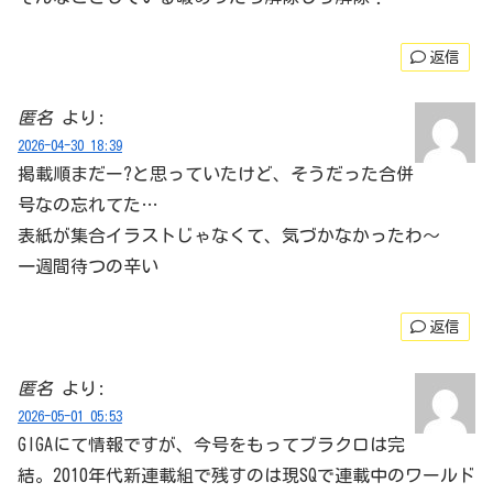
返信
匿名
より:
2026-04-30 18:39
掲載順まだー?と思っていたけど、そうだった合併
号なの忘れてた…
表紙が集合イラストじゃなくて、気づかなかったわ〜
一週間待つの辛い
返信
匿名
より:
2026-05-01 05:53
GIGAにて情報ですが、今号をもってブラクロは完
結。2010年代新連載組で残すのは現SQで連載中のワールド