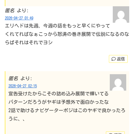
匿名
より:
2026-04-27 01:49
エリヘドは先週、今週の話をもっと早くにやって
くれてればなぁこっから怒涛の巻き展開で伝説になるのな
らばそれはそれでヨシ
返信
匿名
より:
2026-04-27 02:15
宣告受けたからこその詰め込み展開で輝いてる
パターンだろうがヤギは予想外で面白かったな
2話で助けるナビゲーターポジはこのヤギで良かったろ
うに、、