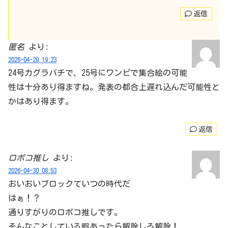
返信
匿名
より:
2026-04-29 19:23
24号カグラバチで、25号にワンピで集合絵の可能
性は十分あり得ますね。発表の都合上遅れ込んだ可能性と
かはあり得ます。
返信
ロボコ推し
より:
2026-04-30 08:53
おいおいブロックていつの時代だ
はぁ！？
通りすがりのロボコ推しです。
そんなことしている暇あったら解除しろ解除！