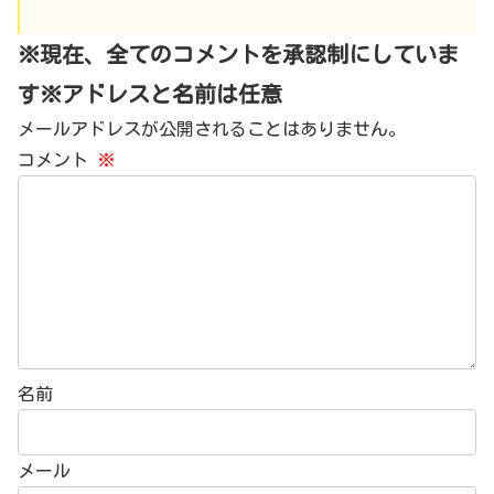
※現在、全てのコメントを承認制にしていま
す※アドレスと名前は任意
メールアドレスが公開されることはありません。
コメント
※
名前
メール