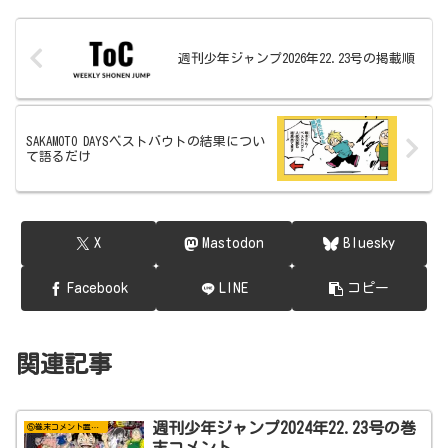
週刊少年ジャンプ2026年22.23号の掲載順
SAKAMOTO DAYSベストバウトの結果につい
て語るだけ
X
Mastodon
Bluesky
Facebook
LINE
コピー
関連記事
週刊少年ジャンプ2024年22.23号の巻
⑤巻末コメント置き場