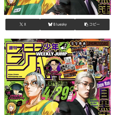
X
Bluesky
コピー