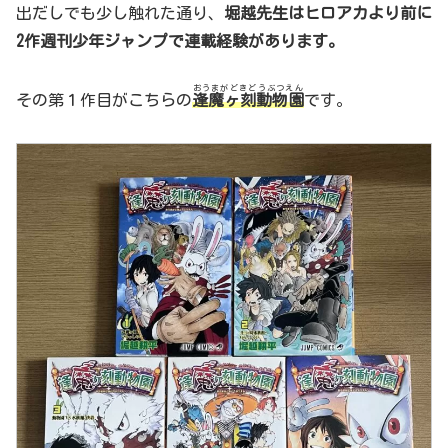
出だしでも少し触れた通り、
堀越先生はヒロアカより前に
2作週刊少年ジャンプで連載経験があります。
おうまがどきどうぶつえん
その第１作目がこちらの
逢魔ヶ刻動物園
です。