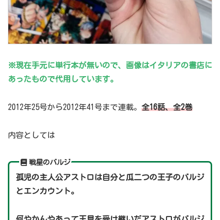
※現在手元に単行本が無いので、画像はイタリアの書店に
あったもので代用しています。
2012年25号から2012年41号まで連載。
全16話、全2巻
内容としては
戦星のバルジ
孤児の主人公アストロは自分と瓜二つの王子のバルジ
とエンカウント。
何やかんやあって王具を受け継いだアストロがバルジ