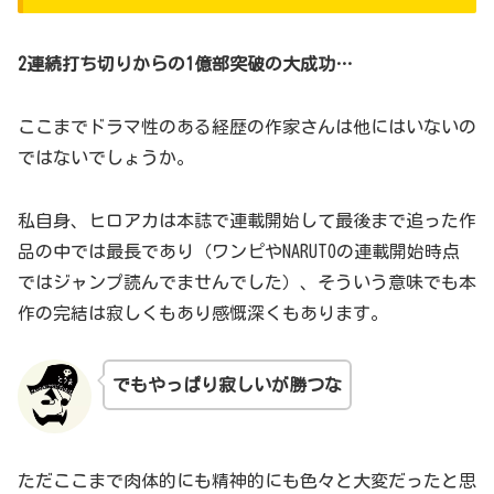
2連続打ち切りからの1億部突破の大成功…
ここまでドラマ性のある経歴の作家さんは他にはいないの
ではないでしょうか。
私自身、ヒロアカは本誌で連載開始して最後まで追った作
品の中では最長であり（ワンピやNARUTOの連載開始時点
ではジャンプ読んでませんでした）、そういう意味でも本
作の完結は寂しくもあり感慨深くもあります。
でもやっぱり寂しいが勝つな
ただここまで肉体的にも精神的にも色々と大変だったと思