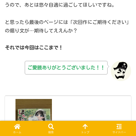
うので、あとは悠々自適に過ごしてほしいですね。
と思ったら最後のページには「次回作にご期待ください」
の煽り文が…期待してええんか？
それでは今回はここまで！
ご愛読ありがとうございました！！
【下巻】ほったらかし飯単行本修正点ま
ホーム
検索
トップ
サイドバー
とめ