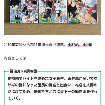
2010年32号から2011年19号まで連載。
全37話
、全5巻
内容としては
逢魔ヶ刻動物園
動物園でバイトを始めた女子高生、蒼井華が呪いでウ
サギの姿になった園長の椎名と出会い、椎名を人間の
姿に戻すため
、
動物たちと共に天下一の動物園を作っ
ていく。