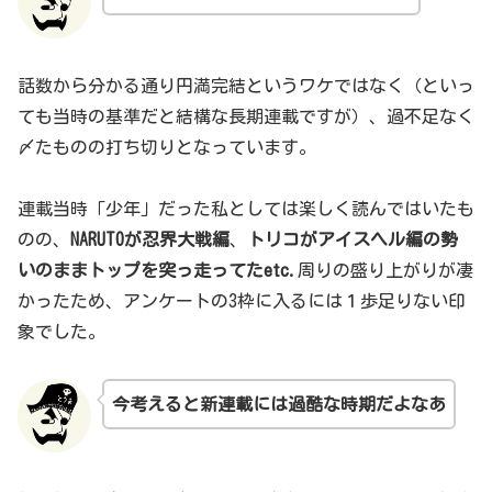
話数から分かる通り円満完結というワケではなく（といっ
ても当時の基準だと結構な長期連載ですが）、過不足なく
〆たものの打ち切りとなっています。
連載当時「少年」だった私としては楽しく読んではいたも
のの、
NARUTOが忍界大戦編
、
トリコがアイスヘル編の勢
いのままトップを突っ走ってた
etc.
周りの盛り上がりが凄
かったため、アンケートの3枠に入るには１歩足りない印
象でした。
今考えると新連載には過酷な時期だよなあ