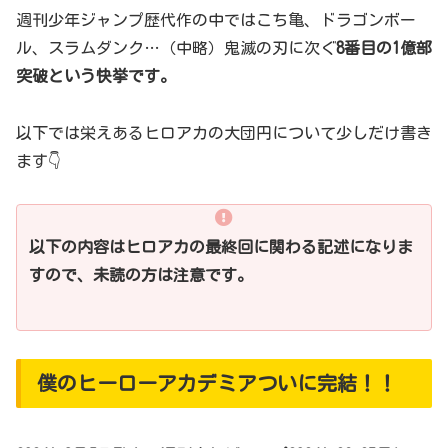
週刊少年ジャンプ歴代作の中ではこち亀、ドラゴンボー
ル、スラムダンク…（中略）鬼滅の刃に次ぐ
8番目の1億部
突破という快挙です。
以下では栄えあるヒロアカの大団円について少しだけ書き
ます👇
以下の内容はヒロアカの最終回に関わる記述になりま
すので、未読の方は注意です。
僕のヒーローアカデミアついに完結！！