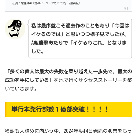
出典：堀越耕平『僕のヒーローアカデミア』（集英社）
私は最序盤こそ過去作のこともあり「今回は
イケるのでは」と思いつつ様子見でしたが、
A組襲撃あたりで「イケるわこれ」となりま
した。
「多くの偉人は最大の失敗を乗り越えた一歩先で、最大の
成功を手にしている」
を地で行くサクセスストーリーを築
いていきます。
単行本発行部数１億部突破！！！！
物語も大詰めに向かう中、2024年4月4日発売の40巻をもっ