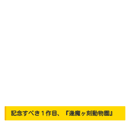
記念すべき１作目、『逢魔ヶ刻動物園』