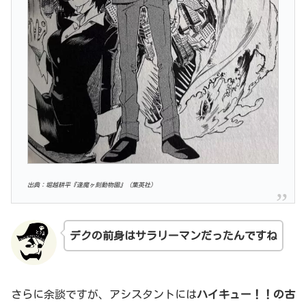
出典：堀越耕平『逢魔ヶ刻動物園』（集英社）
デクの前身はサラリーマンだったんです
ね
さらに余談ですが、アシスタントには
ハイキュー！！の古