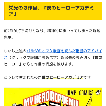
栄光の３作目、『僕のヒーローアカデミ
ア』
前2作が打ち切りとなり、精神的にまいってしまった堀越
先生。
しかし上述の
バルジのオマケ漫画を読んだ担当のアドバイ
ス
（クリックで詳細が読めます）＆過去の読み切り
『僕の
ヒーロー』
から３作目の構想を練ります。
こうして生まれたのが
僕のヒーローアカデミア
です。