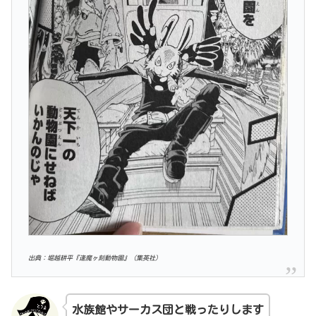
出典：堀越耕平『逢魔ヶ刻動物園』（集英社）
水族館やサーカス団と戦ったりします