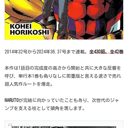
2014年32号から2024年36.37号まで連載。
全430話
、全42巻
本作は1話目の完成度の高さから開始と共に大きな反響を
呼び、単行本1巻も偽りなしに即重版と言える速さで売れ
超人気作ルートを爆走。
NARUTO
が完結に向かっていたこともあり、次世代のジャ
ンプを支える柱として頭角を現します。