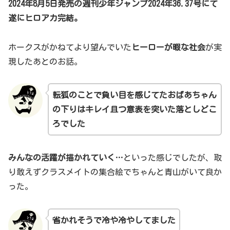
2024年8月5日発売の週刊少年ジャンプ2024年36.37号にて
遂にヒロアカ完結。
ホークスがかねてより望んでいた
ヒーローが暇な社会
が実
現したあとのお話。
転狐のことで負い目を感じてたおばあちゃん
の下りはキレイ且つ意表を突いた落としどこ
ろでした
みんなの活躍が描かれていく…
といった感じでしたが、取
り敢えずクラスメイトの集合絵でちゃんと青山がいて良か
った。
省かれそうで冷や冷やしてました