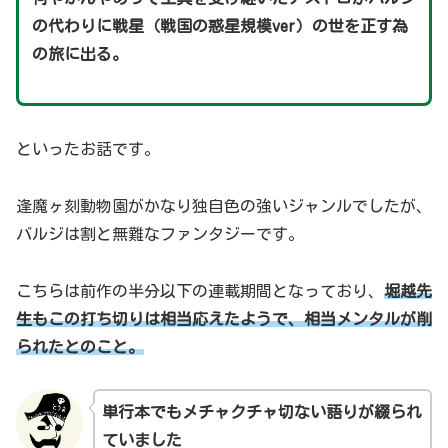
の代わりに戦星（戦国の惑星規模ver）の世を正す為
の旅に出る。
といったお話です。
逢魔ヶ刻動物園がかなり独自色の強いジャンルでしたが、
バルジは割と無難なファンタジーです。
こちらは前作の半分以下の連載期間となっており、
堀越先
生もこの打ち切りは相当応えたようで、相当メンタルが削
られたとのこと
。
単行本でもメチャクチャ切ない語りが綴られ
ていま
した