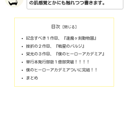
の肌感覚とかにも触れつつ書きます。
目次
記念すべき１作目、『逢魔ヶ刻動物園』
挫折の２作目、『戦星のバルジ』
栄光の３作目、『僕のヒーローアカデミア』
単行本発行部数１億部突破！！！！
僕のヒーローアカデミアついに完結！！
まとめ