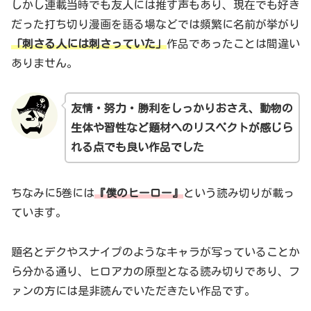
しかし連載当時でも友人には推す声もあり、現在でも好き
だった打ち切り漫画を語る場などでは頻繁に名前が挙がり
「刺さる人には刺さっていた」
作品であったことは間違い
ありません。
友情・努力・勝利をしっかりおさえ、動物の
生体や習性など題材へのリスペクトが感じら
れる点でも良い作品でした
ちなみに5巻には
『僕のヒーロー』
という読み切りが載っ
ています。
題名とデクやスナイプのようなキャラが写っていることか
ら分かる通り、ヒロアカの原型となる読み切りであり、フ
ァンの方には是非読んでいただきたい作品です。