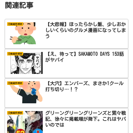
関連記事
【大悲報】ほったらかし飯、少しおか
①掲載作感想
しいくらいのグルメ漫画になってしま
う
【え、待って】SAKAMOTO DAYS 153話
①掲載作感想
がヤバイ
【大穴】エンバーズ、まさか1クール
①掲載作感想
打ち切り…！？
グリーングリーングリーンズと累々戦
①掲載作感想
記、徐々に掲載順が降下。これはヤバ
いのでは