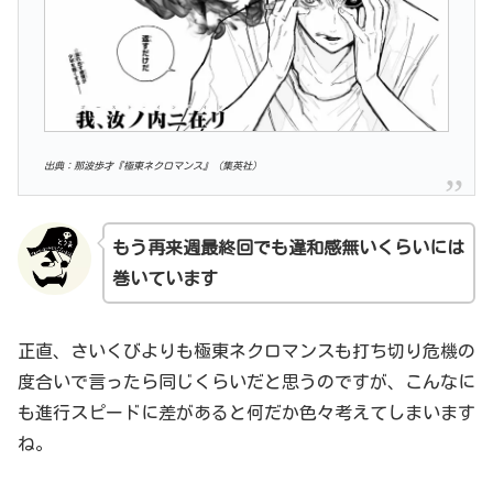
出典：那波歩才『極東ネクロマンス』（集英社）
もう再来週最終回でも違和感無いくらいには
巻いています
正直、さいくびよりも極東ネクロマンスも打ち切り危機の
度合いで言ったら同じくらいだと思うのですが、こんなに
も進行スピードに差があると何だか色々考えてしまいます
ね。