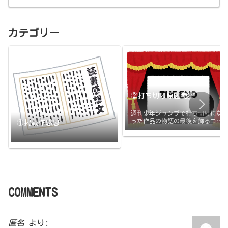
カテゴリー
②打ち切り原因考察
週刊少年ジャンプで打ち切りにな
った作品の物語の最後を飾るコマ
①掲載作感想
と打ち切りの原因のまとめです。
打ち切られたその日に更新
COMMENTS
匿名
より: