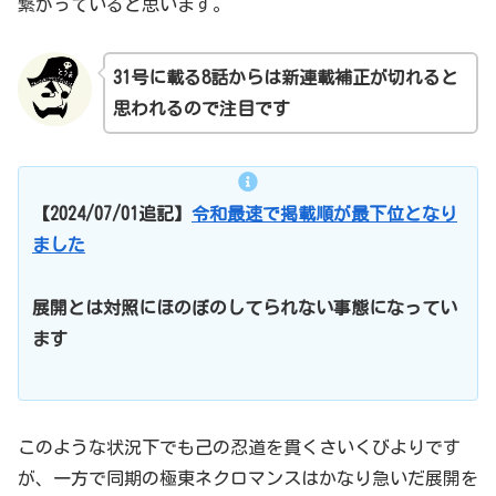
繋がっていると思います。
31号に載る
8
話からは新連載補正が切れると
思われるので注目です
【2024/07/01追記】
令和最速で掲載順が最下位となり
ました
展開とは対照にほのぼのしてられない事態になってい
ます
このような状況下でも己の忍道を貫くさいくびよりです
が、一方で同期の極東ネクロマンスはかなり急いだ展開を