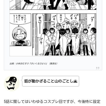
出典：小林おむすけ『さいくるびより』（集英社）
話が動かざること山のごとし🌋
5話に関してはいわゆるコスプレ回ですが、今後特に設定