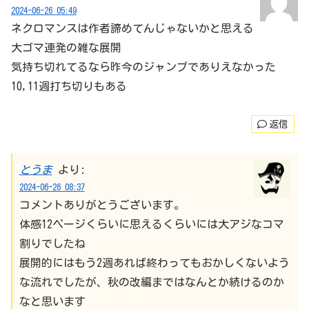
2024-06-26 05:49
ネクロマンスは作者諦めてんじゃないかと思える
大ゴマ連発の雑な展開
気持ち切れてるなら昨今のジャンプでありえなかった
10,11週打ち切りもある
返信
とうま
より:
2024-06-26 08:37
コメントありがとうございます。
体感12ページくらいに思えるくらいには大アジなコマ
割りでしたね
展開的にはもう2週あれば終わってもおかしくないよう
な流れでしたが、秋の改編まではなんとか続けるのか
なと思います