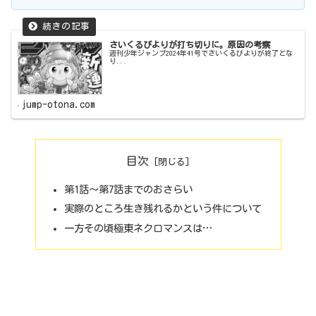
さいくるびよりが打ち切りに。原因の考察
週刊少年ジャンプ2024年41号でさいくるびよりが終了とな
り...
jump-otona.com
目次
第1話～第7話までのおさらい
実際のところ生き残れるかという件について
一方その頃極東ネクロマンスは…