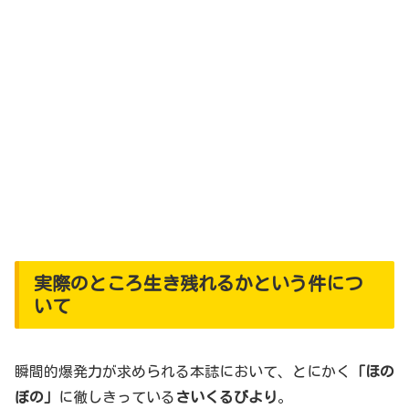
実際のところ生き残れるかという件につ
いて
瞬間的爆発力が求められる本誌において、とにかく
「ほの
ぼの」
に徹しきっている
さいくるびより
。