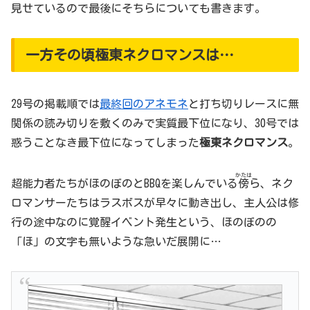
見せているので最後にそちらについても書きます。
一方その頃極東ネクロマンスは…
29号の掲載順では
最終回のアネモネ
と打ち切りレースに無
関係の読み切りを敷くのみで実質最下位になり、30号では
惑うことなき最下位になってしまった
極東ネクロマンス
。
かたは
超能力者たちがほのぼのとBBQを楽しんでいる
傍
ら、ネク
ロマンサーたちはラスボスが早々に動き出し、主人公は修
行の途中なのに覚醒イベント発生という、ほのぼのの
「ほ」の文字も無いような急いだ展開に…