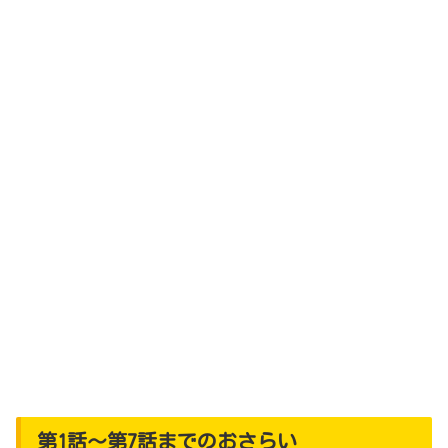
第1話～第7話までのおさらい