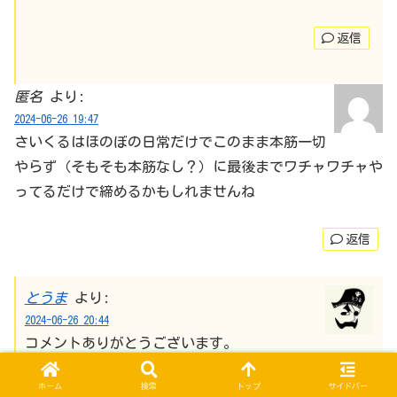
返信
匿名
より:
2024-06-26 19:47
さいくるはほのぼの日常だけでこのまま本筋一切
やらず（そもそも本筋なし？）に最後までワチャワチャや
ってるだけで締めるかもしれませんね
返信
とうま
より:
2024-06-26 20:44
コメントありがとうございます。
そんな感じはしますよね
ホーム
検索
トップ
サイドバー
ヒロインのお母さん寝たきりのまま超能力者だけのほ