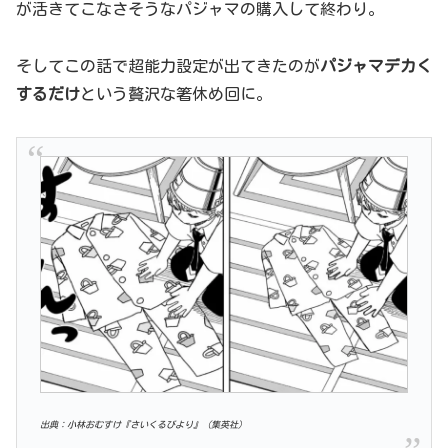
が活きてこなさそうなパジャマの購入して終わり。
そしてこの話で超能力設定が出てきたのが
パジャマデカく
するだけ
という贅沢な箸休め回に。
出典：小林おむすけ『さいくるびより』（集英社）