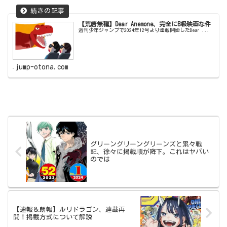
【荒唐無稽】Dear Anemone、完全にB級映画な件
週刊少年ジャンプで2024年12号より連載開始したDear ...
jump-otona.com
グリーングリーングリーンズと累々戦
記、徐々に掲載順が降下。これはヤバい
のでは
【速報＆朗報】ルリドラゴン、連載再
開！掲載方式について解説