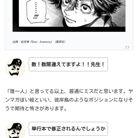
出典：松井琳『Dear Anemone』（集英社）
数！数間違えてますよ！！先生！
「誰一人」と言ってる以上、普通にミスだと思います。ヤ
ンマガぽい絵といい、彼岸島のようなポジションになりそ
うで期待と怖さがあります。
単行本で修正されるんでしょうか