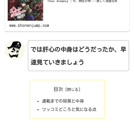
『Dear Anemone』｜今、開花の時──美しく残酷な生...
www.shonenjump.com
では肝心の中身はどうだったか、早
速見ていきましょう
目次
連載までの背景と中身
ツッコミどころと気になる点