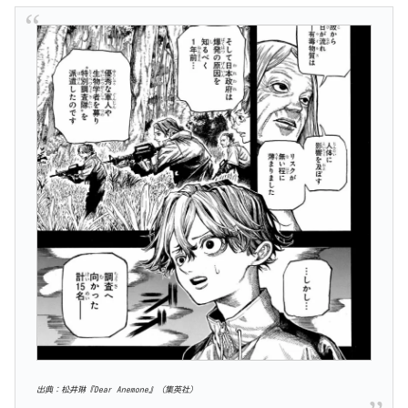
出典：松井琳『Dear Anemone』（集英社）