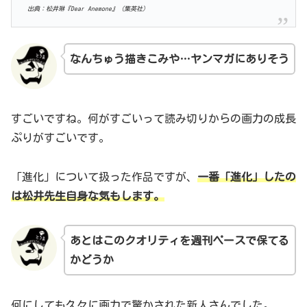
出典：松井琳『Dear Anemone』（集英社）
なんちゅう描きこみや…
ヤンマガにありそう
すごいですね。何がすごいって読み切りからの画力の成長
ぷりがすごいです。
「進化」について扱った作品ですが、
一番「進化」したの
は
松井先生
自身な気もします。
あとはこのクオリティを週刊ペースで保てる
かどうか
何にしても久々に画力で驚かされた新人さんでした。