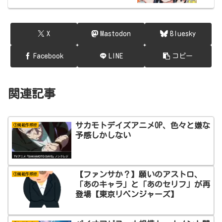
X
Mastodon
Bluesky
Facebook
LINE
コピー
関連記事
サカモトデイズアニメOP、色々と嫌な
①掲載作感想
予感しかしない
【ファンサか？】願いのアストロ、
①掲載作感想
「あのキャラ」と「あのセリフ」が再
登場【東京リベンジャーズ】