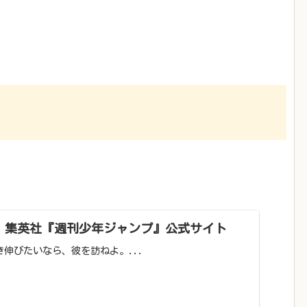
TOR』｜集英社『週刊少年ジャンプ』公式サイト
｜生き伸びたいなら、彼を訪ねよ。...