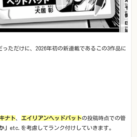
っただけに、2026年初の新連載であるこの3作品に
キナト
、
エイリアンヘッドバット
の投稿時点での管
か」
etc.を考慮してランク付けしていきます。