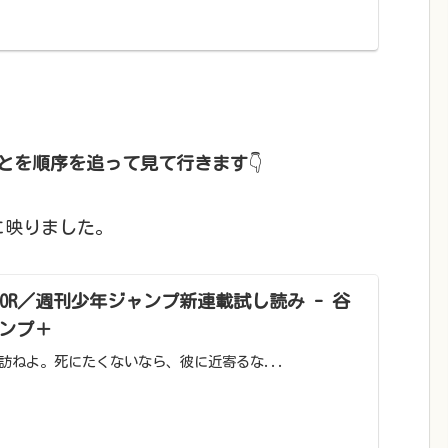
ことを順序を追って見て行きます
👇
に映りました。
DOCTOR／週刊少年ジャンプ新連載試し読み - 谷
ャンプ＋
訪ねよ。死にたくないなら、彼に近寄るな...