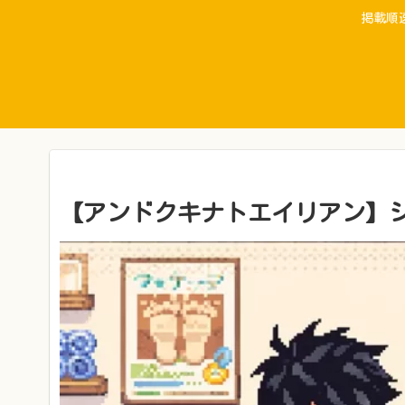
掲載順
【アンドクキナトエイリアン】ジ