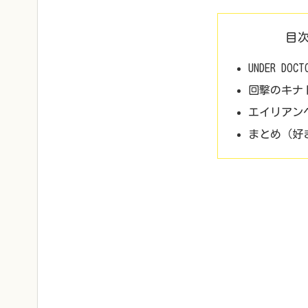
目
UNDER DOCT
回撃のキナ
エイリアン
まとめ（好