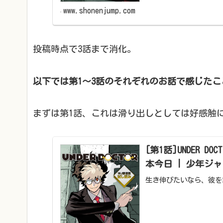
www.shonenjump.com
投稿時点で3話まで消化。
以下では第1～3話のそれぞれのお話で感じた
まずは第1話、これは滑り出しとしては好感触
[第1話]UNDER 
本今日 | 少年ジ
生き伸びたいなら、彼を