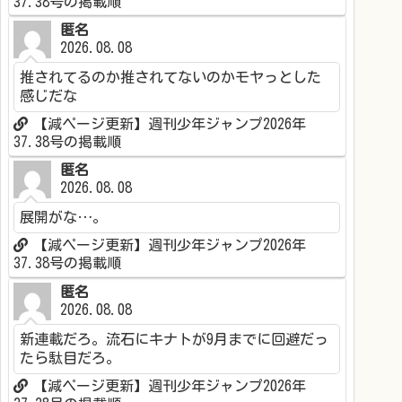
37.38号の掲載順
匿名
2026.08.08
推されてるのか推されてないのかモヤっとした
感じだな
【減ページ更新】週刊少年ジャンプ2026年
37.38号の掲載順
匿名
2026.08.08
展開がな…。
【減ページ更新】週刊少年ジャンプ2026年
37.38号の掲載順
匿名
2026.08.08
新連載だろ。流石にキナトが9月までに回避だっ
たら駄目だろ。
【減ページ更新】週刊少年ジャンプ2026年