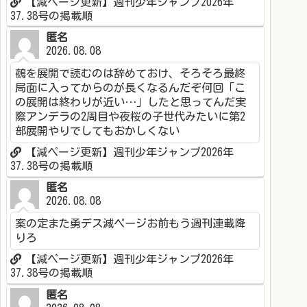
【減ページ更新】週刊少年ジャンプ2026年
37.38号の掲載順
匿名
2026.08.08
鵺を展開で読むのは辞めておけ、そろそろ最終
局面に入ってからのが長くなるんだぞ何回「こ
の展開は終わりが近い…」したと思ってんだ実
際アンデラの2周目や夜桜の子世代みたいに第2
部展開やりでしてもおかしくない
【減ページ更新】週刊少年ジャンプ2026年
37.38号の掲載順
匿名
2026.08.08
案の定また勇デス減ページお前もう週刊連載降
りろ
【減ページ更新】週刊少年ジャンプ2026年
37.38号の掲載順
匿名