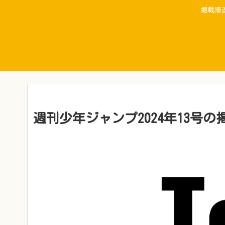
掲載順
週刊少年ジャンプ2024年13号の