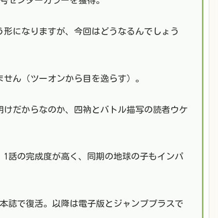
う形になりますが、今回はどうなるんでしょう
ません（ツーオンから目を逸らす）。
明けだからなのか、四衲とバトル描写の読者ウケ
。1話の完成度が高く、同期の地球の子もインパ
み本誌で復活。以降は電子版とジャンププラスで