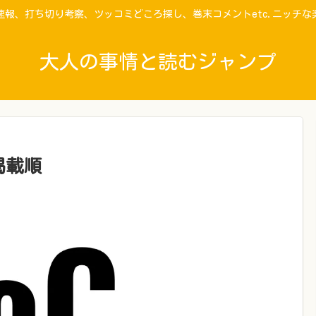
速報、打ち切り考察、ツッコミどころ探し、巻末コメントetc.ニッチな
大人の事情と読むジャンプ
掲載順