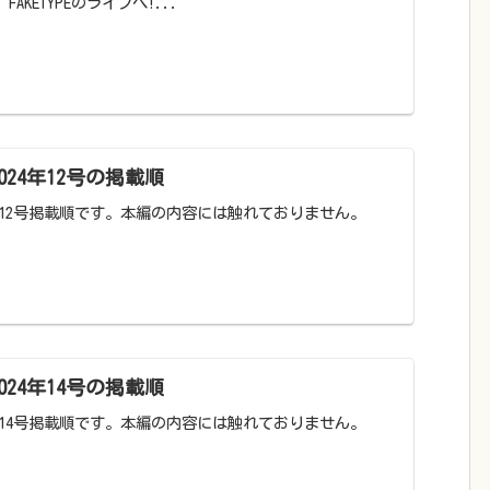
FAKETYPEのライブへ!...
24年12号の掲載順
年12号掲載順です。本編の内容には触れておりません。
24年14号の掲載順
年14号掲載順です。本編の内容には触れておりません。