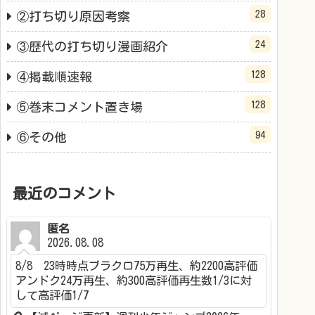
28
②打ち切り原因考察
24
③歴代の打ち切り漫画紹介
128
④掲載順速報
128
⑤巻末コメント置き場
94
⑥その他
最近のコメント
匿名
2026.08.08
8/8 23時時点ブラクロ75万再生、約2200高評価
アンドク24万再生、約300高評価再生数1/3に対
して高評価1/7