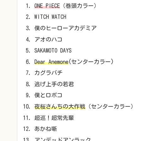
ONE PIECE
（巻頭カラー）
WITCH WATCH
僕のヒーローアカデミア
アオのハコ
SAKAMOTO DAYS
Dear Anemone
(センターカラー)
カグラバチ
逃げ上手の若君
僕とロボコ
夜桜さんちの大作戦
（センターカラー）
超巡！超常先輩
あかね噺
アンデッドアンラック