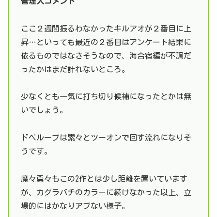
管理人コメント
ここ２週間振るわなかったキルアオが２番目に上
昇…といっても最近の２番目はアンケート結果に
依るものではなさそうなので、海合宿編が不調だ
ったかはまだ計れないところ。
少なくとも一気に打ち切り候補になったとかは無
いでしょう。
ドベループは累々とツーオンで回す流れになりそ
うです。
魔々勇々もこの2作とは少し距離を置いています
が、カグラバチのカラーに続けなかった以上、立
場的にはかなりアブない様子。