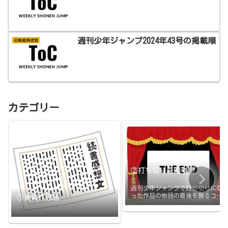
週刊少年ジャンプ2024年43号の掲載順
④掲載順速報
カテゴリー
②打ち切り原因考察
週刊少年ジャンプで打ち切りにな
った作品の物語の最後を飾るコマ
①掲載作感想
と打ち切りの原因のまとめです。
打ち切られたその日に更新