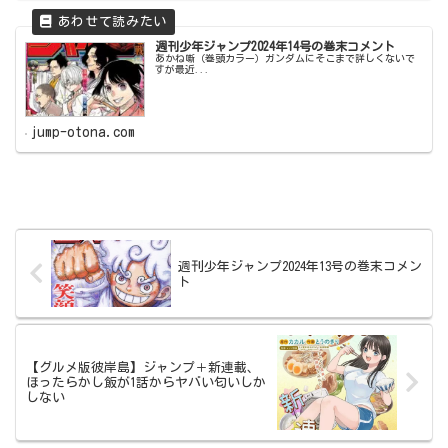
週刊少年ジャンプ2024年14号の巻末コメント
あかね噺（巻頭カラー）ガンダムにそこまで詳しくないで
すが最近...
jump-otona.com
週刊少年ジャンプ2024年13号の巻末コメン
ト
【グルメ版彼岸島】ジャンプ＋新連載、
ほったらかし飯が1話からヤバい匂いしか
しない