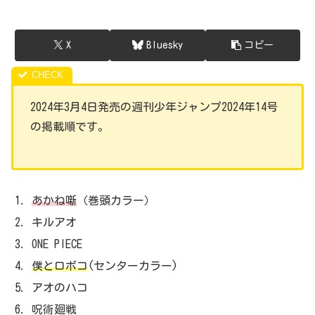
X
Bluesky
コピー
2024年3月4日発売の週刊少年ジャンプ2024年14号
の掲載順です。
あかね噺
（巻頭カラー）
キルアオ
ONE PIECE
僕とロボコ
(センターカラー)
アオのハコ
呪術廻戦