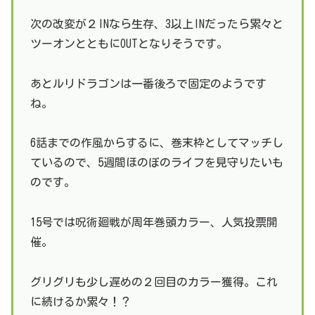
次の改変が２INなら生存、3以上INだったら累々と
ツーオンとともにOUTとなりそうです。
あとルリドラゴンは一番後ろで固定のようです
ね。
6話までの作風からするに、巻末枠としてマッチし
ているので、5週間ほのぼのライフを見守りたいも
のです。
15号では呪術廻戦が周年巻頭カラー、人気投票開
催。
グリグリも少し遅めの２回目のカラー獲得。これ
に続けるか累々！？