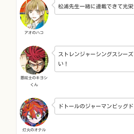
松浦先生一緒に連載できて光栄
アオのハコ
ストレンジャーシングスシーズ
い！
悪祓士のキヨシ
くん
ドトールのジャーマンビッグド
灯火のオテル