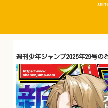
掲載順
週刊少年ジャンプ2025年29号