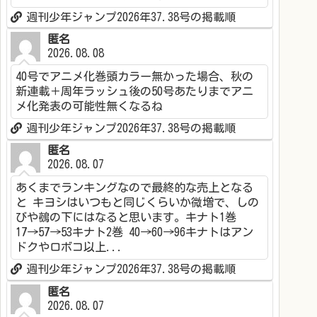
週刊少年ジャンプ2026年37.38号の掲載順
匿名
2026.08.08
40号でアニメ化巻頭カラー無かった場合、秋の
新連載＋周年ラッシュ後の50号あたりまでアニ
メ化発表の可能性無くなるね
週刊少年ジャンプ2026年37.38号の掲載順
匿名
2026.08.07
あくまでランキングなので最終的な売上となる
と キヨシはいつもと同じくらいか微増で、しの
びや鵺の下にはなると思います。キナト1巻
17→57→53キナト2巻 40→60→96キナトはアン
ドクやロボコ以上...
週刊少年ジャンプ2026年37.38号の掲載順
匿名
2026.08.07