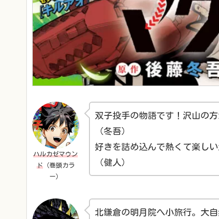
双子投手の物語です！沢山の方
（冬吾）
好きを詰め込んで熱くて楽しい
ハルカゼマウン
（健人）
ド
（巻頭カラ
ー）
北鎌倉の明月院へ小旅行。大自