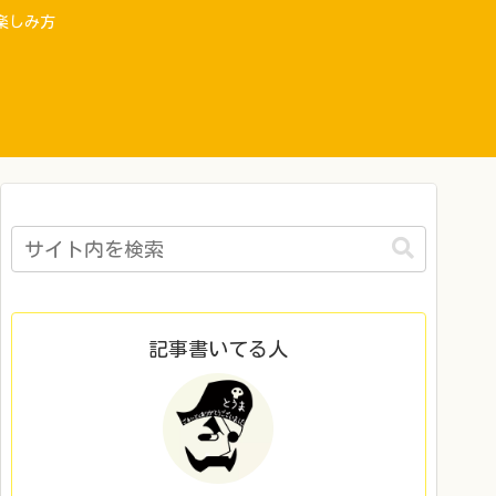
楽しみ方
記事書いてる人