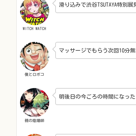
滑り込みで渋谷TSUTAYA特
WITCH WATCH
マッサージでもらう次回10分
僕とロボコ
明後日の今ごろの時間になった
鵺の陰陽師