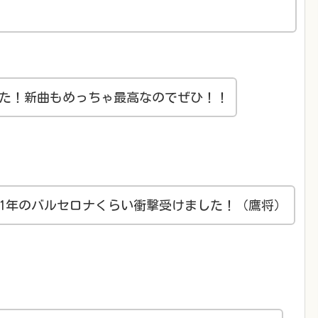
高でした！新曲もめっちゃ最高なのでぜひ！！
11年のバルセロナくらい衝撃受けました！（鷹将）