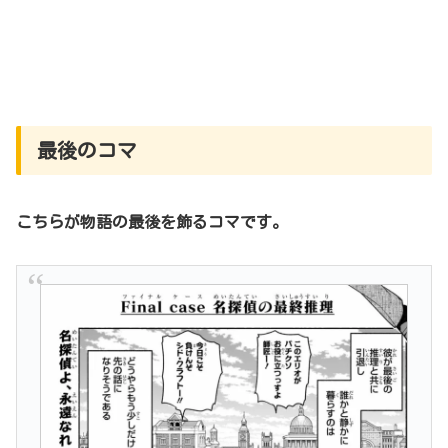
最後のコマ
こちらが物語の最後を飾るコマです。