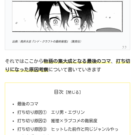
出典：筒井大志『シド・クラフトの最終推理』（集英社）
それではここから
物語の
集大成となる最後のコマ
、
打ち切
りになった原因考察
について書いていきます
目次
最後のコマ
打ち切り原因① エリ男・エヴリン
打ち切り原因② 推理×ラブコメの難易度
打ち切り原因③ ヒットした前作と同じジャンルやっ