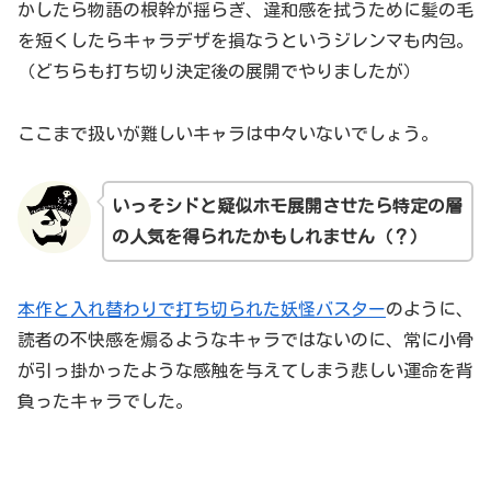
かしたら物語の根幹が揺らぎ、違和感を拭うために髪の毛
を短くしたらキャラデザを損なうというジレンマも内包。
（どちらも打ち切り決定後の展開でやりましたが）
ここまで扱いが難しいキャラは中々いないでしょう。
いっそシドと疑似ホモ展開させたら特定の層
の人気を得られたかもしれません
（？）
本作と入れ替わりで打ち切られた妖怪バスター
のように、
読者の不快感を煽るようなキャラではないのに、常に小骨
が引っ掛かったような感触を与えてしまう悲しい運命を背
負ったキャラでした。