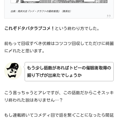
出典：筒井大志『シド・クラフトの最終推理』（集英社）
これぞドタバタラブコメ！
という終わり方でした。
前もって回収すべき伏線はコツコツ回収してただけに綺麗
に〆れたと思います。
もう少し話数があればトビーの催眠術取得の
掘り下げが出来たでしょうか
こう言っちゃうとアレですが、この話数だからこそスッキ
リ終われた説はありません…？
もし連載続いてコメディ回で話を繋ぐことになったら間延