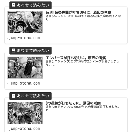
超巡!超条先輩が打ち切りに。原因の考察
週刊少年ジャンプ2025年28号で超巡!超条先輩が終了とな
り...
jump-otona.com
エンバーズが打ち切りに。原因の考察
週刊少年ジャンプ2025年30号でエンバーズが終了しまし
た。...
jump-otona.com
Bの星線が打ち切りに。原因の考察
週刊少年ジャンプ2025年31号でBの星線が終了しました。
ピ...
jump-otona.com