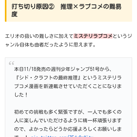
打ち切り原因② 推理×ラブコメの難易
度
エリオの扱いの難しさに加えて
ミステリラブコメ
というジ
ャンル自体も曲者だったように思えます。
本日11/18発売の週刊少年ジャンプ51号から、
『シド・クラフトの最終推理』というミステリラ
ブコメ漫画を新連載させていただくことになりま
した！
初めての挑戦も多く緊張ですが、一人でも多くの
人に楽しんでいただけるように精一杯頑張ります
ので、よかったらどうか応援よろしくお願いしま