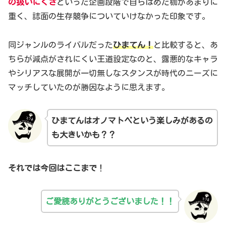
の扱いにくさ
といった企画段階で自らはめた
枷
があまりに
重く、誌面の生存競争についていけなかった印象です。
同ジャンルのライバルだった
ひまてん！
と比較すると、あ
ちらが減点がされにくい王道設定なのと、露悪的なキャラ
やシリアスな展開が一切無しなスタンスが時代のニーズに
マッチしていたのが勝因なように思えます。
ひまてんはオノマトペという楽しみがあるの
も大きいかも？？
それでは今回はここまで
！
ご愛読ありがとうございました！！