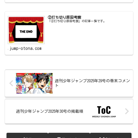
②打ち切り原因考察
「②打ち切り原因考察」の記事一覧です。
jump-otona.com
週刊少年ジャンプ2025年29号の巻末コメン
ト
週刊少年ジャンプ2025年30号の掲載順