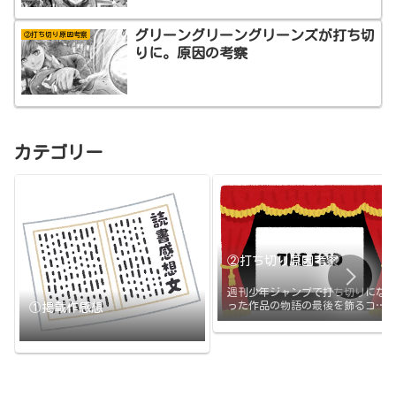
グリーングリーングリーンズが打ち切
②打ち切り原因考察
りに。原因の考察
カテゴリー
②打ち切り原因考察
週刊少年ジャンプで打ち切りにな
った作品の物語の最後を飾るコマ
①掲載作感想
と打ち切りの原因のまとめです。
打ち切られたその日に更新