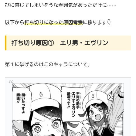
びに感じてしまいそうな雰囲気があっただけに……
以下から
打ち切りになった原因考察
に移ります👇
打ち切り原因① エリ男・エヴリン
第１に挙げるのはこのキャラについて。