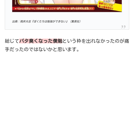
出典：筒井大志『ぼくたちは勉強ができない』（集英社）
総じて
バタ臭くなった僕勉
という枠を出れなかったのが痛
手だったのではないかと思います。