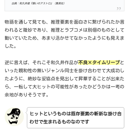
出典：和久井健『願いのアストロ』（集英社）
物語を通して見ても、推理要素を面白さに繋げられたか言
われると微妙であり、推理とラブコメは別個のものとして
動いていたため、あまり活かせてなかったようにも見えま
した。
逆に言えば、それこそ和久井作品が
不良×タイムリープ
と
いった親和性の無いジャンル同士を掛け合わせて大成功し
たように、絶妙な妥協点を見出して昇華することが出来た
ら、一転して大ヒットの可能性があったかどうかは一考の
余地がありそうです。
ヒットというものは既存要素の斬新な掛け合
わせで生まれるものなのです