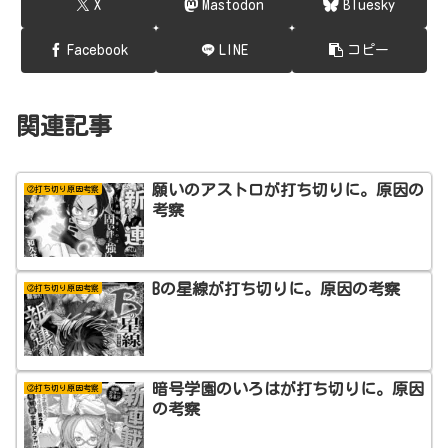
X
Mastodon
Bluesky
Facebook
LINE
コピー
関連記事
願いのアストロが打ち切りに。原因の
②打ち切り原因考察
考察
Bの星線が打ち切りに。原因の考察
②打ち切り原因考察
暗号学園のいろはが打ち切りに。原因
②打ち切り原因考察
の考察