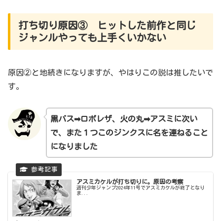
打ち切り原因③ ヒットした前作と同じ
ジャンルやっても上手くいかない
原因②と地続きになりますが、やはりこの説は推したいで
す。
黒バス➡ロボレザ、火の丸➡アスミに次い
で、また１つこのジンクスに名を連ねること
になりました
アスミカケルが打ち切りに。原因の考察
週刊少年ジャンプ2024年11号でアスミカケルが終了となり
ま...