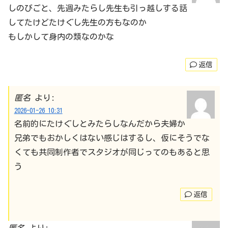
しのびごと、先週みたらし先生も引っ越しする話
してたけどたけぐし先生の方もなのか
もしかして身内の類なのかな
返信
匿名
より:
2026-01-26 10:31
名前的にたけぐしとみたらしなんだから夫婦か
兄弟でもおかしくはない感じはするし、仮にそうでな
くても共同制作者でスタジオが同じってのもあると思
う
返信
匿名
より: