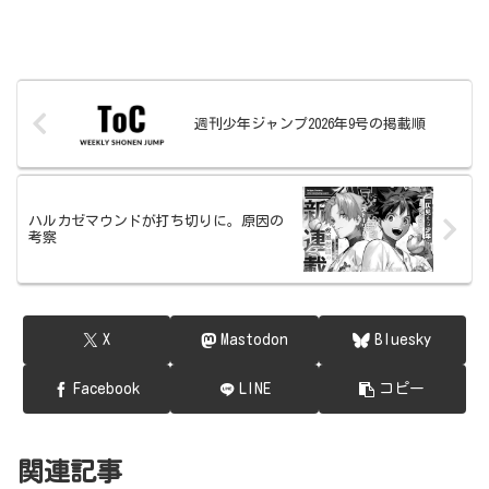
週刊少年ジャンプ2026年9号の掲載順
ハルカゼマウンドが打ち切りに。原因の
考察
X
Mastodon
Bluesky
Facebook
LINE
コピー
関連記事