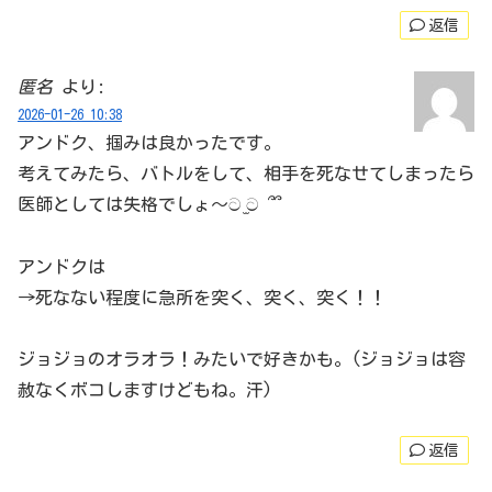
返信
匿名
より:
2026-01-26 10:38
アンドク、掴みは良かったです。
考えてみたら、バトルをして、相手を死なせてしまったら
医師としては失格でしょ～ට ̫ට ՞՞
アンドクは
→死なない程度に急所を突く、突く、突く！！
ジョジョのオラオラ！みたいで好きかも。(ジョジョは容
赦なくボコしますけどもね。汗)
返信