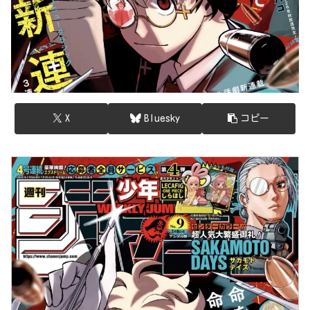
X
Bluesky
コピー