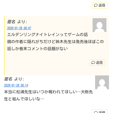
返信
匿名
より:
2026-01-26 00:47
エルデンリングナイトレインってゲームの話
鵺の作者に隠れがちだけど鈴木先生は発売後ほぼこの
話しか巻末コメントの話題がない
返信
匿名
より:
2026-01-26 00:14
本当に松浦先生はいつか報われてほしい…大物先
生と組んでほしいな…
返信