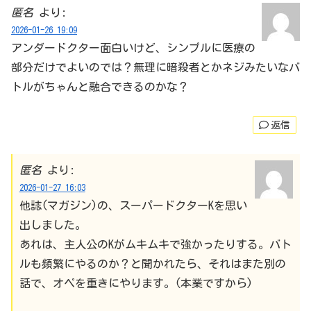
匿名
より:
2026-01-26 19:09
アンダードクター面白いけど、シンプルに医療の
部分だけでよいのでは？無理に暗殺者とかネジみたいなバ
トルがちゃんと融合できるのかな？
返信
匿名
より:
2026-01-27 16:03
他誌(マガジン)の、スーパードクターKを思い
出しました。
あれは、主人公のKがムキムキで強かったりする。バト
ルも頻繁にやるのか？と聞かれたら、それはまた別の
話で、オペを重きにやります。(本業ですから)