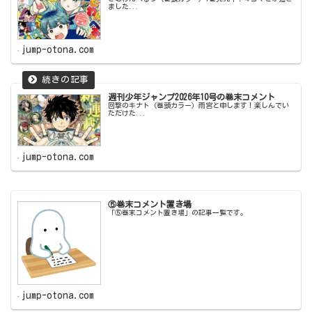
ました...
jump-otona.com
週刊少年ジャンプ2026年10号の巻末コメント
回撃のキナト（巻頭カラー）雨宮と申します！楽しんでい
ただけた...
jump-otona.com
⑤巻末コメント置き場
「⑤巻末コメント置き場」の記事一覧です。
jump-otona.com