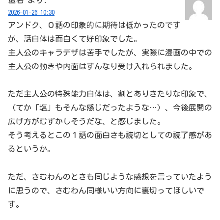
2026-01-26 10:30
アンドク、０話の印象的に期待は低かったのです
が、話自体は面白くて好印象でした。
主人公のキャラデザは苦手でしたが、実際に漫画の中での
主人公の動きや内面はすんなり受け入れられました。
ただ主人公の特殊能力自体は、割とありきたりな印象で、
（てか「塩」もそんな感じだったような…）、今後展開の
広げ方がむずかしそうだな、と感じました。
そう考えるとこの１話の面白さも読切としての読了感があ
るというか。
ただ、さむわんのときも同じような感想を言っていたよう
に思うので、さむわん同様いい方向に裏切ってほしいで
す。