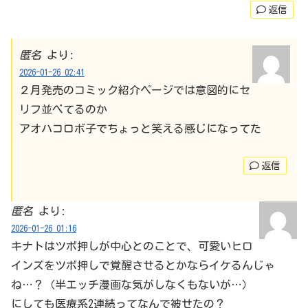
返信
匿名
より:
2026-01-26 02:41
２月発売のコミック紹介ページでは意図的にセ
リフ並べてるのか
アオハコロボ子でちょっと笑える感じになってた
返信
匿名
より:
2026-01-26 01:16
キナトはツボ押しが中心とのことで、可愛いヒロ
インズをツボ押しで覚醒させるとかならイケるんじゃ
ね…？（半エッチ漫画な気がしなくもないが…）
にしても医療系2連続ってなんで被せたの？