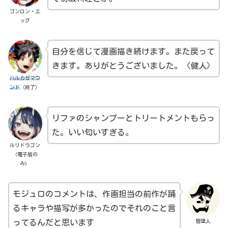
ゴンロン・エ
ッグ
自分を信じて漫画描き続けます。また戻って
きます。ありがとうございました。〈健人〉
ハルカゼマウ
ンド
（終了）
リファのシャンプーとトリートメントもらっ
た。いい匂いすぎる。
ルリドラゴン
（電子版の
み）
モジュロのコメントは、作画担当の前作が踊
るキャラや描写が多かったのでそれのこと言
管理人
ってるんだと思います