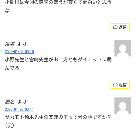
小副川は今週の路線のほうが尊くて面白いと思う
な
返信
匿名
より:
2026-01-26 00:10
小野先生と宮崎先生がお二方ともダイエットに励
んでる
返信
匿名
より:
2026-01-26 00:11
サカモト鈴木先生の瓦礫の王って何の話ですか？
(笑)