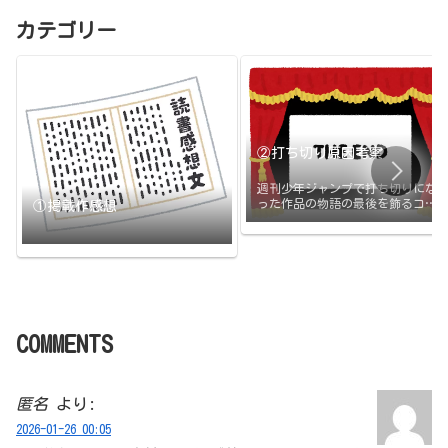
カテゴリー
②打ち切り原因考察
週刊少年ジャンプで打ち切りにな
った作品の物語の最後を飾るコマ
①掲載作感想
と打ち切りの原因のまとめです。
打ち切られたその日に更新
COMMENTS
匿名
より:
2026-01-26 00:05