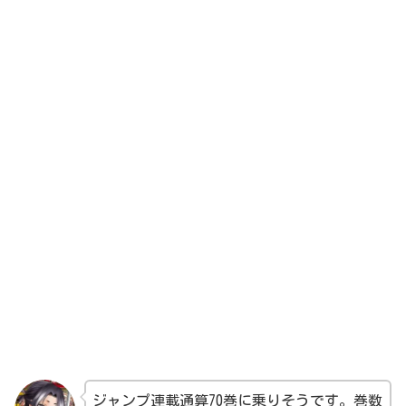
ジャンプ連載通算70巻に乗りそうです。巻数