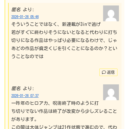
匿名
より:
2026-01-26 05:46
そういうことではなく、新連載が3inで逃げ
若がすぐに終わりそうにないとなると代わりに打ち
切りになる作品はやっぱり必要になるわけで、じゃ
あどの作品が貧乏くじを引くことになるのか？とい
うことなのでは
返信
匿名
より:
2026-01-26 07:37
一昨年のヒロアカ、呪術終了時のように打
ち切りでない作品は終了が改変から少しズレること
があります。
この間は大体ジャンプは21作状態で進むので、代わ