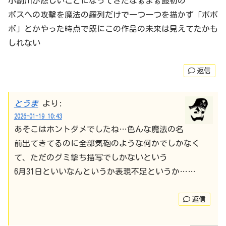
小副川が悲しいことになってきたなぁまぁ最初の
ボスへの攻撃を魔法の羅列だけで一つ一つを描かず「ボボ
ボ」とかやった時点で既にこの作品の未来は見えてたかも
しれない
返信
とうま
より:
2026-01-19 10:43
あそこはホントダメでしたね…色んな魔法の名
前出てきてるのに全部気砲のような何かでしかなく
て、ただのグミ撃ち描写でしかないという
6月31日といいなんというか表現不足というか……
返信