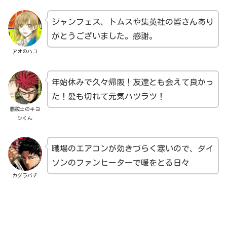
ジャンフェス、トムスや集英社の皆さんあり
がとうございました。感謝。
アオのハコ
年始休みで久々帰阪！友達とも会えて良かっ
た！髪も切れて元気ハツラツ！
悪祓士のキヨ
シくん
職場のエアコンが効きづらく寒いので、ダイ
ソンのファンヒーターで暖をとる日々
カグラバチ