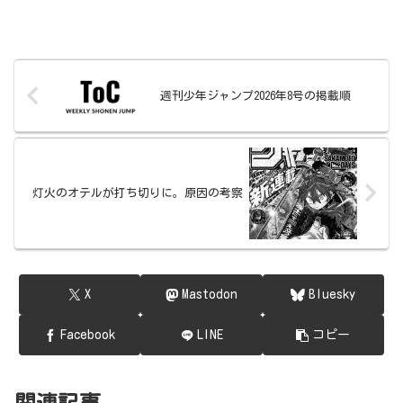
週刊少年ジャンプ2026年8号の掲載順
灯火のオテルが打ち切りに。原因の考察
X
Mastodon
Bluesky
Facebook
LINE
コピー