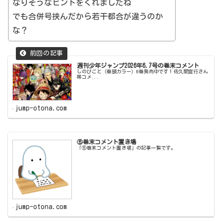
なりそうなヒントをくれましたね
でも合併号挟んだから若干都合が違うのか
な？
週刊少年ジャンプ2026年6.7号の巻末コメント
しのびごと（巻頭カラー）6巻発売中です！佐久間宣行さん
帯コメ...
jump-otona.com
⑤巻末コメント置き場
「⑤巻末コメント置き場」の記事一覧です。
jump-otona.com