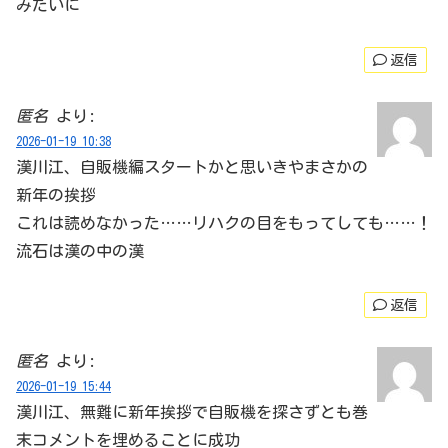
みたいに
返信
匿名
より:
2026-01-19 10:38
漢川江、自販機編スタートかと思いきやまさかの
新年の挨拶
これは読めなかった……リハクの目をもってしても……！
流石は漢の中の漢
返信
匿名
より:
2026-01-19 15:44
漢川江、無難に新年挨拶で自販機を探さずとも巻
末コメントを埋めることに成功