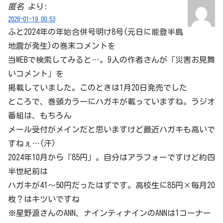
匿名
より:
2026-01-19 00:53
ふと2024年の年始合併号明け8号(元日に能登半島
地震が発生)の巻末コメントを
当WEBで検索してみると…。9人の作者さんが「災害お見舞
いコメント」を
掲載していました。このときは1月20日発売でした
ところで、巻頭カラーにハガキが載っていますね。ラジオ
番組は、もちろん
メール受付がメインだと思いますけど最近ハガキも高いで
すねぇ…(汗)
2024年10月から「85円」。自分はアラフォーですけど約四
半世紀前は
ハガキが41～50円だったはずです。高校生に85円×毎月20
枚？はキツいですね
※星野源さんのANN、ナインティナインのANNは1コーナー