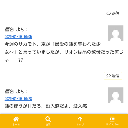
返信
匿名
より:
2026-01-19 16:05
今週のサカモト、京が「最愛の姉を奪われた少
女〜」と言っていましたが、リオンは晶の叔母だった筈じ
ゃ……??
返信
匿名
より:
2026-01-19 16:28
姉のほうがＨだろ、没入感だよ、没入感
返信
ホーム
検索
トップ
サイドバー