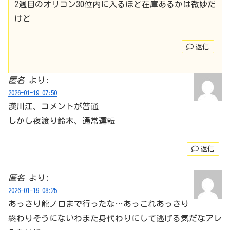
2週目のオリコン30位内に入るほど在庫あるかは微妙だ
けど
返信
匿名
より:
2026-01-19 07:50
漢川江、コメントが普通
しかし夜渡り鈴木、通常運転
返信
匿名
より:
2026-01-19 08:25
あっさり龍ノ口まで行ったな…あっこれあっさり
終わりそうにないわまた身代わりにして逃げる気だなアレ