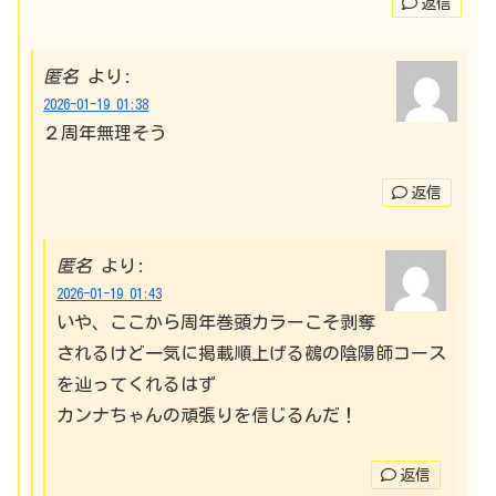
返信
匿名
より:
2026-01-19 01:38
２周年無理そう
返信
匿名
より:
2026-01-19 01:43
いや、ここから周年巻頭カラーこそ剥奪
されるけど一気に掲載順上げる鵺の陰陽師コース
を辿ってくれるはず
カンナちゃんの頑張りを信じるんだ！
返信