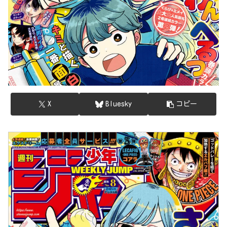
X
Bluesky
コピー