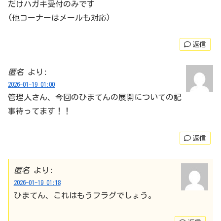
だけハガキ受付のみです
(他コーナーはメールも対応)
返信
匿名
より:
2026-01-19 01:00
管理人さん、今回のひまてんの展開についての記
事待ってます！！
返信
匿名
より:
2026-01-19 01:18
ひまてん、これはもうフラグでしょう。