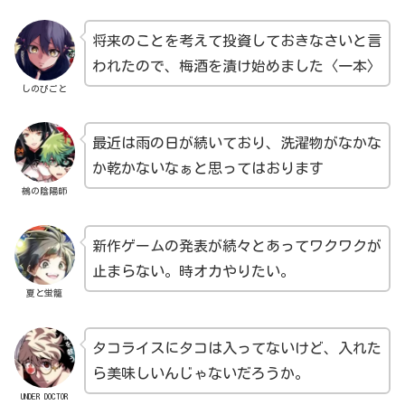
将来のことを考えて投資しておきなさいと言
われたので、梅酒を漬け始めました〈一本〉
しのびごと
最近は雨の日が続いており、洗濯物がなかな
か乾かないなぁと思ってはおります
鵺の陰陽師
新作ゲームの発表が続々とあってワクワクが
止まらない。時オカやりたい。
夏と蛍籠
タコライスにタコは入ってないけど、入れた
ら美味しいんじゃないだろうか。
UNDER DOCTOR