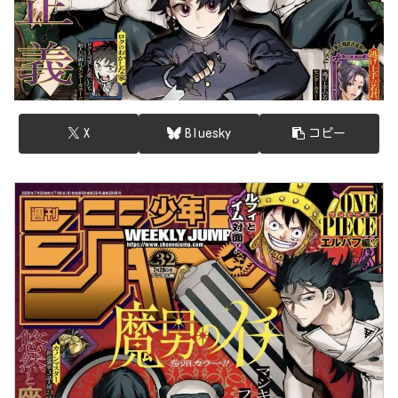
X
Bluesky
コピー