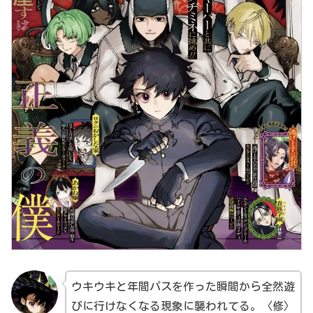
ウキウキと年間パスを作った瞬間から全然遊
びに行けなくなる現象に襲われてる。〈修〉