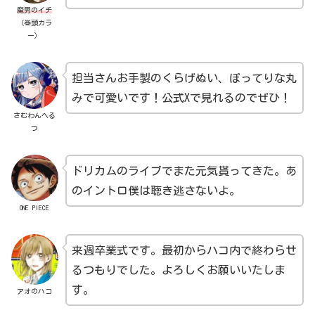
魔男のイチ
（巻頭カラ
ー）
担当さんお手製のくらげぬい、ぽってりな丸
みで可愛いです！公式Xで見れるのでぜひ！
さむわんへる
つ
ドリカムのライブでまた元気貰ってきた。あ
のイントロ僕は聴き逃さないよ。
ONE PIECE
来週卒業式です。最初からハコ内で終わらせ
るつもりでした。よろしくお願いいたしま
す。
アオのハコ