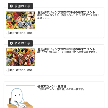
週刊少年ジャンプ2026年31号の巻末コメント
悪祓士のキヨシくん（巻頭カラー）おかげさまで２周年！
応援して...
jump-otona.com
週刊少年ジャンプ2026年33号の巻末コメント
ONE PIECE（巻頭カラー）田中真弓さんの芝居観てきた。...
jump-otona.com
⑤巻末コメント置き場
「⑤巻末コメント置き場」の記事一覧です。