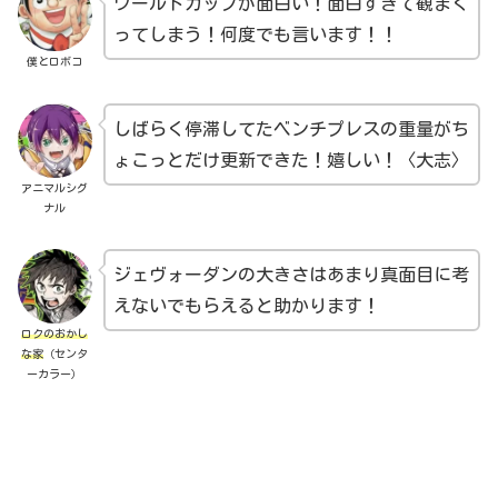
ワールドカップが面白い！面白すぎて観まく
ってしまう！何度でも言います！！
僕とロボコ
しばらく停滞してたベンチプレスの重量がち
ょこっとだけ更新できた！嬉しい！〈大志〉
アニマルシグ
ナル
ジェヴォーダンの大きさはあまり真面目に考
えないでもらえると助かります！
ロクのおかし
な家
（センタ
ーカラー）