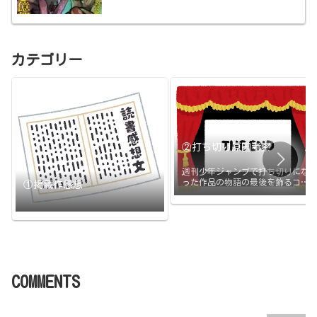
カテゴリー
②打ち切り原因考察
週刊少年ジャンプで打ち切りにな
った作品の物語の最後を飾るコマ
①掲載作感想
と打ち切りの原因のまとめです。
打ち切られたその日に更新
COMMENTS