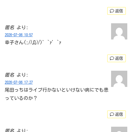
返信
匿名
より:
2026-07-06 10:57
幸子さん(;//́Д/̀/)’`ｧ’`ｧ
返信
匿名
より:
2026-07-06 17:27
尾田っちはライブ行かないといけない病にでも患
っているのか？
返信
匿名
より: