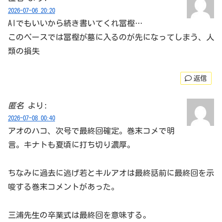
2026-07-06 20:20
AIでもいいから続き書いてくれ冨樫…
このペースでは冨樫が墓に入るのが先になってしまう、人
類の損失
返信
匿名
より:
2026-07-08 00:40
アオのハコ、次号で最終回確定。巻末コメで明
言。キナトも夏頃に打ち切り濃厚。
ちなみに過去に逃げ若とキルアオは最終話前に最終回を示
唆する巻末コメントがあった。
三浦先生の卒業式は最終回を意味する。