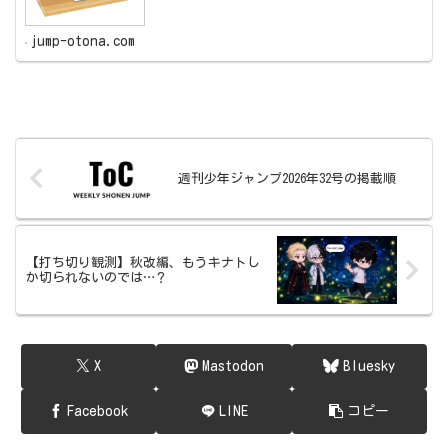
jump-otona.com
週刊少年ジャンプ2026年32号の掲載順
【打ち切り観測】秋改編、もうキナトし
か切られないのでは…？
X
Mastodon
Bluesky
Facebook
LINE
コピー