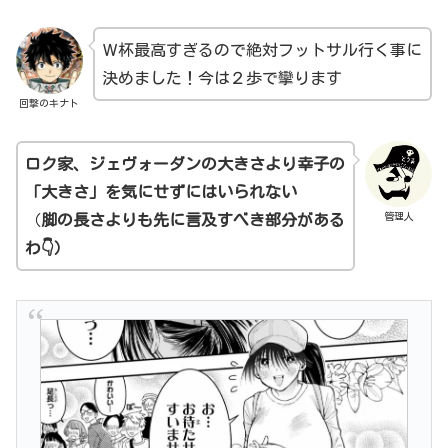
Ｗ杯最高すぎるので絶対フットサル行く事に
決めました！今は２歩で攣ります
回撃のキナト
ロク家、ジェヴォーダンの大きさより幸子の
「大きさ」を気にせずにはいられない
管理人
（
脚の長さよりも先に言及すべき部分がある
わ👇）