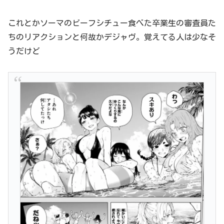
これとかソーマのビーフシチュー食べた卒業生の審査員た
ちのリアクションと何故かデジャヴ。覚えてる人は少なそ
うだけど