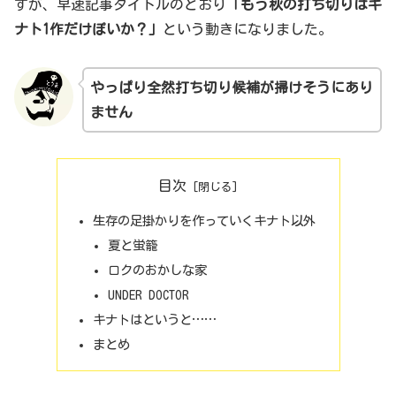
すが、早速記事タイトルのとおり
「もう秋の打ち切りはキ
ナト1作だけぽいか？」
という動きになりました。
やっぱり全然
打ち切り
候補が
掃けそうにあり
ません
目次
生存の足掛かりを作っていくキナト以外
夏と蛍籠
ロクのおかしな家
UNDER DOCTOR
キナトはというと……
まとめ