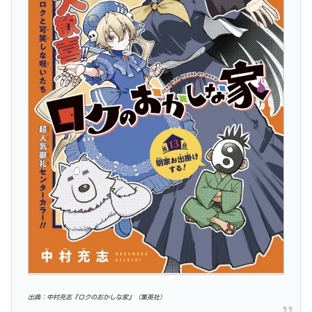
出典：中村充志『ロクのおかしな家』（集英社）