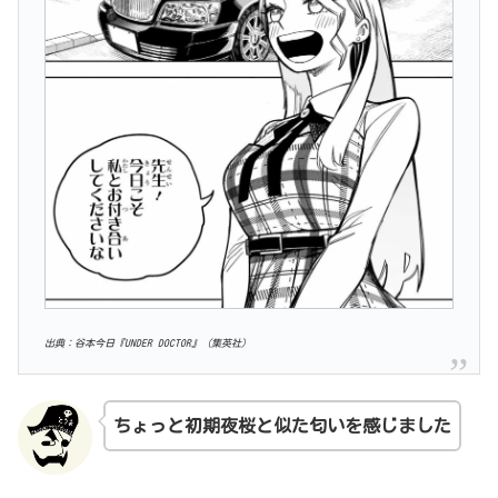
出典：谷本今日『UNDER DOCTOR』（集英社）
ちょっと初期夜桜と似た匂いを感じました