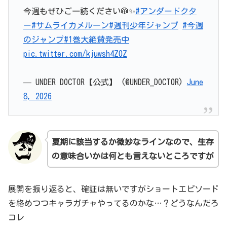
今週もぜひご一読ください🥼✨
#アンダードクタ
ー
#サムライカメルーン
#週刊少年ジャンプ
#今週
のジャンプ
#1巻大絶賛発売中
pic.twitter.com/kjuwsh4Z0Z
— UNDER DOCTOR【公式】 (@UNDER_DOCT0R)
June
8, 2026
夏期に該当するか微妙なラインなので、生存
の意味合いかは何とも言えないところですが
展開を振り返ると、確証は無いですがショートエピソード
を絡めつつキャラガチャやってるのかな…？どうなんだろ
コレ