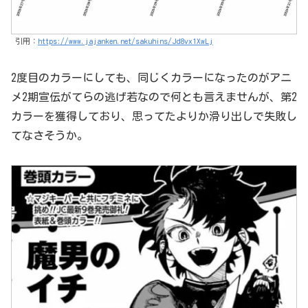
引用：
https://www.jajanken.net/sakuhins/Jd8vx1XwLj
2度目のカラーにしても、同じくカラーになったのがアニ
メ2期宣伝がてらの逃げ若なので何とも言えませんが、第2
カラーを獲得しており、思ってたよりか滑り出しで失敗し
てなさそうか。