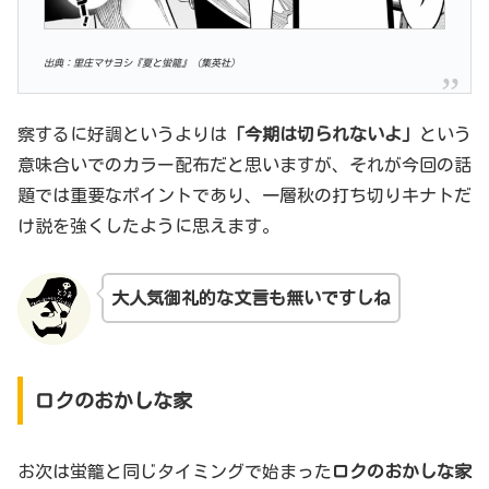
出典：里庄マサヨシ『夏と蛍籠』（集英社）
察するに好調というよりは
「今期は切られないよ」
という
意味合いでのカラー配布だと思いますが、それが今回の話
題では重要なポイントであり、一層秋の打ち切りキナトだ
け説を強くしたように思えます。
大人気御礼的な文言も無いですしね
ロクのおかしな家
お次は蛍籠と同じタイミングで始まった
ロク
の
おかしな家