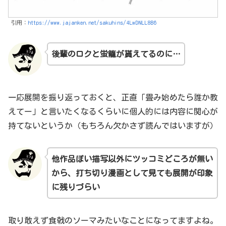
引用：
https://www.jajanken.net/sakuhins/4LwDNLL8B6
後輩のロクと蛍籠が貰えてるのに…
一応展開を振り返っておくと、正直「畳み始めたら誰か教
えてー」と言いたくなるくらいに個人的には内容に関心が
持てないというか（もちろん欠かさず読んではいますが）
他作品ぽい描写以外にツッコミどころが無い
から
、
打ち切り漫画として見ても展開が印象
に残りづらい
取り敢えず食戟のソーマみたいなことになってますよね。