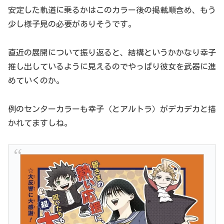
安定した軌道に乗るかはこのカラー後の掲載順含め、もう
少し様子見の必要がありそうです。
直近の展開について振り返ると、結構というかかなり幸子
推し出しているように見えるのでやっぱり彼女を武器に進
めていくのか。
例のセンターカラーも幸子（とアルトラ）がデカデカと描
かれてますしね。