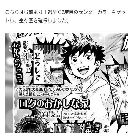
こちらは蛍籠より１週早く2度目のセンターカラーをゲッ
トし、生存圏を確保しました。