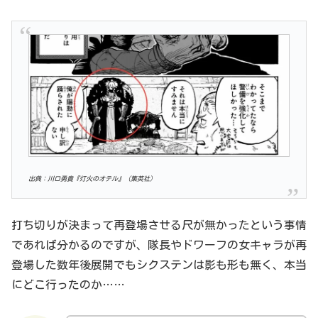
出典：川口勇貴『灯火のオテル』（集英社)
打ち切りが決まって再登場させる尺が無かったという事情
であれば分かるのですが、隊長やドワーフの女キャラが再
登場した数年後展開でもシクステンは影も形も無く、本当
にどこ行ったのか……