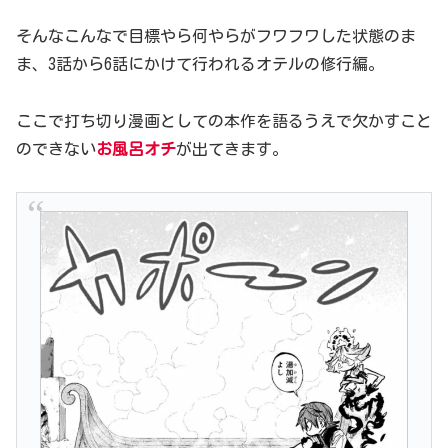
そんなこんなで目標やら何やらがフワフワした状態のま
ま、3話から6話にかけて行われるオテルの修行編。
ここで打ち切り漫画としての本作を語るうえで欠かすこと
のできない
お風呂オチ
が出てきます。