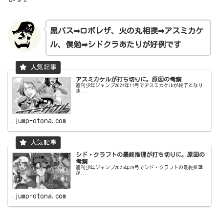
黒バス➡ロボレザ、火の丸相撲➡アスミカケ
ル、僕勉➡シドクラあたりが好例です
アスミカケルが打ち切りに。原因の考察
週刊少年ジャンプ2024年11号でアスミカケルが終了となり
ま...
jump-otona.com
シド・クラフトの最終推理が打ち切りに。原因の
考察
週刊少年ジャンプ2025年29号でシド・クラフトの最終推理
が...
jump-otona.com