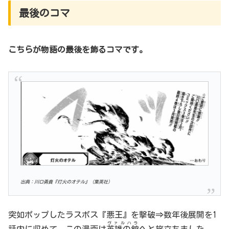
最後のコマ
こちらが物語の最後を飾るコマです。
出典：川口勇貴『灯火のオテル』（集英社)
突如ポップしたラスボス『悪王』を撃破⇒数年後展開を1
ヴァルハラ