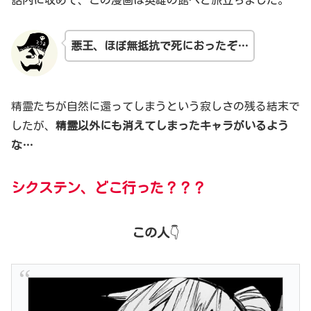
話内に収めて、この漫画は
英雄の館
へと旅立ちました。
悪王、ほぼ無抵抗で死におったぞ…
精霊たちが自然に還ってしまうという寂しさの残る結末で
したが、
精霊以外にも消えてしまったキャラがいるよう
な…
シクステン、どこ行った？？？
この人
👇