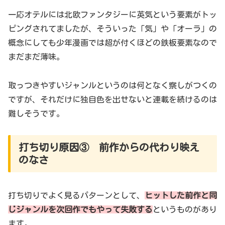
一応オテルには北欧ファンタジーに英気という要素がトッ
ピングされてましたが、そういった「気」や「オーラ」の
概念にしても少年漫画では超が付くほどの鉄板要素なので
まだまだ薄味。
取っつきやすいジャンルというのは何となく察しがつくの
ですが、それだけに独自色を出せないと連載を続けるのは
難しそうです。
打ち切り原因③ 前作からの代わり映え
のなさ
打ち切りでよく見るパターンとして、
ヒットした前作と同
じジャンルを次回作でもやって失敗する
というものがあり
ます。