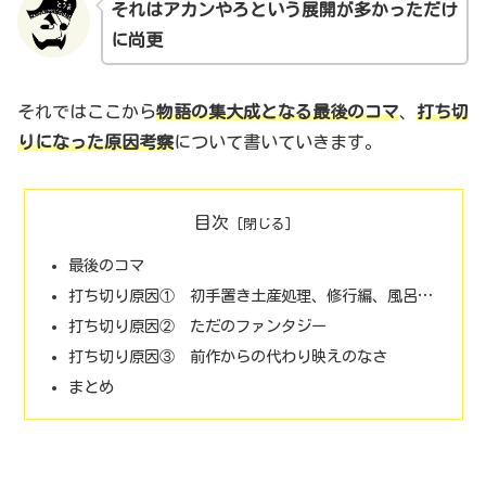
それはアカンやろという展開が多かっただけ
に尚更
それではここから
物語の
集大成となる最後のコマ
、
打ち切
りになった原因考察
について書いていきます。
目次
最後のコマ
打ち切り原因① 初手置き土産処理、修行編、風呂…
打ち切り原因② ただのファンタジー
打ち切り原因③ 前作からの代わり映えのなさ
まとめ