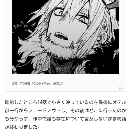
出典：川口勇貴『灯火のオテル』（集英社）
確認したところ14話で小さく映っているのを最後にオテル
御一行からフェードアウトし、その後はどこに行ったのか
も分からず、作中で誰も存在について言及しないまま物語
が終わりました。