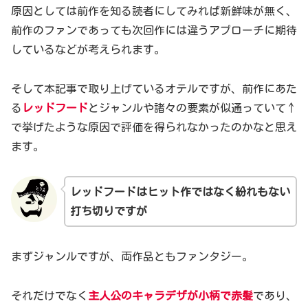
原因としては前作を知る読者にしてみれば新鮮味が無く、
前作のファンであっても次回作には違うアプローチに期待
しているなどが考えられます。
そして本記事で取り上げているオテルですが、前作にあた
る
レッドフード
とジャンルや諸々の要素が似通っていて↑
で挙げたような原因で評価を得られなかったのかなと思え
ます。
レッドフードはヒット作ではなく
紛れもない
打ち切りですが
まずジャンルですが、両作品ともファンタジー。
それだけでなく
主人公のキャラデザが小柄で赤髪
であり、