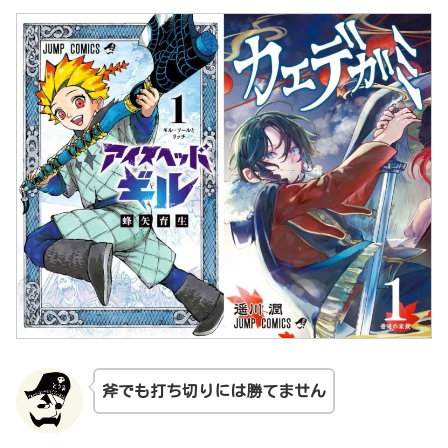
斧でも打ち切りには勝てません