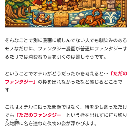
そんなことで別に漫画に親しんでない人でも馴染みのある
モノなだけに、ファンタジー漫画が普通にファンタジーす
るだけでは消費者の目を引くのは難しそうです。
ということでオテルがどうだったかを考えると…
「ただの
ファンタジー」
の枠を出れなかったなと感じるところで
す。
これはオテルに限った問題ではなく、時を少し遡っただけ
でも
「ただのファンタジー」
という枠を出れずに打ち切り
サーガ
英雄譚
に名を連ねた傑物の姿が浮かびます。