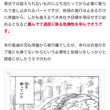
現状では超えられないものにぶち当たってから必要に駆ら
れて差し込まれるパートですが、物語の進行は止まるだけ
に序盤から、しかも超えるべき存在や目標を明示せずに始
めるとなると
読んでて退屈に映る危険性を孕んでそうで
す。
あの鬼滅の刃も序盤から修行編でしたが、あれはお堂のモ
ブ鬼にも勝てないからという必要性と前振りをしっかりと
読者に示したうえでのもの