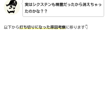
実はシクステンも精霊だったから消えちゃっ
たのかな？？
以下から
打ち切りになった原因考察
に移ります👇