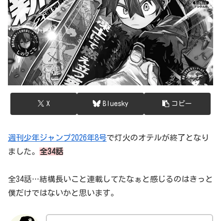
X
Bluesky
コピー
週刊少年ジャンプ2026年8号
で灯火のオテルが終了となり
ました。
全34話
全34話…結構長いこと連載してたなぁと感じるのはきっと
僕だけではないかと思います。