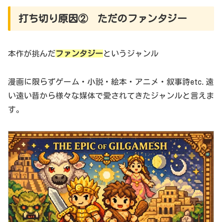
打ち切り原因② ただのファンタジー
本作が挑んだ
ファンタジー
というジャンル
漫画に限らずゲーム・小説・絵本・アニメ・叙事詩etc.遠
い遠い昔から様々な媒体で愛されてきたジャンルと言えま
す。