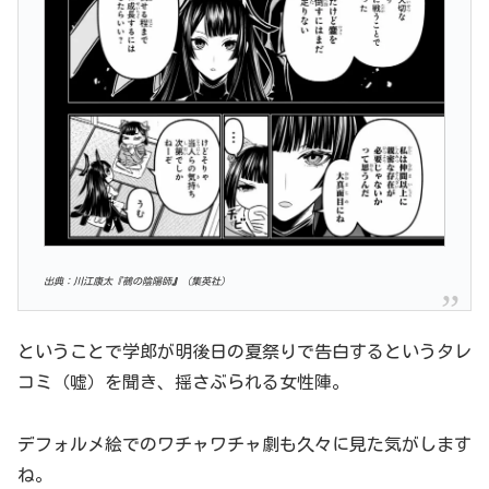
出典：川江康太『鵺の陰陽師
』
（集英社）
ということで学郎が明後日の夏祭りで告白するというタレ
コミ（嘘）を聞き、揺さぶられる女性陣。
デフォルメ絵でのワチャワチャ劇も久々に見た気がします
ね。