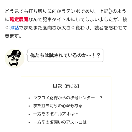
どう見ても打ち切りに向かうテンポであり、上記👆のよう
に
確定展開
なんて記事タイトルにしてしまいましたが、続
く
90話
でまたまた風向きが大きく変わり、読者を惑わせて
きます。
俺たちは試されているのか…！？
目次
ラブコメ路線からの次号センター！？
まだ打ち切りの心配もある
一方その頃キルアオは…
一方その頃願いのアストロは…