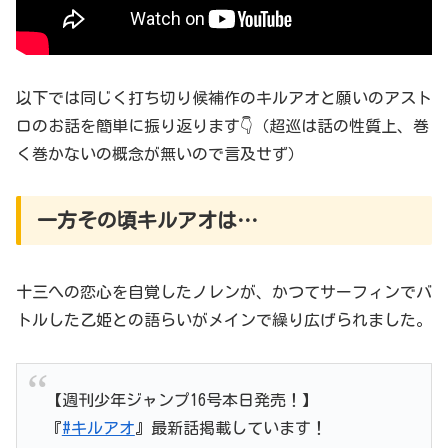
以下では同じく打ち切り候補作のキルアオと願いのアスト
ロのお話を簡単に振り返ります👇（超巡は話の性質上、巻
く巻かないの概念が無いので言及せず）
一方その頃キルアオは…
十三への恋心を自覚したノレンが、かつてサーフィンでバ
トルした乙姫との語らいがメインで繰り広げられました。
【週刊少年ジャンプ16号本日発売！】
『
#キルアオ
』最新話掲載しています！