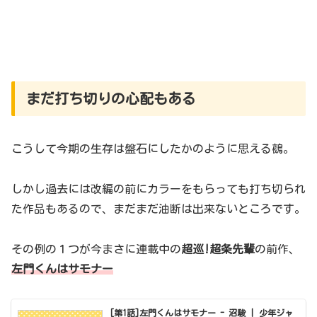
まだ打ち切りの心配もある
こうして今期の生存は盤石にしたかのように思える鵺。
しかし過去には改編の前にカラーをもらっても打ち切られ
た作品もあるので、まだまだ油断は出来ないところです。
その例の１つが今まさに連載中の
超巡!超条先輩
の前作、
左門くんはサモナー
[第1話]左門くんはサモナー - 沼駿 | 少年ジャ