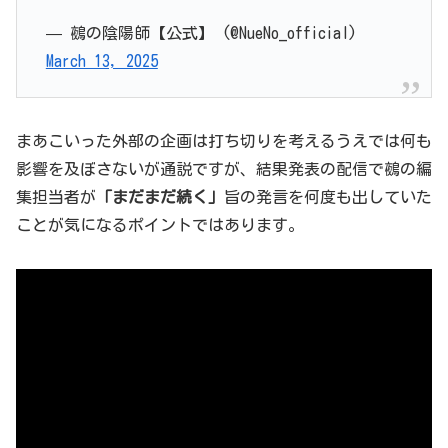
— 鵺の陰陽師【公式】 (@NueNo_official)
March 13, 2025
まあこいった外部の企画は打ち切りを考えるうえでは何も
影響を及ぼさないが通説ですが、結果発表の配信で鵺の編
集担当者が
「まだまだ続く」
旨の発言を何度も出していた
ことが気になるポイントではあります。