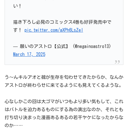
い！
描き下ろし必見のコミックス4巻も好評発売中で
す！
pic.twitter.com/aXPh6LsZel
— 願いのアストロ【公式】 (@negainoastro13)
March 17, 2025
う～んキルアオと鵺が生存を匂わせてきたからか、なんか
アストロが終わらせに来てるようにも見えてくるような。
心なしかこの回は大ゴマがいつもより多い気もして、これ
はバトルを迫力あるものにする為の演出なのか、それとも
打ち切り決まった漫画あるあるの若干ヤケになったからな
のか……