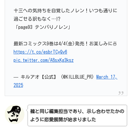
十三への気持ちを自覚したノレン！いつも通りに
過ごせる訳もなく…⁉️
「page93 テンパりノレン」
最新コミックス9巻は4/4(金)発売！お楽しみに🍜
https://t.co/esbrTCyQv6
pic.twitter.com/A8sxKg3ksz
— キルアオ【公式】 (@KILLBLUE_PR)
March 17,
2025
鵺
と
同じ編集担当であり、示し合わせたかの
ように恋愛展開が始まりました