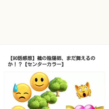
【90話感想】鵺の陰陽師、まだ舞えるの
か！？【センターカラー】