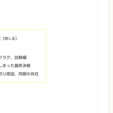
次
フラグ、試験編
しまった最終決戦
切り原因、同期の存在