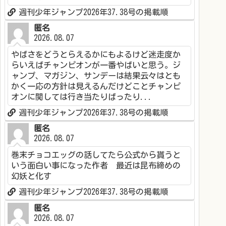
週刊少年ジャンプ2026年37.38号の掲載順
匿名
2026.08.07
やばさをどうとらえるかにもよるけど迷走度か
らいえばチャンピオンが一番やばいと思う。ジ
ャンプ、マガジン、サンデーは結果云々はとも
かく一応の方針は見えるんだけどことチャンピ
オンに関しては行き当たりばったり...
週刊少年ジャンプ2026年37.38号の掲載順
匿名
2026.08.07
巻末チョコエッグの話してたら公式から貰うと
いう面白い事になった作者 最近は昆布締めの
幻妖と化す
週刊少年ジャンプ2026年37.38号の掲載順
匿名
2026.08.07