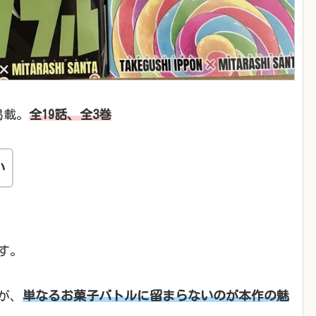
掲載。
全19話、全3巻
い
す。
が、
単なるお菓子バトルに留まらないのが本作の魅