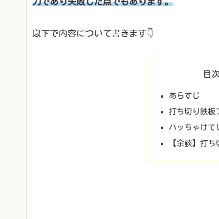
力であり失敗した点でもあります。
以下で内容について書きます👇
目
あらすじ
打ち切り鉄板
ハッちゃけて
【余談】打ち