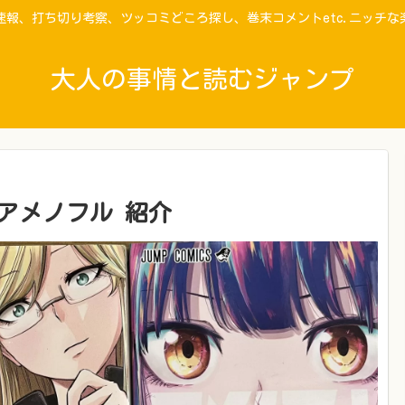
速報、打ち切り考察、ツッコミどころ探し、巻末コメントetc.ニッチな
大人の事情と読むジャンプ
アメノフル 紹介