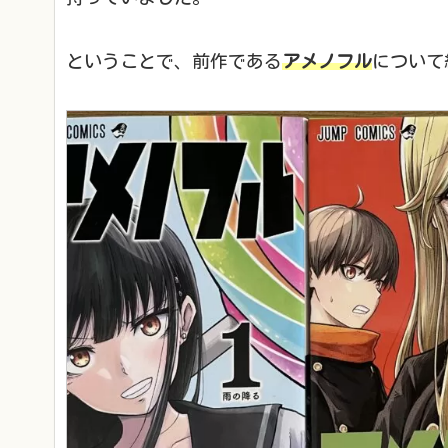
ということで、前作である
アメノフル
について