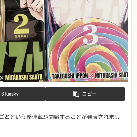
Bluesky
コピー
ごと
という新連載が開始することが発表されまし