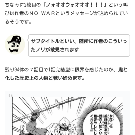
ちなみに2枚目の
「ノォオオウォオオオ！！！」
という叫
びは作者のＮＯ ＷＡＲというメッセージが込められてい
るそうです。
サブタイトルといい、随所に作者のこういっ
たノリが散見されます
残り94体の７話目で1話完結型に限界を感じたのか、
鬼と
化した歴史上の人物と戦い始めます。