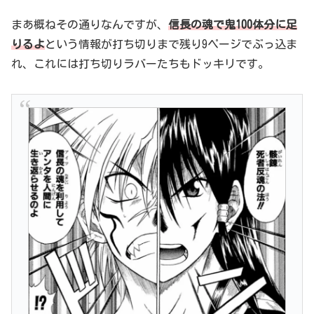
まあ概ねその通りなんですが、
信長の魂で鬼100体分に足
りるよ
という情報が打ち切りまで残り9ページでぶっ込ま
れ、これには打ち切りラバーたちもドッキリです。