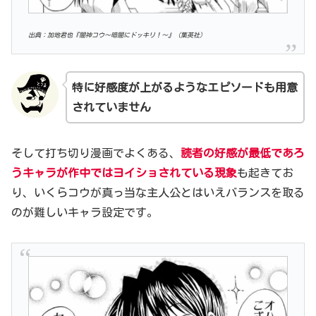
出典：加地君也『闇神コウ〜暗闇にドッキリ！〜』（集英社）
特に好感度が上がるようなエピソードも用意
されていません
そして打ち切り漫画でよくある、
読者の好感が最低であろ
うキャラが作中ではヨイショされている現象
も起きてお
り、いくらコウが真っ当な主人公とはいえバランスを取る
のが難しいキャラ設定です。