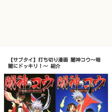
【サブタイ】打ち切り漫画 闇神コウ〜暗
闇にドッキリ！〜 紹介