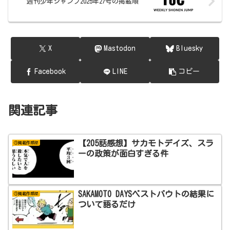
週刊少年ジャンプ2025年27号の掲載順
X
Mastodon
Bluesky
Facebook
LINE
コピー
関連記事
【205話感想】サカモトデイズ、スラ
①掲載作感想
ーの政策が面白すぎる件
SAKAMOTO DAYSベストバウトの結果に
①掲載作感想
ついて語るだけ