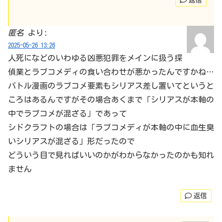
返信
匿名
より:
2025-05-26 13:26
人死になどのいわゆる凶悪犯罪をメインに扱う探
偵業とラブコメディの食い合わせが悪かったんですかね…
バトル漫画のラブコメ要素もシリアス差し置いてというと
ころはあるんですがその場合あくまで「シリアスが本軸の
中でラブコメが混ざる」であって
シドクラフトの場合は「ラブコメディが本軸の中に血生臭
いシリアスが混ざる」形だったので
どういう目で見ればいいのかがわからなかったのかも知れ
ません
返信