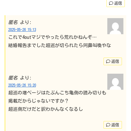
返信
匿名
より:
2025-05-26 15:13
これで4outマジでやったら荒れかねんぞ…
結婚報告までした超巡が切られたら阿鼻叫喚やな
返信
匿名
より:
2025-05-26 15:20
超巡の増ページはたぶんこち亀側の読み切りも
掲載だからじゃないですか？
超巡側だけだと訳わかんなくなるし
返信