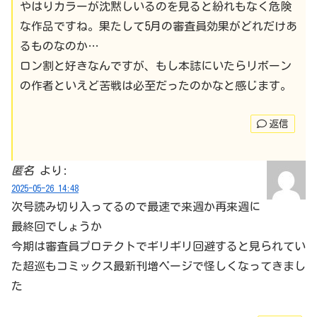
やはりカラーが沈黙しいるのを見ると紛れもなく危険
な作品ですね。果たして5月の審査員効果がどれだけあ
るものなのか…
ロン割と好きなんですが、もし本誌にいたらリボーン
の作者といえど苦戦は必至だったのかなと感じます。
返信
匿名
より:
2025-05-26 14:48
次号読み切り入ってるので最速で来週か再来週に
最終回でしょうか
今期は審査員プロテクトでギリギリ回避すると見られてい
た超巡もコミックス最新刊増ページで怪しくなってきまし
た