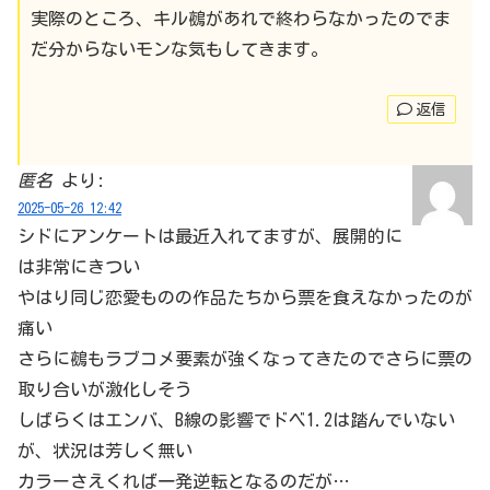
実際のところ、キル鵺があれで終わらなかったのでま
だ分からないモンな気もしてきます。
返信
匿名
より:
2025-05-26 12:42
シドにアンケートは最近入れてますが、展開的に
は非常にきつい
やはり同じ恋愛ものの作品たちから票を食えなかったのが
痛い
さらに鵺もラブコメ要素が強くなってきたのでさらに票の
取り合いが激化しそう
しばらくはエンバ、B線の影響でドベ1.2は踏んでいない
が、状況は芳しく無い
カラーさえくれば一発逆転となるのだが…