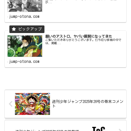
が...
jump-otona.com
願いのアストロ、ヤバい展開になってきた
ご覧いただきありがとうございます。打ち切り候補の中で
は、掲載...
jump-otona.com
週刊少年ジャンプ2025年26号の巻末コメン
ト