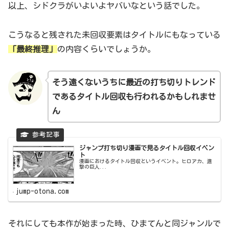
以上、シドクラがいよいよヤバいなという話でした。
こうなると残された未回収要素はタイトルにもなっている
「最終推理」
の内容くらいでしょうか。
そう
遠くないうちに最近の打ち切りトレンド
であるタイトル回収も行われるかもしれませ
ん
ジャンプ打ち切り漫画で見るタイトル回収イベン
ト
漫画におけるタイトル回収というイベント。ヒロアカ、進
撃の巨人...
jump-otona.com
それにしても本作が始まった時、ひまてんと同ジャンルで