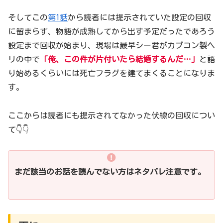
そしてこの
第1話
から読者には提示されていた設定の回収
に留まらず、物語が成熟してから出す予定だったであろう
設定まで回収が始まり、現場は最早シー君がカプコン製ヘ
リの中で
「俺、この件が片付いたら結婚するんだ…」
と語
り始めるくらいには死亡フラグを建てまくることになりま
す。
ここからは読者にも提示されてなかった伏線の回収につい
て👇👇
まだ
該当の
お話
を読んでない
方はネタバレ注意です。