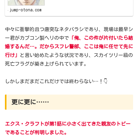
jump-otona.com
中々に衝撃的且つ唐突なネタバラシであり、現場は最早シ
ー君がカプコン製ヘリの中で
「俺、この件が片付いたら結
婚するんだ…。だからスフレ警部、ここは俺に任せて先に
行け」
と言い始めたような状況であり、スカイツリー級の
死亡フラグが築き上げられています。
しかしまだまだこれだけでは終わらない…！👇
更に更に……
エクス・クラフトが第1話に小さく出てきた
親友の
トビー
であることが判明しました。