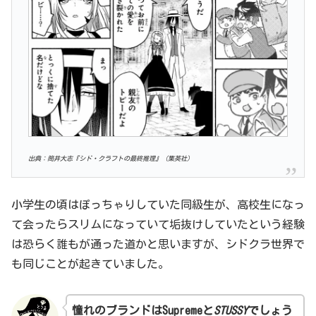
出典：筒井大志『シド・クラフトの最終推理』（集英社）
小学生の頃はぽっちゃりしていた同級生が、高校生になっ
て会ったらスリムになっていて垢抜けしていたという経験
は恐らく誰もが通った道かと思いますが、シドクラ世界で
も同じことが起きていました。
憧れのブランドはSupremeと
STUSSY
でしょう