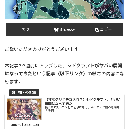
X
Bluesky
コピー
ご覧いただきありがとうございます。
本記事の2週前にアップした、
シドクラフトがヤバい展開
になってきたという記事（以下リンク）
の続きの内容にな
ります。
【打ち切り？テコ入れ？】シドクラフト、ヤバい
展開になってきた
願いのアストロは打ち切りになり、キルアオと鵺の陰陽師
は2周年...
jump-otona.com