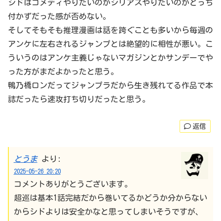
シドはコメディやりたいのかシリアスやりたいのかどっち
付かずだった感が否めない。
そしてそもそも推理漫画は話を跨ぐことも多いから毎週の
アンケに左右されるジャンプとは絶望的に相性が悪い。こ
ういうのはアンケ主義じゃないマガジンとかサンデーでや
った方がまだよかったと思う。
鴨乃橋ロンだってジャンプラだから生き残れてる作品で本
誌だったら速攻打ち切りだったと思う。
返信
とうま
より:
2025-05-26 20:20
コメントありがとうございます。
超巡は基本1話完結だから巻いてるかどうか分からない
からシドよりは安全かなと思ってしまいそうですが、