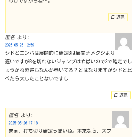
わけですからね…。
返信
匿名
より:
2025-05-26 12:59
シドとエンバは展開的に確定Bは展開ナメクジより
遅いですがBを切れないジャンプはやばいので3で確定でし
ょうかね超巡もなんか巻いてる？とはなりますがシドと比
べたら大したことないですし
返信
匿名
より:
2025-05-26 17:18
まぁ、打ち切り確定っぽいね。本来なら、スフ