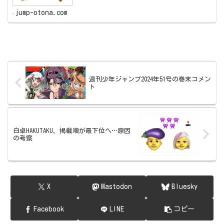
jump-otona.com
週刊少年ジャンプ2024年51号の巻末コメン
ト
白卓HAKUTAKU、掲載順が最下位へ…原因
の考察
X
Mastodon
Bluesky
Facebook
LINE
コピー