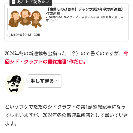
【魔男しのび白卓】ジャンプ2024年秋の新連載3
作の所感
ご覧頂きありがとうございます。本記事投稿時点で週刊少
年ジャン...
jump-otona.com
2024年冬の新連載も出揃った（？）ので書くのですが、
今
回シド・クラフトの最終推理1作だけ。
淋しすぎる…
というワケでただのシドクラフトの第1話感想記事になっ
てしまいますが、2024年冬の新連載所感として書いていき
ます。