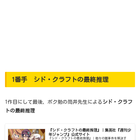
1番手 シド・クラフトの最終推理
1作目にして最後、ボク勉の筒井先生による
シド・クラフ
トの最終推理
『シド・クラフトの最終推理』｜集英社『週刊少
年ジャンプ』公式サイト
『シド・クラフトの最終推理』｜数々の難事件を解決す