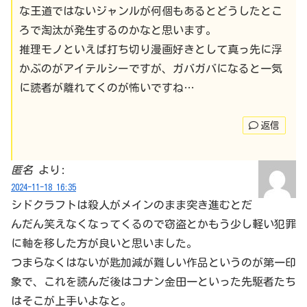
な王道ではないジャンルが何個もあるとどうしたとこ
ろで淘汰が発生するのかなと思います。
推理モノといえば打ち切り漫画好きとして真っ先に浮
かぶのがアイテルシーですが、ガバガバになると一気
に読者が離れてくのが怖いですね…
返信
匿名
より:
2024-11-18 16:35
シドクラフトは殺人がメインのまま突き進むとだ
んだん笑えなくなってくるので窃盗とかもう少し軽い犯罪
に軸を移した方が良いと思いました。
つまらなくはないが匙加減が難しい作品というのが第一印
象で、これを読んだ後はコナン金田一といった先駆者たち
はそこが上手いよなと。