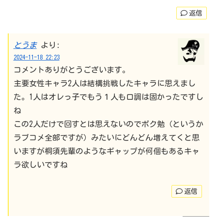
返信
とうま
より:
2024-11-18 22:23
コメントありがとうございます。
主要女性キャラ2人は結構挑戦したキャラに思えまし
た。1人はオレっ子でもう１人も口調は固かったですし
ね
この2人だけで回すとは思えないのでボク勉（というか
ラブコメ全部ですが）みたいにどんどん増えてくと思
いますが桐須先輩のようなギャップが何個もあるキャ
ラ欲しいですね
返信