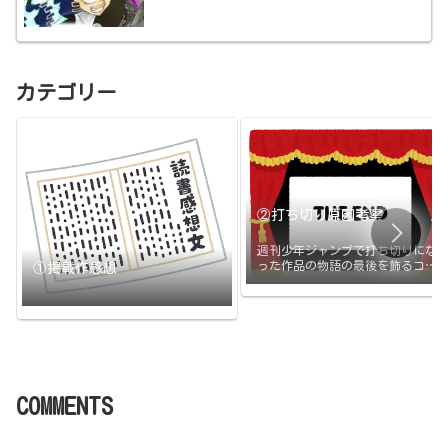
カテゴリー
②打ち切り原因考察
週刊少年ジャンプで打ち切りにな
った作品の物語の最後を飾るコマ
①掲載作感想
と打ち切りの原因のまとめです。
打ち切られたその日に更新
COMMENTS