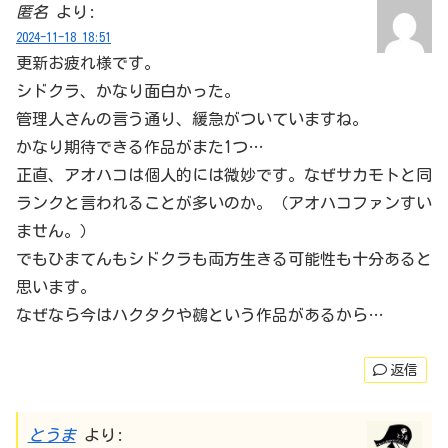
匿名
より:
2024-11-18 18:51
更新お疲れ様です。
シドクラ、かなり面白かった。
管理人さんの言う通り、緩急がついていますね。
かなり期待できる作品がまた1つ…
正直、アオハコは個人的には微妙です。なぜサカモトと同
ランクと言われることが多いのか。（アオハコファンすい
ません。）
でもひまてんもシドクラも両方生きる可能性も十分あると
思います。
なぜなら今はハクタクや鵺という作品があるから…
返信
とうま
より: