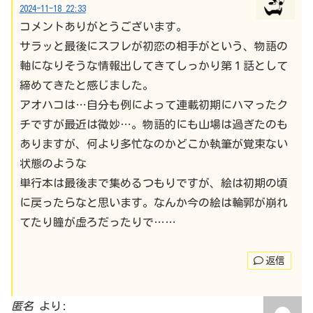
2024-11-18 22:33
コメントありがとうございます。
サラッと最後にスフレが初恋の相手がという、物語の
軸になりそうな情報出してきてしっかり第１話として
締めてきたと感じました。
アオハコは…自分も例によって連載初期にハマったク
チですが最近は微妙…。物語的にも山場は過ぎたのも
ありますが、何より多忙なのかどこか執筆が覚束ない
状態のような
単行本は最後まで集めるつもりですが、絵は初期の頃
に戻ったらなと思います。なんか今の絵は輪郭が崩れ
てたり瞳が虚ろだったりで……
返信
匿名
より: