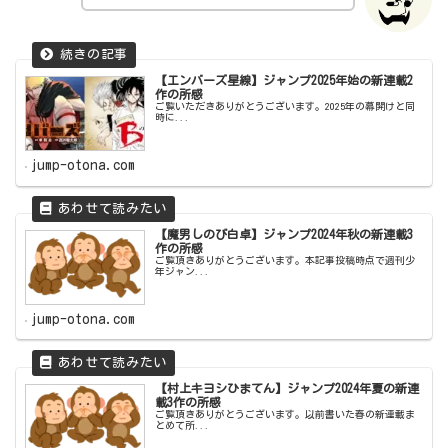
【エンバーズ星線】ジャンプ2025年始の新連載2
作の所感
ご覧いただきありがとうございます。2025年の幕開けと同
時に...
jump-otona.com
【魔男しのび白卓】ジャンプ2024年秋の新連載3
作の所感
ご覧頂きありがとうございます。本記事投稿時点で週刊少
年ジャン...
jump-otona.com
【村上キヨシひまてん】ジャンプ2024年夏の新連
載3作の所感
ご覧頂きありがとうございます。以前書いた春の新連載ま
とめて所...