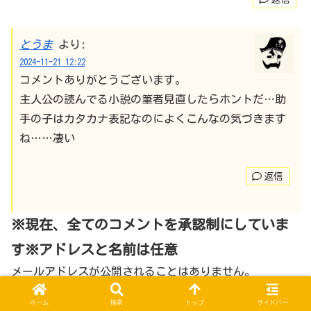
とうま
より:
2024-11-21 12:22
コメントありがとうございます。
主人公の読んでる小説の筆者見直したらホントだ…助
手の子はカタカナ表記なのによくこんなの気づきます
ね……凄い
返信
※現在、全てのコメントを承認制にしていま
す※アドレスと名前は任意
メールアドレスが公開されることはありません。
コメント
※
ホーム
検索
トップ
サイドバー