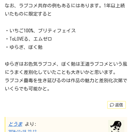
なお、ラブコメ共存の例もあるにはあります。1年以上続
いたものに限定すると
・いちご100%、プリティフェイス
・ToLOVEる、エムゼロ
・ゆらぎ、ぼく勉
ゆらぎはお色気ラブコメ、ぼく勉は王道ラブコメという風
にうまく差別化していたことも大きいかと思います。
ラブコメ蠱毒を生き延びるのは作品の魅力と差別化次第で
いくらでも可能かと。
返信
とうま
より:
2024-11-18 22:12