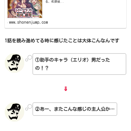
る、名探偵...
www.shonenjump.com
1話を読み進めてる時に感じたことは大体こんなんです
①助手のキャラ（エリオ）男だった
の！？
⇓
②あー、またこんな感じの主人公か…