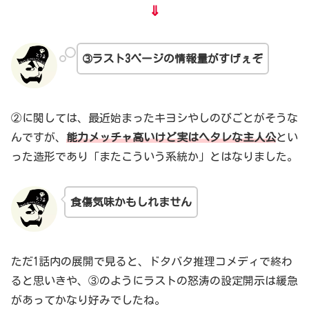
⇓
➂ラスト3ページの情報量がすげぇぞ
②に関しては、最近始まったキヨシやしのびごとがそうな
んですが、
能力
メッチャ
高いけど実はヘタレな主人公
とい
った造形であり「またこういう系統か」とはなりました。
食傷気味かもしれません
ただ1話内の展開で見ると、ドタバタ推理コメディで終わ
ると思いきや、③のようにラストの怒涛の設定開示は緩急
があってかなり好みでしたね。