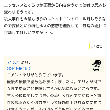
エッセンスとするのか正面から向き合うかで読者の反応も
変わりそうです。
殺人事件を今後も扱うのはヘイトコントロール難しそうな
ので探偵という特性ゆえの悲恋を無視して「日常の謎」に
挑戦してほしいですが……。
返信
とうま
より:
2024-11-19 11:16
コメントありがとうございます。
最後の最後で詰め込みまくりましたね。エリオが何で
女性であることを隠してるかは気になるところです。
主人公像に関しては最近の流行りなんですかね…？前
作の成幸みたく努力キャラで好感度上げれるか要素は
なさそうですが、その辺をどう転がしてくるのか