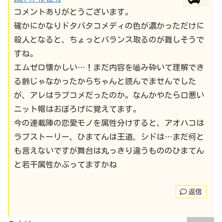
コメントありがとうございます。
確かにかなりドタバタコメディの色が濃かっただけに
殺人となると、ちょっとバランス取るのが難しそうで
すね。
エムゼロ懐かしい…！まだ内容を嚙み砕いて理解でき
る齢じゃなかったからちゃんと読んでませんでした
が、アレはラブコメだったのか。なんかやたら口悪い
ニット帽はおぼろげに覚えてます。
今の連載陣の恋愛モノを属性分けすると、アオハコは
ラブストーリー、ひまてんは王道、シドは…まだ何と
も言えないですが舞台は丸っきり違うもののひまてん
と若干属性かぶってますかね
返信