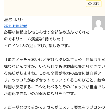
返信
匿名
より:
2024-11-19 02:06
必要な情報出し惜しみせず全部詰め込んでくれた
のでボリューム満点な1話でした！
ヒロイン2人の掘り下げが楽しみです。
「能力メッチャ高いけど実はヘタレな主人公」自体は全然
構わないんですが、いくら何でも連載陣に集まりすぎてい
る感じがしますね。しかも全員が能力の高さには自覚ア
リ。ツッコミが必ずセットでついてくるしのびごと、敵や
周囲が反応するキヨシと比べるとそのギャップが自虐でし
か消化できないのが弱みになりそうです。
まだ一話なので分かりませんがミステリ要素をラブコメの