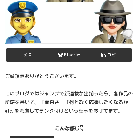
X
Bluesky
コピー
ご覧頂きありがとうございます。
このブログではジャンプで新連載が出揃ったら、各作品の
所感を書いて、
「面白さ」「何となく応援したくなるか」
etc.を考慮してランク付けという記事をあげてます。
こんな感じ👇