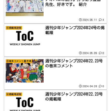
先生、好きです。 紹介
2024.05.11
4
週刊少年ジャンプ2024年24号の掲
④掲載順速報
載順
2024.05.09
0
週刊少年ジャンプ2024年22.23号
⑤巻末コメント置き場
の巻末コメント
2024.04.28
0
週刊少年ジャンプ2024年22.23号
④掲載順速報
の掲載順