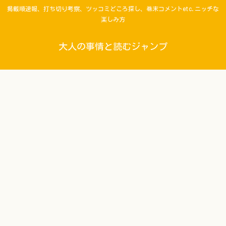
掲載順速報、打ち切り考察、ツッコミどころ探し、巻末コメントetc.ニッチな
楽しみ方
大人の事情と読むジャンプ