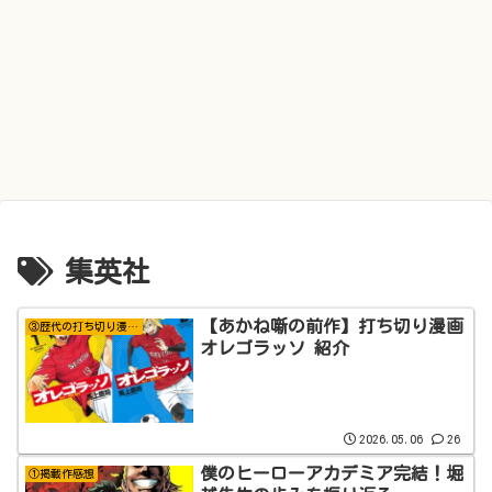
集英社
【あかね噺の前作】打ち切り漫画
③歴代の打ち切り漫画紹介
オレゴラッソ 紹介
2026.05.06
26
僕のヒーローアカデミア完結！堀
①掲載作感想