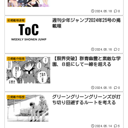
2024.05.18
0
週刊少年ジャンプ2024年25号の掲
④掲載順速報
載順
2024.05.16
2
【限界突破】群青幽霊と素敵な学
①掲載作感想
園、８話にして一線を超える
2024.05.15
0
グリーングリーングリーンズが打
①掲載作感想
ち切り回避するルートを考える
2024.05.14
5