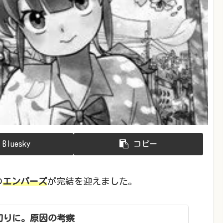
Bluesky
コピー
の
エンバーズ
が完結を迎えました。
切りに。原因の考察