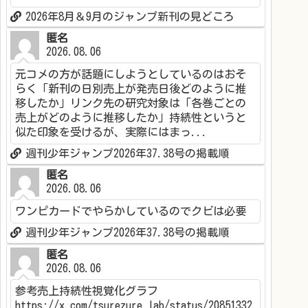
2026年8月＆9月のジャンプ新刊の見どころ
匿名
2026.08.06
元コメの方が話題にしようとしているのはおそ
らく「新刊の日別売上が発売日後どのように推
移したか」リンク先の研究対象は「各巻ごとの
売上がどのように推移したか」持続性というと
似た印象を受けるが、実際にはまっ...
週刊少年ジャンプ2026年37.38号の掲載順
匿名
2026.08.06
ワンピカードでやらかしているのでクビは必要
週刊少年ジャンプ2026年37.38号の掲載順
匿名
2026.08.06
参考売上持続性視覚化グラフ
https://x.com/tsurezure_lab/status/20851332