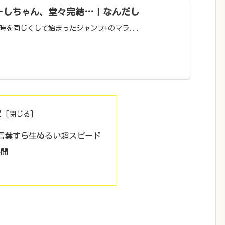
ーしちゃん、堂々完結…！なんだし
時を同じくして始まったジャンプ+のマラ...
次
言葉すら生ぬるい超スピード
展開