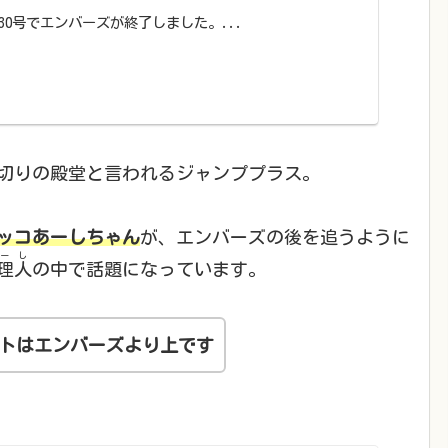
年30号でエンバーズが終了しました。...
切りの殿堂と言われるジャンププラス。
ッコあーしちゃん
が、エンバーズの後を追うように
ーし
理人
の中で話題になっています。
トはエンバーズより上
です