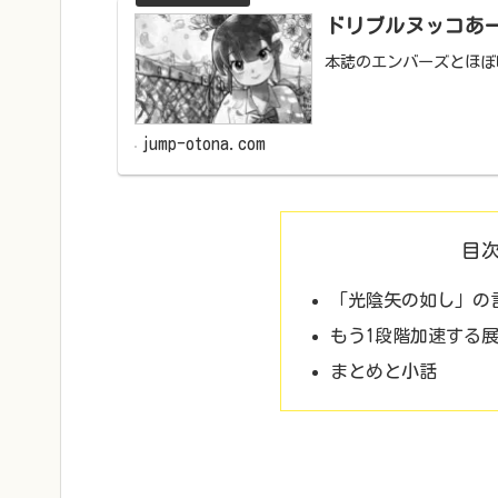
ドリブルヌッコあ
本誌のエンバーズとほぼ
jump-otona.com
目
「光陰矢の如し」の
もう1段階加速する
まとめと小話