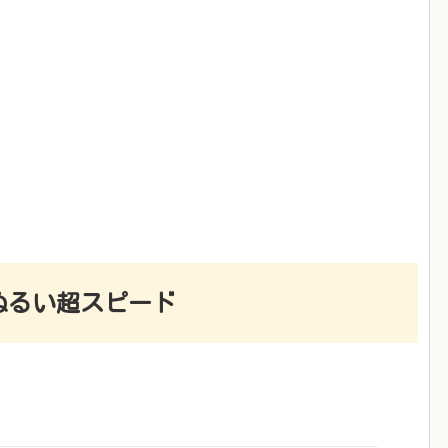
ぬるい超スピード