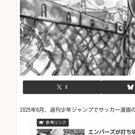
X
2025年6月、週刊少年ジャンプでサッカー漫画
エンバーズが打ち