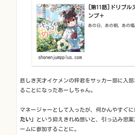
[第11話]ドリブル
ンプ＋
あの日、あの朝、あの場
shonenjumpplus.com
悲しき天才イケメンの秤君をサッカー部に入部
ることになったあーしちゃん。
マネージャーとして入ったが、何かんやすぐに
たい」
という抑えきれぬ想いと、引っ込み思案
ームに参加することに。