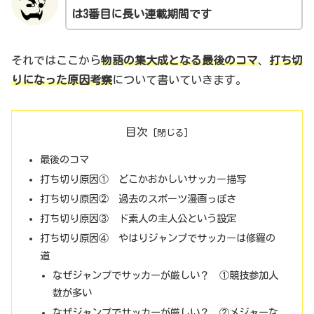
は3番目に長い連載期間です
それではここから
物語の
集大成となる最後のコマ
、
打ち切
りになった原因考察
について書いていきます。
目次
最後のコマ
打ち切り原因① どこかおかしいサッカー描写
打ち切り原因② 過去のスポーツ漫画っぽさ
打ち切り原因③ ド素人の主人公という設定
打ち切り原因④ やはりジャンプでサッカーは修羅の
道
なぜジャンプでサッカーが厳しい？ ①競技参加人
数が多い
なぜジャンプでサッカーが厳しい？ ②メジャーな