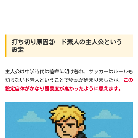
打ち切り原因③ ド素人の主人公という
設定
主人公は中学時代は喧嘩に明け暮れ、サッカーはルールも
知らないド素人ということで物語が始まりましたが、
この
設定自体が
かなり
難易度が高かったように思えます。