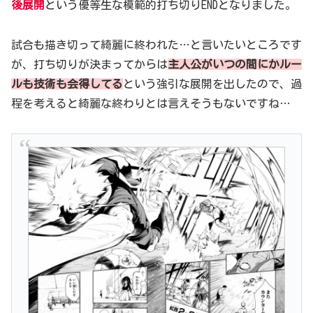
後展開
という優等生な模範的打ち切りENDとなりました。
試合も描き切って綺麗に終われた…と言いたいところです
が、打ち切りが決まってからは
主人公がいつの間にかルー
ルも技術も会得してる
という強引な展開を出したので、過
程を考えると綺麗な終わりとは言えそうもないですね…