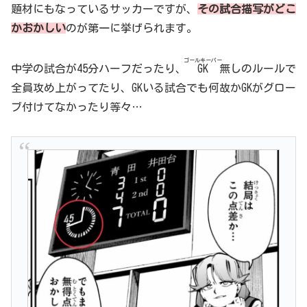
題材にもなっているサッカーですが、
その試合描写がどこ
かおかしい
のが第一に挙げられます。
ゴールキーパー
中学の試合が45分ハーフだったり、
GK
無しのルールで
全員攻め上がってたり、GKいる試合でも何故かGKがグロー
ブ付けてなかったり等々…