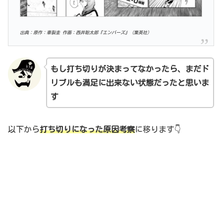
出典：原作：車裂圭 作画：西井聡太郎『エンバーズ』（集英社）
もし打ち切りが決まってなかったら、まだド
リブルも満足に出来
ない
状態だった
と思いま
す
以下から
打ち切りになった原因考察
に移ります👇