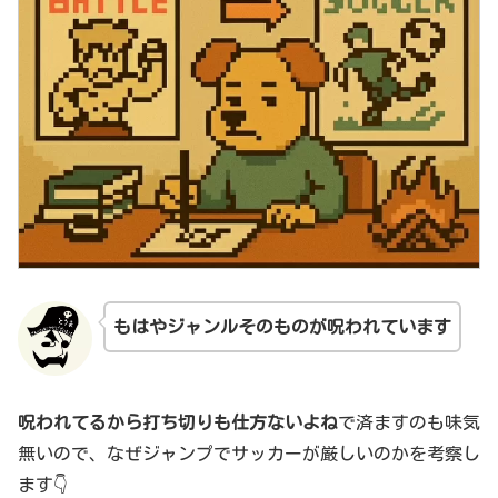
もはやジャンルそのものが呪われて
います
呪われてるから打ち切りも仕方ないよね
で済ますのも味気
無いので、なぜジャンプでサッカーが厳しいのかを考察し
ます👇