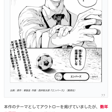
出典：原作：車裂圭 作画：西井聡太郎『エンバーズ』（集英社）
本作のテーマとしてアウトローを掲げていましたが、
数年