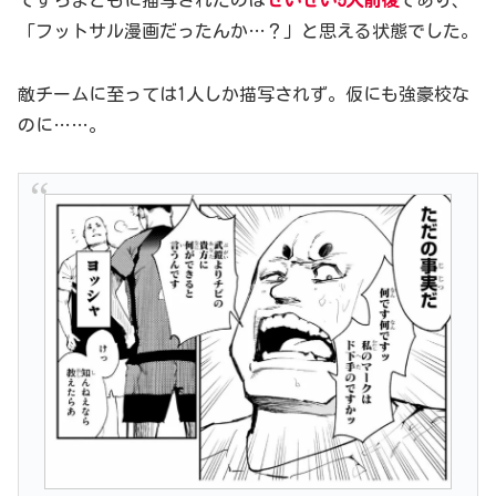
ですらまともに描写されたのは
せいぜい5人前後
であり、
「フットサル漫画だったんか…？」と思える状態でした。
敵チームに至っては1人しか描写されず。仮にも強豪校な
のに……。