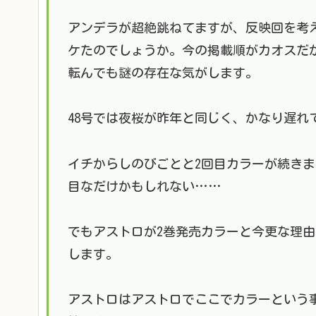
アンデラが超絶跳ねてますが、反映回を考
ケたのでしょうか。今の掲載順がカオスだ
転んでも謎の存在な気がします。
48号では夜桜が昨年と同じく、かなり遅れ
イチからしのびごとと2回目カラーが続き
目なだけかもしれない……
でもアストロが2巻発売カラーと今更な理
します。
アストロはアストロでここでカラーという