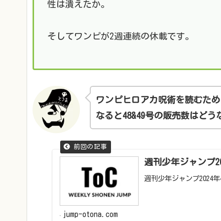
性は潰えたか。
そしてワンピが2週連続の休載です。
ワンピヒロアカ呪術を読むため
なると48&49号の販売数はどう
週刊少年ジャンプ20
週刊少年ジャンプ2024
jump-otona.com