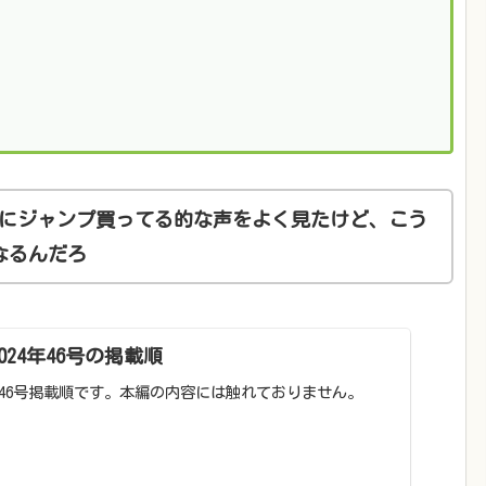
にジャンプ買ってる的な声をよく見たけど、こう
なるんだろ
24年46号の掲載順
年46号掲載順です。本編の内容には触れておりません。