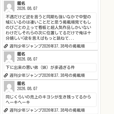
匿名
2026.08.07
不遇だけど逆を言うと同期も強いなかで中堅の
域にいるのは凄いことだと思う掲載順見てもし
のびごとの上って看板と超人気作品しかいない
わけだしそれらの次に位置してるだけで俺は十
分嬉しい(欲を言えばもっと跳ねて...
週刊少年ジャンプ2026年37.38号の掲載順
匿名
2026.08.07
下に出来の悪い弟（妹）が多過ぎる件
週刊少年ジャンプ2026年37.38号の掲載順
匿名
2026.08.07
同じくらいの売上のキヨシが生き残ってるから
ヘーキヘーキ
週刊少年ジャンプ2026年37.38号の掲載順