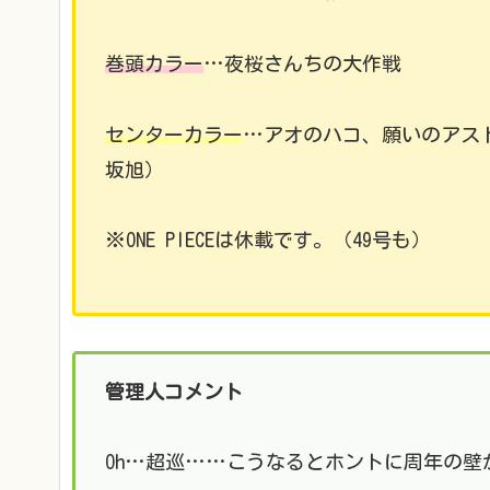
巻頭カラー
…夜桜さんちの大作戦
センターカラー
…アオのハコ、願いのアス
坂旭）
※ONE PIECEは休載です。（49号も）
管理人コメント
Oh…超巡……こうなるとホントに周年の壁