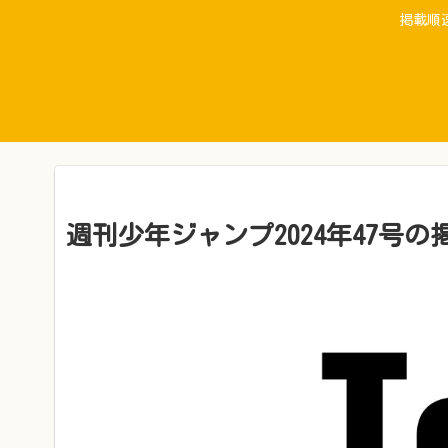
掲載順
週刊少年ジャンプ2024年47号の