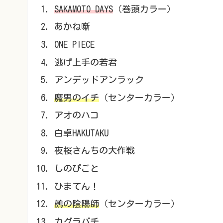
SAKAMOTO DAYS
（巻頭カラー）
あかね噺
ONE PIECE
逃げ上手の若君
アンデッドアンラック
魔男のイチ
（センターカラー）
アオのハコ
白卓HAKUTAKU
夜桜さんちの大作戦
しのびごと
ひまてん！
鵺の陰陽師
（センターカラー）
カグラバチ