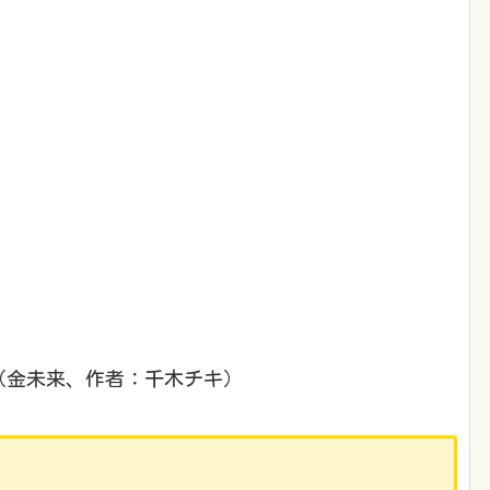
す（金未来、作者：千木チキ）