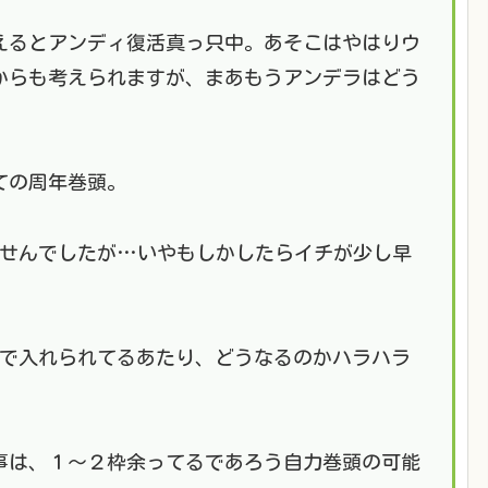
えるとアンディ復活真っ只中。あそこはやはりウ
からも考えられますが、まあもうアンデラはどう
ての周年巻頭。
ませんでしたが…いやもしかしたらイチが少し早
由で入れられてるあたり、どうなるのかハラハラ
事は、１～２枠余ってるであろう自力巻頭の可能