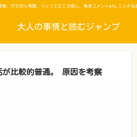
速報、打ち切り考察、ツッコミどころ探し、巻末コメントetc.ニッチな
大人の事情と読むジャンプ
話が比較的普通。 原因を考察