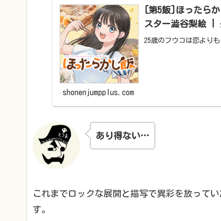
[第5飯]ほったら
スター澁谷梨絵 |
25歳のフウコは恋よりも
shonenjumpplus.com
あり得ない…
これまでロックな展開と描写で異彩を放ってい
す。