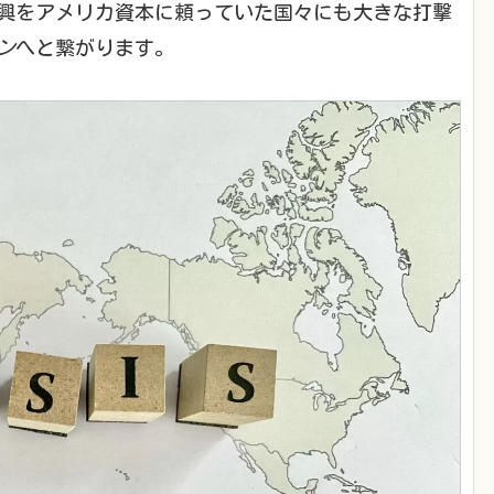
興をアメリカ資本に頼っていた国々にも大きな打撃
ン
へと繋がります。