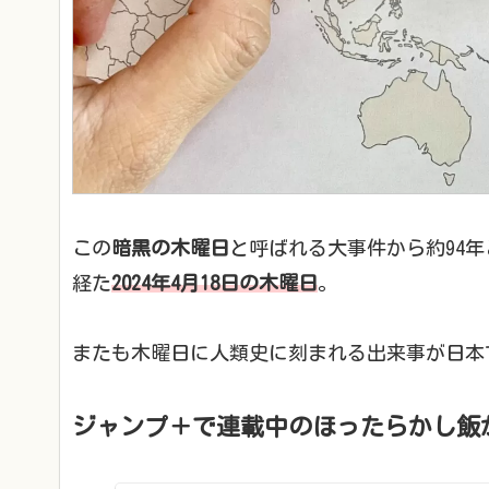
この
暗黒の木曜日
と呼ばれる大事件から約94
経た
2024年4月18日の木曜日
。
またも木曜日に人類史に刻まれる出来事が日本
ジャンプ＋で連載中のほったらかし飯