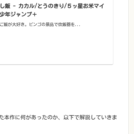
かし飯 - カカル/とうのきり/５ッ星お米マイ
 少年ジャンプ＋
ご飯が大好き。ビンゴの景品で炊飯器を...
た本作に何があったのか、以下で解説していきま