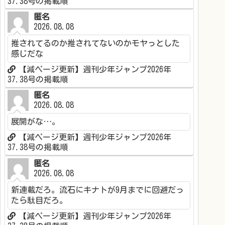
37.38号の掲載順
匿名
2026.08.08
推されてるのか推されてないのかモヤっとした
感じだな
【減ページ更新】週刊少年ジャンプ2026年
37.38号の掲載順
匿名
2026.08.08
展開がな…。
【減ページ更新】週刊少年ジャンプ2026年
37.38号の掲載順
匿名
2026.08.08
新連載だろ。流石にキナトが9月までに回避だっ
たら駄目だろ。
【減ページ更新】週刊少年ジャンプ2026年