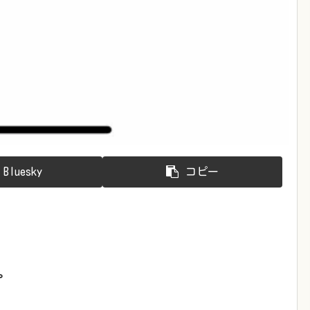
Bluesky
コピー
。