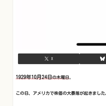
X
1929年10月24日
の木曜日
。
この日、アメリカで株価の大暴落が起きました