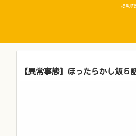
掲載順
【異常事態】ほったらかし飯５