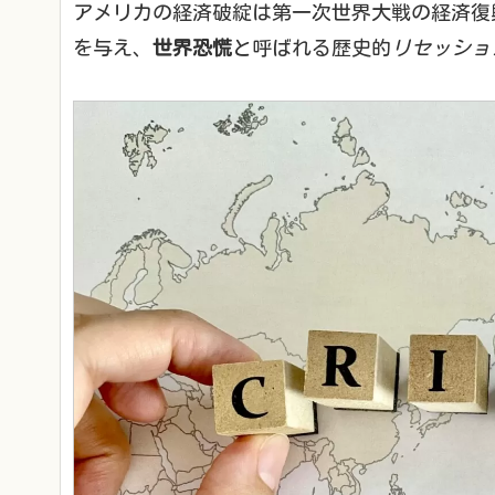
アメリカの経済破綻は第一次世界大戦の経済復
を与え、
世界恐慌
と呼ばれる歴史的
リセッショ