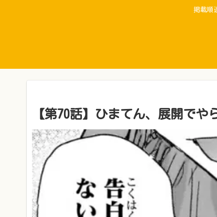
掲載順
【第70話】ひまてん、展開でや