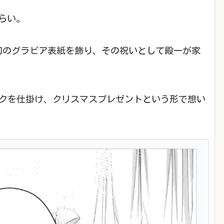
らい。
初のグラビア表紙を飾り、その祝いとして殿一が家
ックを仕掛け、クリスマスプレゼントという形で想い