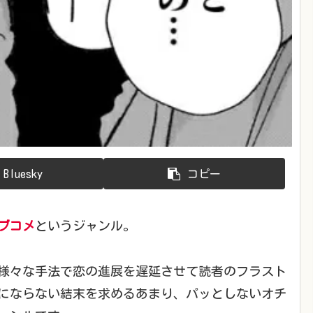
Bluesky
コピー
ブコメ
というジャンル。
様々な手法で恋の進展を遅延させて読者のフラスト
にならない結末を求めるあまり、パッとしないオチ