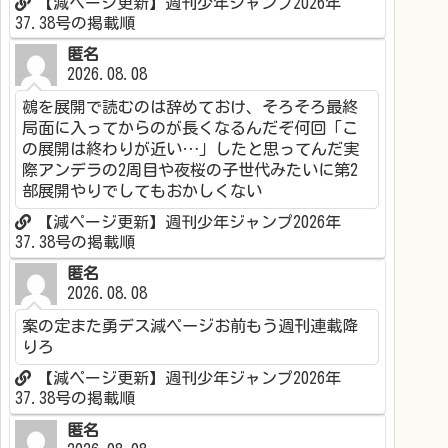
【減ページ更新】週刊少年ジャンプ2026年
37.38号の掲載順
匿名
2026.08.08
鵺を展開で読むのは辞めておけ、そろそろ最終
局面に入ってからのが長くなるんだぞ何回「こ
の展開は終わりが近い…」したと思ってんだ実
際アンデラの2周目や夜桜の子世代みたいに第2
部展開やりでしてもおかしくない
【減ページ更新】週刊少年ジャンプ2026年
37.38号の掲載順
匿名
2026.08.08
案の定また勇デス減ページお前もう週刊連載降
りろ
【減ページ更新】週刊少年ジャンプ2026年
37.38号の掲載順
匿名