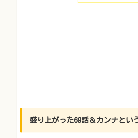
盛り上がった69話＆カンナとい