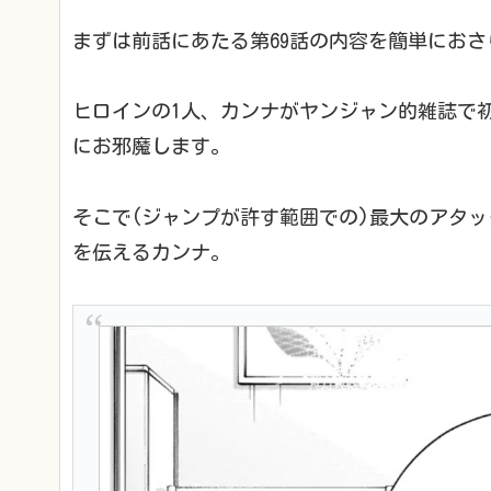
まずは前話にあたる第69話の内容を簡単におさ
ヒロインの1人、カンナがヤンジャン的雑誌で
にお邪魔します。
そこで(ジャンプが許す範囲での)最大のアタ
を伝えるカンナ。