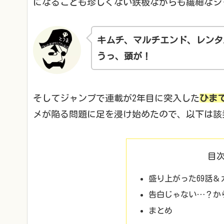
になることも珍しくない鉄板ながらも繊細なジ
キムチ、マルチエンド、レンタ
うっ、頭が！
そしてジャンプで連載が2年目に突入した
ひま
メが陥る問題に足を浸け始めたので、以下は該当
目
盛り上がった69話
告白じゃない…？か
まとめ