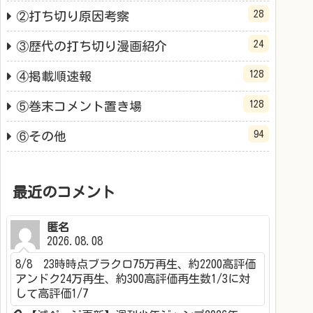
28
②打ち切り原因考察
24
③歴代の打ち切り漫画紹介
128
④掲載順速報
128
⑤巻末コメント置き場
94
⑥その他
最近のコメント
匿名
2026.08.08
8/8 23時時点ブラクロ75万再生、約2200高評価
アンドク24万再生、約300高評価再生数1/3に対
して高評価1/7