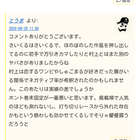
返信
とうま
より:
2024-09-26 11:00
コメントありがとうございます。
さいくるはさいくるで、ほのぼのした作風を押し出し
てるのに初手で万引きカマしたりと村上とはまた別の
ヤバさがありましたからね
村上は恋するワンピやしゅごまるが好きだった層がい
る関係でネガティブ率が希釈されたのかもしれませ
ん。このあたりは実績の差でしょうか
ホント巻末固定が一番悪いと思います。掲載順で人気
のほども測れないし、打ち切りレースから外れた存在
かもという惑わしも効かせてくるしでそりゃ顰蹙買う
だろうと