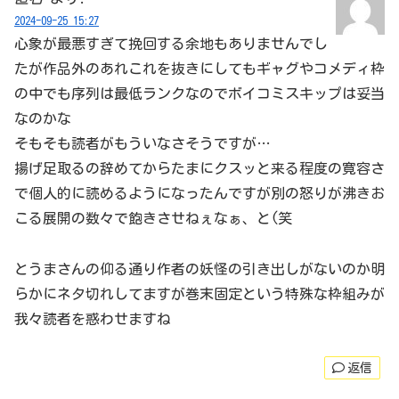
2024-09-25 15:27
心象が最悪すぎて挽回する余地もありませんでし
たが作品外のあれこれを抜きにしてもギャグやコメディ枠
の中でも序列は最低ランクなのでボイコミスキップは妥当
なのかな
そもそも読者がもういなさそうですが…
揚げ足取るの辞めてからたまにクスッと来る程度の寛容さ
で個人的に読めるようになったんですが別の怒りが沸きお
こる展開の数々で飽きさせねぇなぁ、と(笑
とうまさんの仰る通り作者の妖怪の引き出しがないのか明
らかにネタ切れしてますが巻末固定という特殊な枠組みが
我々読者を惑わせますね
返信