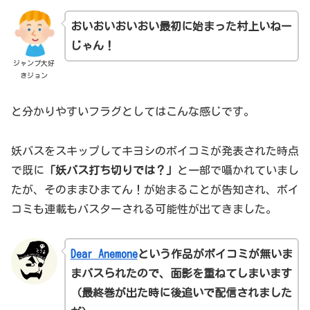
おいおいおいおい
最初に
始まった
村上いねー
じゃん！
ジャンプ大好
きジョン
と分かりやすいフラグとしてはこんな感じです。
妖バスをスキップしてキヨシのボイコミが発表された時点
で既に
「妖バス打ち切りでは？」
と一部で囁かれていまし
たが、そのままひまてん！が始まることが告知され、ボイ
コミも連載もバスターされる可能性が出てきました。
Dear Anemone
という作品がボイコミが無いま
まバスられたので、面影を重ねてしまいます
（
最終巻が出た時に後追いで配信されました