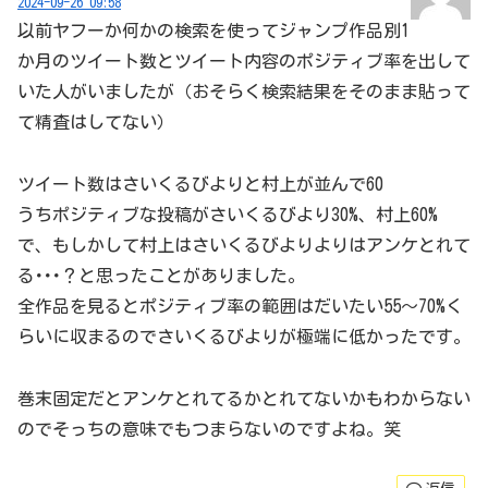
2024-09-26 09:58
以前ヤフーか何かの検索を使ってジャンプ作品別1
か月のツイート数とツイート内容のポジティブ率を出して
いた人がいましたが（おそらく検索結果をそのまま貼って
て精査はしてない）
ツイート数はさいくるびよりと村上が並んで60
うちポジティブな投稿がさいくるびより30%、村上60%
で、もしかして村上はさいくるびよりよりはアンケとれて
る･･･？と思ったことがありました。
全作品を見るとポジティブ率の範囲はだいたい55～70%く
らいに収まるのでさいくるびよりが極端に低かったです。
巻末固定だとアンケとれてるかとれてないかもわからない
のでそっちの意味でもつまらないのですよね。笑