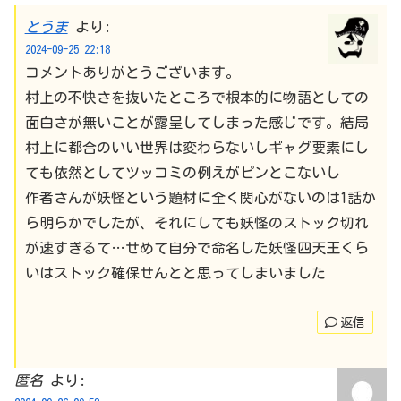
とうま
より:
2024-09-25 22:18
コメントありがとうございます。
村上の不快さを抜いたところで根本的に物語としての
面白さが無いことが露呈してしまった感じです。結局
村上に都合のいい世界は変わらないしギャグ要素にし
ても依然としてツッコミの例えがピンとこないし
作者さんが妖怪という題材に全く関心がないのは1話か
ら明らかでしたが、それにしても妖怪のストック切れ
が速すぎるて…せめて自分で命名した妖怪四天王くら
いはストック確保せんとと思ってしまいました
返信
匿名
より: