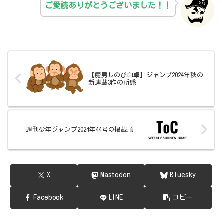
ご愛読ありがとうございました！！
【魔男しのび白卓】ジャンプ2024年秋の
新連載3作の所感
週刊少年ジャンプ2024年44号の掲載順
X
Mastodon
Bluesky
Facebook
LINE
コピー