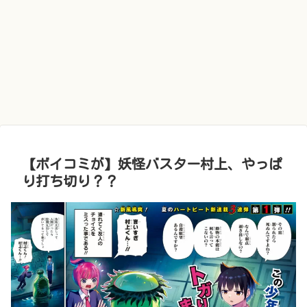
【ボイコミが】妖怪バスター村上、やっぱ
り打ち切り？？