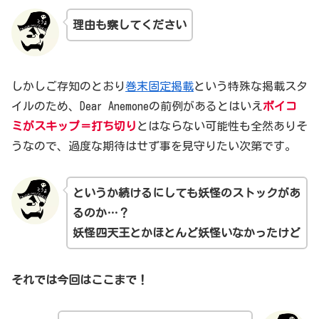
理由も察してください
しかしご存知のとおり
巻末固定掲載
という特殊な掲載スタ
イルのため、Dear Anemoneの前例があるとはいえ
ボイコ
ミがスキップ＝打ち切り
とはならない可能性も全然ありそ
うなので、過度な期待はせず事を見守りたい次第です。
というか続けるにしても妖怪のストックがあ
るのか…？
妖怪四天王とかほとんど妖怪いなかったけど
それでは今回はここまで！