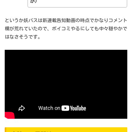
が）
というか妖バスは新連載告知動画の時点でかなりコメント
欄が荒れていたので、ボイコミやるにしても中々穏やかで
はなさそうです。