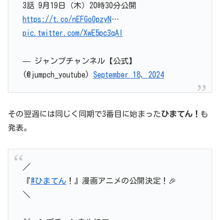
3話 9月19日（木）20時30分公開
https://t.co/nEFGoOpzyN
…
pic.twitter.com/XwE5pc3qAI
— ジャンプチャンネル【公式】
(@jumpch_youtube)
September 18, 2024
その翌週には同じく同期で3番目に始まった
ひまてん！
も
発表。
／
『
#ひまてん
！』漫画アニメの公開決定！🎉
＼