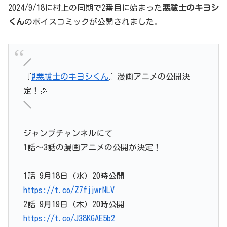
2024/9/18に村上の同期で2番目に始まった
悪祓士のキヨシ
くん
のボイスコミックが公開されました。
／
『
#悪祓士のキヨシくん
』漫画アニメの公開決
定！🎉
＼
ジャンプチャンネルにて
1話～3話の漫画アニメの公開が決定！
1話 9月18日（水）20時公開
https://t.co/Z7fjjwrNLV
2話 9月19日（木）20時公開
https://t.co/J38KGAE5b2