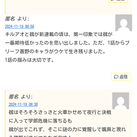
匿名
より:
2024-11-19 00:59
キルアオと鵺が新連載の頃は、第一印象では鵺が
一番期待低かったのを思い出しました。ただ、1話からブ
リーフ善野のキャラがウケて生き残りました。
1話の掴みは大切です。
返信
匿名
より:
2024-11-19 08:36
鵺はそろそろさっさと火車かせめて夜行と決戦
に入って学郎危機に落ちるも
鵺が出てこれず、そこに謎の力に覚醒して颯爽と現れ