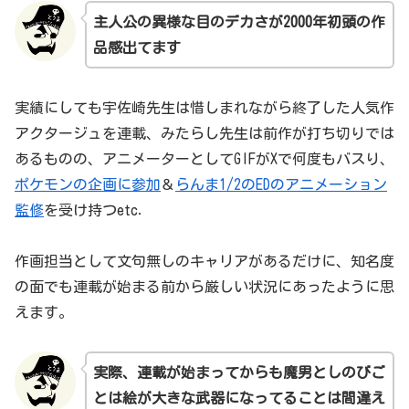
主人公の異様な目のデカさが2000年初頭の
作
品
感出てます
実績にしても宇佐崎先生は惜しまれながら終了した人気作
アクタージュを連載、みたらし先生は前作が打ち切りでは
あるものの、アニメーターとしてGIFがXで何度もバスり、
ポケモンの企画に参加
＆
らんま1/2のEDのアニメーション
監修
を受け持つetc．
作画担当として文句無しのキャリアがあるだけに、知名度
の面でも連載が始まる前から厳しい状況にあったように思
えます。
実際、連載が始まってからも魔男としのびご
とは絵が大きな武器になってることは間違え