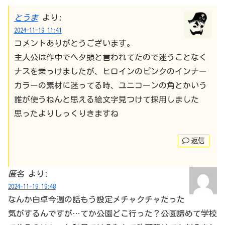
とうま
より:
2024-11-19 11:41
コメントありがとうございます。
主人公は作中でヘタ頭と言われてたので迷うことなく
ナスを乗っけましたが、ヒロインのピンクのインナー
カラーの素材に迷ってる時、ユニコーンの角とかいう
誰が使うねんと思える絵文字見つけて採用しました
思ったよりしっくりきますね
返信
匿名
より:
2024-11-19 19:48
なんか白卓今週の話もう設定メチャクチャだった
気がするんですが…てか公園どこ行った？公園諦めて学校