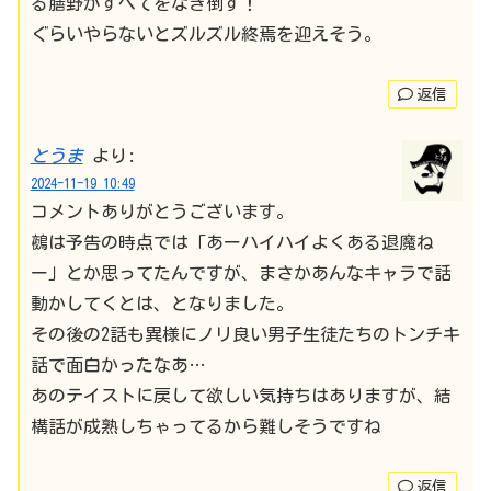
る膳野がすべてをなぎ倒す！
ぐらいやらないとズルズル終焉を迎えそう。
返信
とうま
より:
2024-11-19 10:49
コメントありがとうございます。
鵺は予告の時点では「あーハイハイよくある退魔ね
ー」とか思ってたんですが、まさかあんなキャラで話
動かしてくとは、となりました。
その後の2話も異様にノリ良い男子生徒たちのトンチキ
話で面白かったなあ…
あのテイストに戻して欲しい気持ちはありますが、結
構話が成熟しちゃってるから難しそうですね
返信