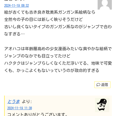
2024-11-19 08:32
絵が古くても古き良き耽美系ガンガン系絵柄なら
全然今の子の目には新しく映りそうだけど
古いし良くないタイプのガンガン系なのがジャンプで合わ
なすぎる…
アオハコは年齢層高めの少女漫画みたいな爽やかな絵柄で
ジャンプのなかでも目立ってたけど
ハクタクはジャンプらしくなくただ浮いてる、地味で可愛
くも、かっこよくもないっていうのが致命的すぎる
返信
とうま
より:
2024-11-19 11:38
コメントありがとうございます。