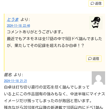
返信
とうま
より:
2024-11-18 22:46
コメントありがとうございます。
最近でもアネモネは全17話の中で5回ドベ踏んでました
が、果たしてその記録を超えれるか白卓！？
返信
匿名
より:
2024-11-18 21:21
白卓は打ち切り直行の定石を尽く踏んでしまって
いる上にこの作品固有の強みもなく、中途半端にマイナス
イメージだけ残ってしまったのが敗因と思います。
残念ながら2010年代以降の新連載で10話以内にドベ1踏ん