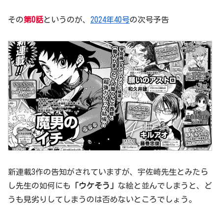
その
第0話
というのが、
2024年40号
の次号予告
新連載3作の告知がされていますが、宇佐崎先生とみたら
し先生の如何にも
「ウケそう」
な絵と並んでしまうと、ど
うも見劣りしてしまうのは否めないところでしょう。