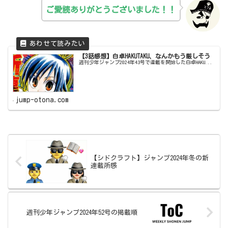
ご愛読ありがとうございました！！
【3話感想】白卓HAKUTAKU、なんかもう厳しそう
週刊少年ジャンプ2024年43号で連載を開始した白卓HAKU...
jump-otona.com
【シドクラフト】ジャンプ2024年冬の新
連載所感
週刊少年ジャンプ2024年52号の掲載順