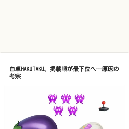
白卓HAKUTAKU、掲載順が最下位へ…原因の
考察