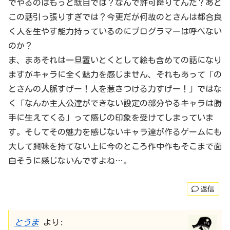
でやるのはもっと駄目では？なんで許可降りてんだ？あと
この話引っ張りすぎでは？今更だが何故のとさんは都合良
く人を生やす能力持っているのにプログラマーは呼べない
のか？
ま、まあそれは一旦置いとくとして絵も含めての話になり
ますがキャラに全く魅力を感じません、それもあって「の
とさんの人脈すげー！人を惹きつける力すげー！」ではな
く「なんか主人公達ができない設定の部分やるキャラは勝
手に生えてくる」って感じの印象を受けてしまっていま
す。そしてその魅力を感じないキャラ達が作るゲームにも
大して興味を持てない上に今のところ作中作もそこまで面
白そうに感じないんですよね…。
返信
とうま
より: