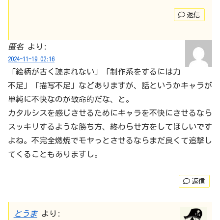
返信
匿名
より:
2024-11-19 02:16
「絵柄が古く読まれない」「制作系をするには力
不足」「描写不足」などありますが、話というかキャラが
単純に不快なのが致命的だな、と。
カタルシスを感じさせるためにキャラを不快にさせるなら
スッキリするような勝ち方、終わらせ方をしてほしいです
よね。不完全燃焼でモヤっとさせるならまだ良くて追撃し
てくることもありますし。
返信
とうま
より: