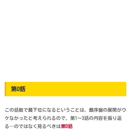
第0話
この話数で最下位になるということは、最序盤の展開がウ
ケなかったと考えられるので、第1～3話の内容を振り返
る…のではなく見るべきは
第0話