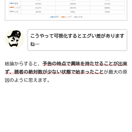
こうやって可視化すると
エグ
い差があります
ね…
結論からすると、
予告の時点で興味を持たせることが出来
ず、読者の絶対数が少ない状態で始まったこと
が最大の原
因のように思えます。