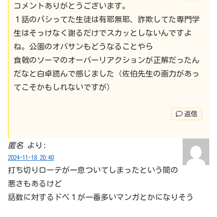
コメントありがとうございます。
１話のパシってた生徒は有耶無耶、詐欺してた専門学
生はそっけなく謝るだけでスカッとしないんですよ
ね。公園のオバサンもどうなることやら
食戟のソーマのオーバーリアクションが正解だったん
だなと白卓読んで感じました（佐伯先生の画力があっ
てこそかもしれないですが）
返信
匿名
より:
2024-11-18 20:40
打ち切りローテが一息ついてしまったという間の
悪さもあるけど
話数に対するドベ１が一番多いマンガとかになりそう