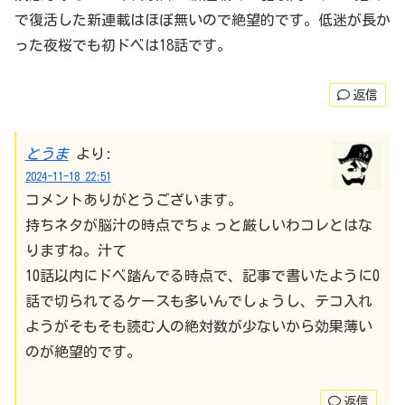
で復活した新連載はほぼ無いので絶望的です。低迷が長か
った夜桜でも初ドベは18話です。
返信
とうま
より:
2024-11-18 22:51
コメントありがとうございます。
持ちネタが脳汁の時点でちょっと厳しいわコレとはな
りますね。汁て
10話以内にドベ踏んでる時点で、記事で書いたように0
話で切られてるケースも多いんでしょうし、テコ入れ
ようがそもそも読む人の絶対数が少ないから効果薄い
のが絶望的です。
返信