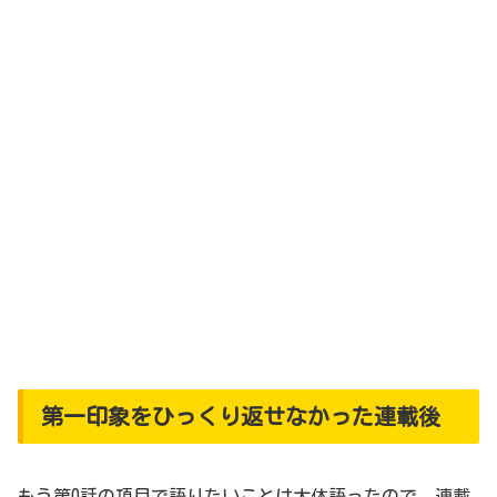
第一印象をひっくり返せなかった連載後
もう第0話の項目で語りたいことは大体語ったので、連載