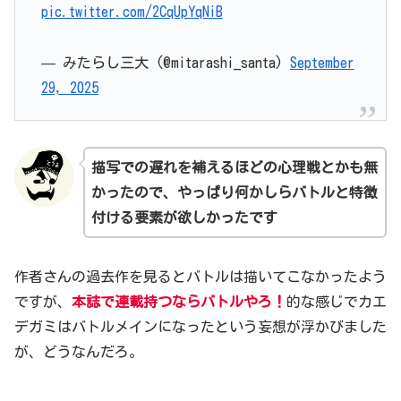
pic.twitter.com/2CqUpYqNiB
— みたらし三大 (@mitarashi_santa)
September
29, 2025
描写での遅れを補えるほどの心理戦とかも無
かったので、やっぱり
何かしらバトルと特徴
付ける要素が欲しかったです
作者さんの過去作を見るとバトルは描いてこなかったよう
ですが、
本誌で連載
持つなら
バトルやろ！
的な感じでカエ
デガミはバトルメインになったという妄想が浮かびました
が、どうなんだろ。