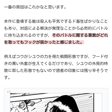
一番の原因はこれかなと思います。
本作に登場する敵は殺人も平気でするド畜生ばかりなこと
もあり、対話による解決が無理なことから必然的にバトル
に持ち込まれるのですが、
そのバトルに関する要素がどれ
を取ってもフックが弱かったと感じました。
例えばコウがシユウの力を得た戦闘形態ですが、フード付
きの黒い外套が生えてくるだけであり、シユウの外見的特
徴に即した形態でもないので読者の印象には残り辛そうで
す。