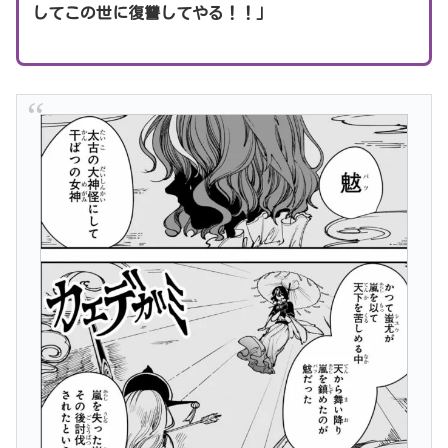
してこの世に復讐してやる！！」