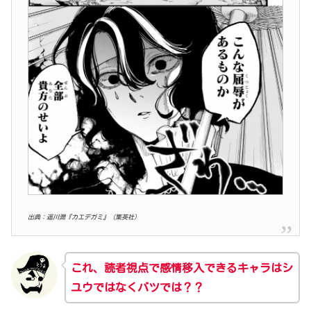
出典：遥川潤『カエデガミ』（集英社）
これ、読者視点で感情移入できるキャラはシ
ユウではなくバツでは？？