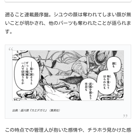
遡ること連載最序盤。シユウの顔は奪われてしまい顔が無
いことが明かされ、他のパーツも奪われたことが語られま
す。
出典：遥川潤『カエデガミ』（集英社）
この時点での管理人が抱いた感情や、チラホラ見かけた感