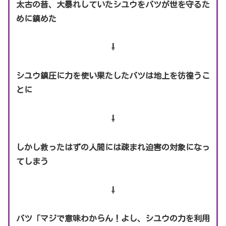
太古の昔、大暴れしていたシユウをバツが世を守るた
めに鎮めた
⇩
シユウ鎮圧に力を使い果たしたバツは地上を彷徨うこ
と
に
⇩
しかし救ったはずの人間には疎まれ迫害の対象になっ
てしまう
⇩
バツ「マジで意味わからん！よし、シユウの力を利用