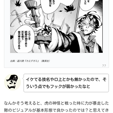
出典：遥川潤『カエデガミ』（集英社）
イケてる
技名や口上とかも無かったので、そ
ういう点でもフックが弱かったなと
なんかそう考えると、虎の神怪と戦った時に力が暴走した
際のビジュアルが基本形態で良かったのでは？と思えてき