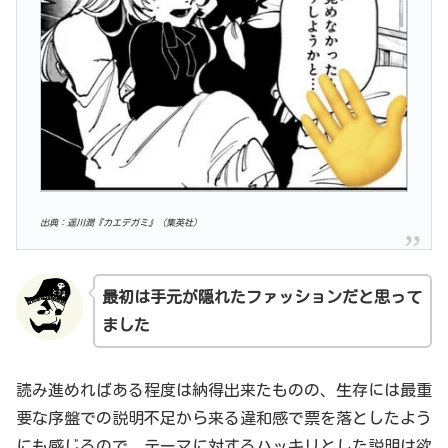
出典：遥川潤『カエデガミ』（集英社）
最初は手元が隠れたファッションだと思って
ました
読み進めればある程度は納得出来たものの、生存には最重
要な序盤での説明不足から来る違和感で票を落としたよう
にも感じるので、テーマに対するハッキリとした説明は欲