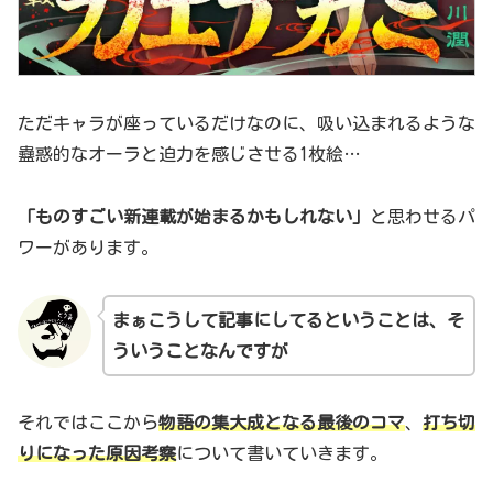
ただキャラが座っているだけなのに、吸い込まれるような
蠱惑的なオーラと迫力を感じさせる1枚絵…
「ものすごい新連載が始まるかもしれない」
と思わせるパ
ワーがあります。
まぁこうして記事にしてるということは、そ
ういうことなんですが
それではここから
物語の
集大成となる最後のコマ
、
打ち切
りになった原因考察
について書いていきます。