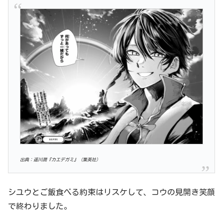
出典：遥川潤『カエデガミ』（集英社）
シユウとご飯食べる約束はリスケして、コウの見開き笑顔
で終わりました。