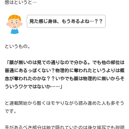
想はというと…
見た感じ身体、もうあるよね…？？
というもの。
「顔が無いのは見ての通りなので分かる。でも他の部位は
普通にあるっぽくない？物理的に奪われたというよりは概
念が奪われたのかな？？いやでも顔は物理的に無いからそ
ういうワケではないか……
」
と連載開始から暫くはモヤりながら読み進めた人も多そう
です。
手があるべき部分は袖で隠れていたのは後々描写でも説明