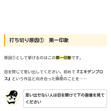
打ち切り原因① 第一印象
原因①として挙げるのはこの
第一印象
です。
目を閉じて思い出してください。初めて
『エキデンブロ
とき
ス』
という作品と向き合った
瞬間
のことを……
思い出せない人は
目を開けて
下の画像を見て
ください