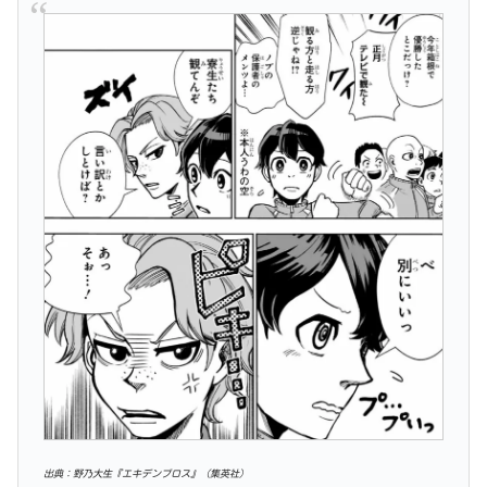
出典：野乃大生『エキデンブロス』（集英社）