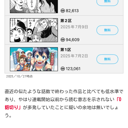
2025／10／27時点
直近の似たような話数で終わった作品と比べても低水準で
あり、やはり連載開始以前から読む意志を示されない
「0
話切り」
が多発していたことに疑いの余地は無いでしょ
う。