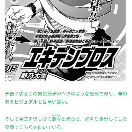
予告に映るこの男は茄子のヘタのような髪形であり、華の
あるビジュアルとは言い難い。
らんらん
そして目玉を怪しげに
爛々
と光らせ、歯をむき出しにした
笑顔でこちらを向いている。