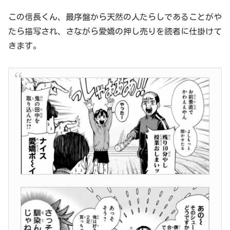
この信長くん、最序盤から天然の人たらしであることがや
たら描写され、さながら愛嬌の押し売りを読者に仕掛けて
きます。