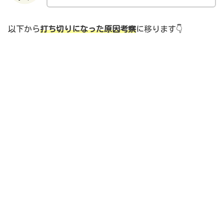
以下から
打ち切りになった原因考察
に移ります👇