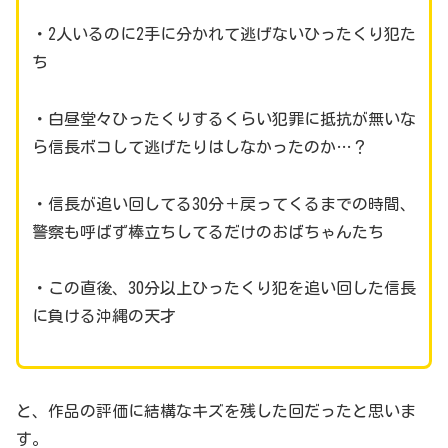
・2人いるのに2手に分かれて逃げないひったくり犯た
ち
・白昼堂々ひったくりするくらい犯罪に抵抗が無いな
ら信長ボコして逃げたりはしなかったのか…？
・信長が追い回してる30分＋戻ってくるまでの時間、
警察も呼ばず棒立ちしてるだけのおばちゃんたち
・この直後、30分以上ひったくり犯を追い回した信長
に負ける沖縄の天才
と、作品の評価に結構なキズを残した回だったと思いま
す。