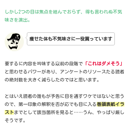
しかし2つの目は焦点を結んでおらず、得も言われぬ不気
味さを演出。
痩せた体も不気味さに一
役
買っています
要するに内容を吟味する以前の段階で
「これはダメそう」
と思わせるパワーがあり、アンケートのリソースたる読者
の絶対数を大きく減らしたのではと思います。
とはいえ読者の誰もが予告に目を通すワケではないと思う
ので、第一印象の解釈を否が応でも目に入る
巻頭
表紙
イラ
スト
までとして該当箇所を見ると……うん、やっぱり厳し
そうです。