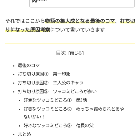
肉……
それではここから
物語の
集大成となる最後のコマ
、
打ち切
りになった原因考察
について書いていきます
目次
最後のコマ
打ち切り原因① 第一印象
打ち切り原因② 主人公のキャラ
打ち切り原因③ ツッコミどころが多い
好きなツッコミどころ① 第3話
好きなツッコミどころ② めっちゃ縮められとるや
ないかい！
好きなツッコミどころ③ 信長の父
まとめ