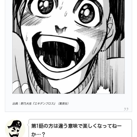
出典：野乃大生『エキデンブロス』（集英社）
第1話の方は違う意味で楽しくなってねー
か…？