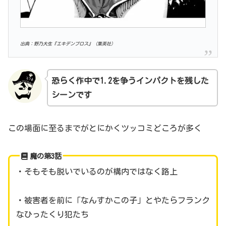
出典：野乃大生『エキデンブロス』（集英社）
恐らく作中で1.2を争うインパクトを残した
シーンです
この場面に至るまでがとにかくツッコミどころが多く
魔の第3話
・そもそも脱いでいるのが構内ではなく路上
・被害者を前に「なんすかこの子」とやたらフランク
なひったくり犯たち