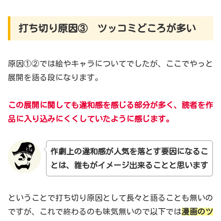
打ち切り原因③ ツッコミどころが多い
原因①②では絵やキャラについてでしたが、ここでやっと
展開を語る段になります。
この展開に関しても違和感を感じる部分が多く、
読者
を
作
品に入り込みにくくしていたように感じます。
作劇上の違和感が人気を落とす要因になるこ
とは、誰もがイメージ出来ることと思います
ということで打ち切り原因として長々と語ることも無いの
ですが、これで終わるのも味気無いので以下では
漫画のツ